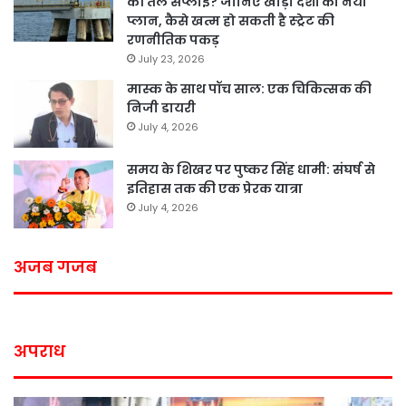
की तेल सप्लाई? जानिए खाड़ी देशों का नया
प्लान, कैसे खत्म हो सकती है स्ट्रेट की
रणनीतिक पकड़
July 23, 2026
मास्क के साथ पॉच साल: एक चिकित्सक की
निजी डायरी
July 4, 2026
समय के शिखर पर पुष्कर सिंह धामी: संघर्ष से
इतिहास तक की एक प्रेरक यात्रा
July 4, 2026
अजब गजब
अपराध