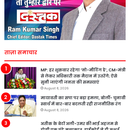
ताज़ा समाचार
MP: हर शुक्रवार रहेगा ‘नो-मीटिंग डे’, CM-मंत्री
से लेकर अधिकारी तक मैदान में उतरेंगे; ऐसे
सुनी जाएंगी जनता की समस्याएं
August 8, 2026
मायावती का सपा पर बड़ा हमला, बोलीं- चुनावी
स्वार्थ में बार-बार बदलती रही राजनीतिक रंग
August 8, 2026
अतीक के बेटों अली-उमर की भाई अहजम से
होगी एक घंटे मुलाकात, हाईकोर्ट ने दी सशर्त