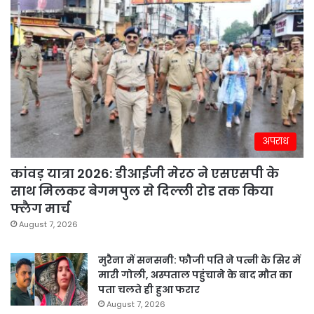
अपराध
कांवड़ यात्रा 2026: डीआईजी मेरठ ने एसएसपी के
साथ मिलकर बेगमपुल से दिल्ली रोड तक किया
फ्लैग मार्च
August 7, 2026
मुरैना में सनसनी: फौजी पति ने पत्नी के सिर में
मारी गोली, अस्पताल पहुंचाने के बाद मौत का
पता चलते ही हुआ फरार
August 7, 2026