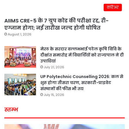
करिअर
AIIMS CRE-5 के 7 ग्रुप कोड की परीक्षा रद्द, री-
एग्जाम होगा; नई तारीख जल्द होगी घोषित
August 1, 2026
मेरठ के सरदार वल्लभभाई पटेल कृषि विवि के
दीक्षांत समारोह में विद्यार्थियों को राज्यपाल ने दी
उपाधियां
July 21, 2026
UP Polytechnic Counselling 2026: कल से
शुरू होगा तीसरा चरण, सरकारी-प्राइवेट
संस्थानों की फीस भी तय
July 15, 2026
स्तम्भ