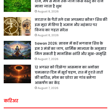
दान, मेष से मीन तक जानें किस वस्तु का दान
माना जाता है शुभ
August 8, 2026
नटराज के पैरों तले दबा अपस्मार कौन? शिव की
इस मुद्रा में छिपा है अज्ञान और अहंकार पर
विजय का गहरा संदेश
August 8, 2026
Sawan 2026: सावन में करें भगवान शिव के
इन 3 मंत्रों का जाप, धार्मिक मान्यता के अनुसार
मिल सकती है मानसिक शांति और सुख-समृद्धि
August 7, 2026
12 अगस्त को दिखेगा आसमान का अनोखा
चमत्कार! दिन में सूर्य ग्रहण, रात में टूटते तारों
की बारिश, स्पेन का छोटा सा गांव बनेगा
आकर्षण का केंद्र
August 7, 2026
करिअर