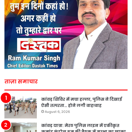
ताज़ा समाचार
कांवड़ शिविर में मचा हल्ला, पुलिस ने दिखाई
ऐसी तत्परता… होने लगी वाह!वाह
August 6, 2026
कांवड़ यात्रा: मेरठ पुलिस लाइन में एकीकृत
कमांड़ कंट्रोल रूम की बैठक में सुरक्षा का खाका