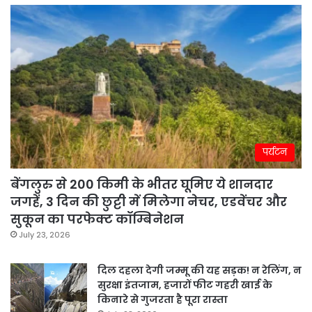
पर्यटन
बेंगलुरु से 200 किमी के भीतर घूमिए ये शानदार
जगहें, 3 दिन की छुट्टी में मिलेगा नेचर, एडवेंचर और
सुकून का परफेक्ट कॉम्बिनेशन
July 23, 2026
दिल दहला देगी जम्मू की यह सड़क! न रेलिंग, न
सुरक्षा इंतजाम, हजारों फीट गहरी खाई के
किनारे से गुजरता है पूरा रास्ता