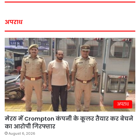
अपराध
अपराध
मेरठ में Crompton कंपनी के कूलर तैयार कर बेचने
का आरोपी गिरफ्तार
August 6, 2026