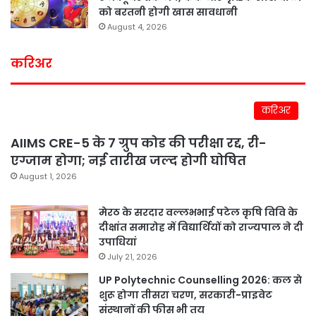
को बरतनी होगी खास सावधानी
August 4, 2026
करिअर
करिअर
AIIMS CRE-5 के 7 ग्रुप कोड की परीक्षा रद्द, री-
एग्जाम होगा; नई तारीख जल्द होगी घोषित
August 1, 2026
मेरठ के सरदार वल्लभभाई पटेल कृषि विवि के
दीक्षांत समारोह में विद्यार्थियों को राज्यपाल ने दी
उपाधियां
July 21, 2026
UP Polytechnic Counselling 2026: कल से
शुरू होगा तीसरा चरण, सरकारी-प्राइवेट
संस्थानों की फीस भी तय