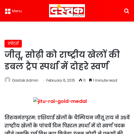
S
Menu
स्पोर्ट्स
जीतू, सोढ़ी को राष्ट्रीय खेलों की
डबल ट्रैप स्पर्धा में दोहरे स्वर्ण
Dastak Admin
February 6, 2015
11
1 minute read
तिरुवनंतपुरम: एशियाई खेलों के चैम्पियन जीतू राय ने 35वें
राष्ट्रीय खेलों के पांचवें दिन पिस्टल स्पर्धा में दो स्वर्ण पदक
जीते जबकि पूर्व विश्व कप विजेता रंजन सोढ़ी ने पुरुषों की