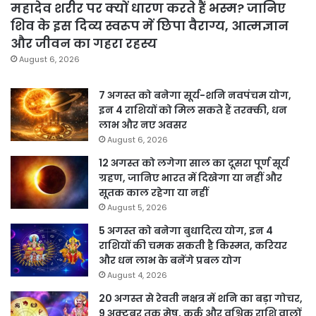
महादेव शरीर पर क्यों धारण करते हैं भस्म? जानिए
शिव के इस दिव्य स्वरूप में छिपा वैराग्य, आत्मज्ञान
और जीवन का गहरा रहस्य
August 6, 2026
7 अगस्त को बनेगा सूर्य-शनि नवपंचम योग,
इन 4 राशियों को मिल सकते हैं तरक्की, धन
लाभ और नए अवसर
August 6, 2026
12 अगस्त को लगेगा साल का दूसरा पूर्ण सूर्य
ग्रहण, जानिए भारत में दिखेगा या नहीं और
सूतक काल रहेगा या नहीं
August 5, 2026
5 अगस्त को बनेगा बुधादित्य योग, इन 4
राशियों की चमक सकती है किस्मत, करियर
और धन लाभ के बनेंगे प्रबल योग
August 4, 2026
20 अगस्त से रेवती नक्षत्र में शनि का बड़ा गोचर,
9 अक्टूबर तक मेष, कर्क और वृश्चिक राशि वालों