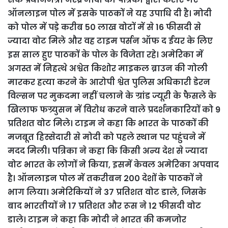
ऑनलाइन पोल में इसके पाठकों ने यह उपाधि दी है। मोदी
को पोल में पड़े करीब 50 लाख वोटों में से 16 फीसदी से
ज्यादा वोट मिले और वह टाइम पर्सन ऑफ द ईयर के लिए
इस साल हुए पाठकों के पोल के विजेता रहे। अमेरिका में
अगस्त में निहत्थे अश्वेत किशोर माइकल ब्राउन की गोली
मारकर हत्या करने के आरोपी श्वेत पुलिस अधिकारी डेरन
विल्सन पर मुकदमा नहीं चलाने के ग्रांड ज्यूरी के फैसले के
खिलाफ फग्र्युसन में विरोध करने वाले प्रदर्शनकारियों को 9
प्रतिशत वोट मिले। टाइम ने कहा कि भारत के पाठकों की
मजबूत हिस्सेदारी से मोदी को पहले स्थान पर पहुंचने में
मदद मिली। पत्रिका ने कहा कि किसी अन्य देश से ज्यादा
वोट भारत के लोगों ने किया, इसमें केवल अमेरिका अपवाद
है। ऑनलाइन पोल में तकरीबन 200 देशों के पाठकों ने
भाग लिया। अमेरिकियों ने 37 प्रतिशत वोट डाले, जिसके
बाद भारतीयों ने 17 प्रतिशत और रूस ने 12 फीसदी वोट
डाले। टाइम ने कहा कि मोदी ने भारत की कमजोर