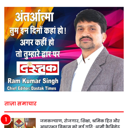
ताज़ा समाचार
जनकल्याण, रोजगार, शिक्षा, श्रमिक हित और
आधारभूत विकास को नई गति : धामी कैबिनेट