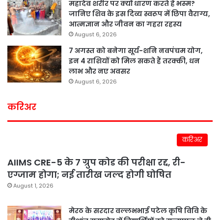
महादेव शरीर पर क्यों धारण करते हैं भस्म?
जानिए शिव के इस दिव्य स्वरूप में छिपा वैराग्य,
आत्मज्ञान और जीवन का गहरा रहस्य
August 6, 2026
7 अगस्त को बनेगा सूर्य-शनि नवपंचम योग,
इन 4 राशियों को मिल सकते हैं तरक्की, धन
लाभ और नए अवसर
August 6, 2026
करिअर
करिअर
AIIMS CRE-5 के 7 ग्रुप कोड की परीक्षा रद्द, री-
एग्जाम होगा; नई तारीख जल्द होगी घोषित
August 1, 2026
मेरठ के सरदार वल्लभभाई पटेल कृषि विवि के