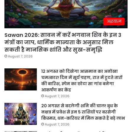
अद्धयात्म
Sawan 2026: सावन में करें भगवान शिव के इन 3
मंत्रों का जाप, धार्मिक मान्यता के अनुसार मिल
सकती है मानसिक शांति और सुख-समृद्धि
August 7, 2026
12 अगस्त को दिखेगा आसमान का अनोखा
चमत्कार! दिन में सूर्य ग्रहण, रात में टूटते तारों
की बारिश, स्पेन का छोटा सा गांव बनेगा
आकर्षण का केंद्र
August 7, 2026
20 अगस्त से बदलेगी शनि की चाल! बुध के
नक्षत्र में प्रवेश से इन 5 राशियों पर बरसेगी
किस्मत, धन-करियर में मिल सकते हैं बड़े लाभ
August 7, 2026