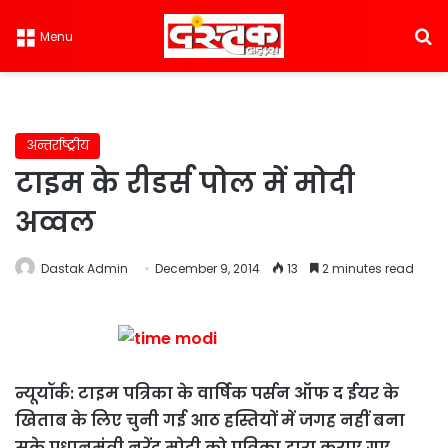
S
Menu
अन्तर्राष्ट्रीय
टाइम के रीडर्स पोल में मोदी
अव्वल
Dastak Admin
December 9, 2014
13
2 minutes read
न्यूयॉर्क: टाइम पत्रिका के वार्षिक पर्सन ऑफ द ईयर के
खिताब के लिए चुनी गई आठ हस्तियों में जगह नहीं बना
सके प्रधानमंत्री नरेंद्र मोदी को पत्रिका द्वारा कराए गए