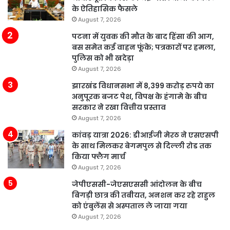
के ऐतिहासिक फैसले
August 7, 2026
पटना में युवक की मौत के बाद हिंसा की आग,
बस समेत कई वाहन फूंके; पत्रकारों पर हमला,
पुलिस को भी खदेड़ा
August 7, 2026
झारखंड विधानसभा में 8,399 करोड़ रुपये का
अनुपूरक बजट पेश, विपक्ष के हंगामे के बीच
सरकार ने रखा वित्तीय प्रस्ताव
August 7, 2026
कांवड़ यात्रा 2026: डीआईजी मेरठ ने एसएसपी
के साथ मिलकर बेगमपुल से दिल्ली रोड तक
किया फ्लैग मार्च
August 7, 2026
जेपीएससी-जेएसएससी आंदोलन के बीच
बिगड़ी छात्र की तबीयत, अनशन कर रहे राहुल
को एंबुलेंस से अस्पताल ले जाया गया
August 7, 2026