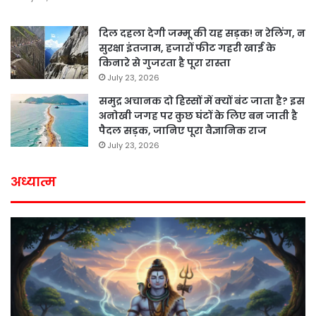
दिल दहला देगी जम्मू की यह सड़क! न रेलिंग, न
सुरक्षा इंतजाम, हजारों फीट गहरी खाई के
किनारे से गुजरता है पूरा रास्ता
July 23, 2026
समुद्र अचानक दो हिस्सों में क्यों बंट जाता है? इस
अनोखी जगह पर कुछ घंटों के लिए बन जाती है
पैदल सड़क, जानिए पूरा वैज्ञानिक राज
July 23, 2026
अध्यात्म