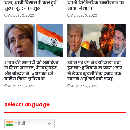
टला, यात्री विमान से कम हुई
ट्रंप ने डेमोक्रेटिक उम्मीदवार पर
सुरक्षा दूरी; जांच शुरू
साधा निशाना
August 6, 2026
August 6, 2026
भारत की आजादी को अमेरिका
ईरान पर ट्रंप ने क्यों टाला बड़ा
में मिला सम्मान, मैसाचुसेट्स
हमला? हथियारों के घटते भंडार
और बोस्टन ने 15 अगस्त को
से लेकर कूटनीतिक दबाव तक,
घोषित किया ‘इंडिया डे’
सामने आईं कई बड़ी वजहें
August 5, 2026
August 5, 2026
Select Language
Hindi