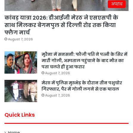
अपराध
कांवड़ यात्रा 2026: डीआईजी मेरठ ने एसएसपी के
साथ मिलकर बेगमपुल से दिल्ली रोड तक किया
फ्लैग मार्च
August 7, 2026
मुरैना में सनसनी: फौजी पति ने पत्नी के सिर में
मारी गोली, अस्पताल पहुंचाने के बाद मौत का
पता चलते ही हुआ फरार
August 7, 2026
मेरठ में पुलिस मुठभेड़ के दौरान तीन पशुचोर
गिरफ्तार, पैर में गोली लगने से एक घायल
August 7, 2026
Quick Links
Home