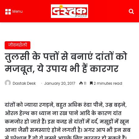
S
Menu
जीवनशैली
तुलसी के पत्तों से बनाएं दांतों को
मजबूत, ये उपाय भी हैं कारगर
Dastak Desk
January 20, 2017
11
2 minutes read
दांतों को ज्यादा रगड़ने, बहुत अधिक ठंडा पीने, उम्र बढ़ने,
ओरल हेल्थ का ध्यान ना रख पाने आदि के कारण दांत
कमजोर हो जाते हैं। इस वजह से दांतों में दर्द, मसूड़ों में खून
आना जैसी समस्याएं होने लगती है। अगर आप भी इन सब
से परेशान हैं तो ये नुस्खे आपके लिए कारगर हो सकते हैं।