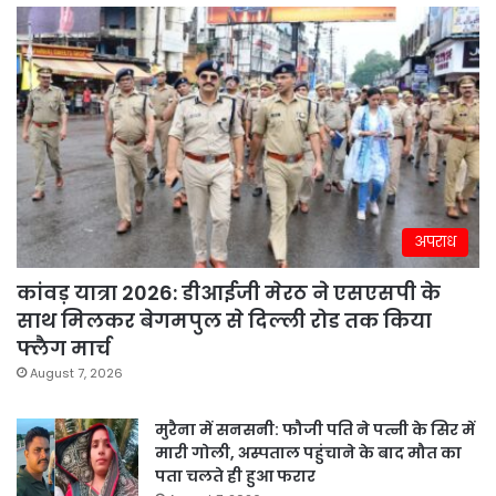
अपराध
कांवड़ यात्रा 2026: डीआईजी मेरठ ने एसएसपी के
साथ मिलकर बेगमपुल से दिल्ली रोड तक किया
फ्लैग मार्च
August 7, 2026
मुरैना में सनसनी: फौजी पति ने पत्नी के सिर में
मारी गोली, अस्पताल पहुंचाने के बाद मौत का
पता चलते ही हुआ फरार