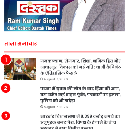
ताज़ा समाचार
जनकल्याण, रोजगार, शिक्षा, श्रमिक हित और
आधारभूत विकास को नई गति : धामी कैबिनेट
के ऐतिहासिक फैसले
August 7, 2026
पटना में युवक की मौत के बाद हिंसा की आग,
बस समेत कई वाहन फूंके; पत्रकारों पर हमला,
पुलिस को भी खदेड़ा
August 7, 2026
झारखंड विधानसभा में 8,399 करोड़ रुपये का
अनुपूरक बजट पेश, विपक्ष के हंगामे के बीच
सरकार ने रखा वित्तीय प्रस्ताव