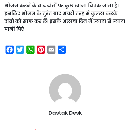
भोजन करने के बाद दांतों पर कुछ खाना चिपक जाता है।
इसलिए भोजन के तुरंत बाद अच्छी तरह से कुल्ला करके
दांतों को साफ कर लें। इसके अलावा दिन में ज्यादा से ज्यादा
पानी पिएं।
F
T
W
P
E
S
a
w
h
i
m
h
c
i
a
n
a
a
e
t
t
t
i
r
b
t
s
e
l
e
o
e
A
r
o
r
p
e
k
p
s
Dastak Desk
t