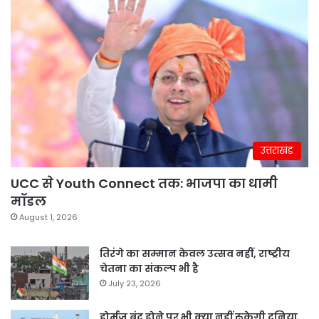
उत्तराखंड
UCC से Youth Connect तक: भाजपा का धामी
मॉडल
August 1, 2026
तिरंगे का सम्मान केवल उत्सव नहीं, राष्ट्रीय
चेतना का संकल्प भी है
July 23, 2026
होर्मुज बंद होने पर भी क्या नहीं रुकेगी दुनिया