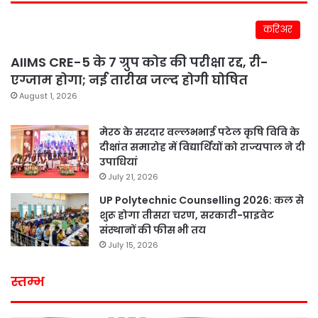
करिअर
AIIMS CRE-5 के 7 ग्रुप कोड की परीक्षा रद्द, री-
एग्जाम होगा; नई तारीख जल्द होगी घोषित
August 1, 2026
मेरठ के सरदार वल्लभभाई पटेल कृषि विवि के
दीक्षांत समारोह में विद्यार्थियों को राज्यपाल ने दी
उपाधियां
July 21, 2026
UP Polytechnic Counselling 2026: कल से
शुरू होगा तीसरा चरण, सरकारी-प्राइवेट
संस्थानों की फीस भी तय
July 15, 2026
स्तम्भ