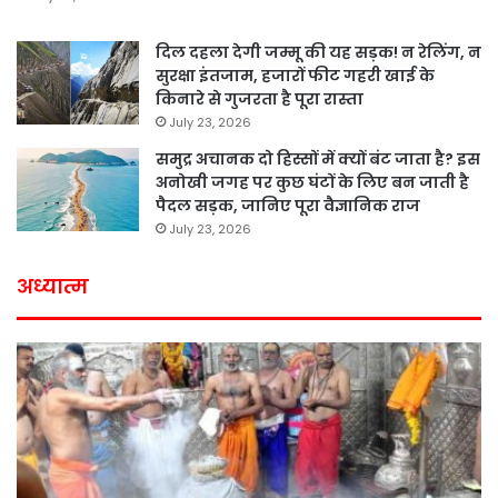
दिल दहला देगी जम्मू की यह सड़क! न रेलिंग, न
सुरक्षा इंतजाम, हजारों फीट गहरी खाई के
किनारे से गुजरता है पूरा रास्ता
July 23, 2026
समुद्र अचानक दो हिस्सों में क्यों बंट जाता है? इस
अनोखी जगह पर कुछ घंटों के लिए बन जाती है
पैदल सड़क, जानिए पूरा वैज्ञानिक राज
July 23, 2026
अध्यात्म