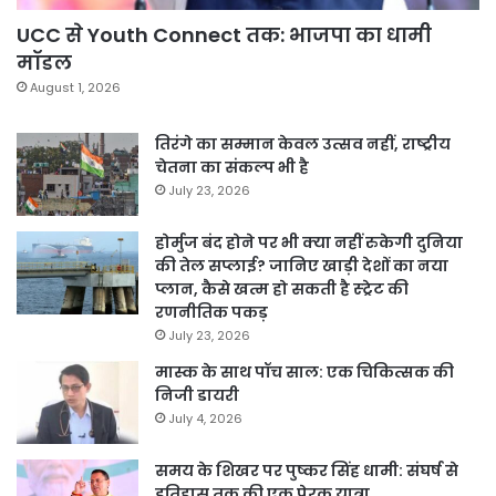
UCC से Youth Connect तक: भाजपा का धामी
मॉडल
August 1, 2026
तिरंगे का सम्मान केवल उत्सव नहीं, राष्ट्रीय
चेतना का संकल्प भी है
July 23, 2026
होर्मुज बंद होने पर भी क्या नहीं रुकेगी दुनिया
की तेल सप्लाई? जानिए खाड़ी देशों का नया
प्लान, कैसे खत्म हो सकती है स्ट्रेट की
रणनीतिक पकड़
July 23, 2026
मास्क के साथ पॉच साल: एक चिकित्सक की
निजी डायरी
July 4, 2026
समय के शिखर पर पुष्कर सिंह धामी: संघर्ष से
इतिहास तक की एक प्रेरक यात्रा