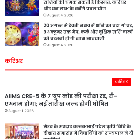
राशियों की चमक सकती है किस्मत, करियर
और धन लाभ के बनेंगे प्रबल योग
August 4, 2026
20 अगस्त से रेवती नक्षत्र में शनि का बड़ा गोचर,
9 अक्टूबर तक मेष, कर्क और वृश्चिक राशि वालों
को बरतनी होगी खास सावधानी
August 4, 2026
करिअर
करिअर
AIIMS CRE-5 के 7 ग्रुप कोड की परीक्षा रद्द, री-
एग्जाम होगा; नई तारीख जल्द होगी घोषित
August 1, 2026
मेरठ के सरदार वल्लभभाई पटेल कृषि विवि के
दीक्षांत समारोह में विद्यार्थियों को राज्यपाल ने दी