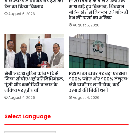
वॉलप्लास्ट ने प्रीमियम पेंट्स की
E-20 विवाद के बीच सरकार के
रेंज का किया विस्तार
साथ खड़े हुए किसान, शिवराज
बोले- खेत से निकला एथेनॉल ही
August 6, 2026
देश की ऊर्जा का भविष्य
August 5, 2026
सेबी अध्यक्ष तुहिन कांत पांडे से
FSSAI का डाबर पर बड़ा एक्शन!
मिला सीपीएआई प्रतिनिधिमंडल,
‘100% प्योर’ और ‘100% नेचुरल’
पूंजी और कमोडिटी बाजार के
जैसे दावों पर लगी रोक, कई
भविष्य पर हुई चर्चा
उत्पादों की बिक्री थमी
August 4, 2026
August 4, 2026
Select Language