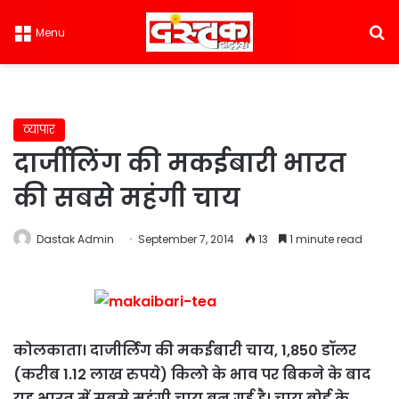
S
Menu
व्यापार
दार्जीलिंग की मकईबारी भारत
की सबसे महंगी चाय
Dastak Admin
September 7, 2014
13
1 minute read
कोलकाता। दाजीर्लिंग की मकईबारी चाय, 1,850 डॉलर
(करीब 1.12 लाख रुपये) किलो के भाव पर बिकने के बाद
यह भारत में सबसे महंगी चाय बन गई है। चाय बोर्ड के