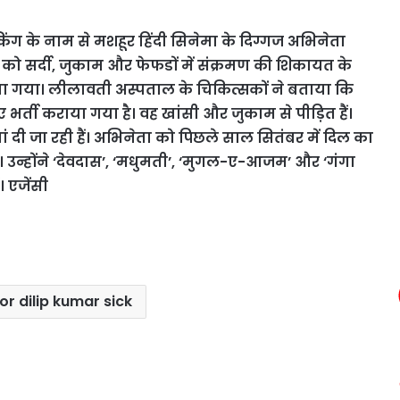
ी किंग के नाम से मशहूर हिंदी सिनेमा के दिग्गज अभिनेता
को सर्दी, जुकाम और फेफडों में संक्रमण की शिकायत के
या गया। लीलावती अस्पताल के चिकित्सकों ने बताया कि
र्ती कराया गया है। वह खांसी और जुकाम से पीड़ित हैं।
ां दी जा रही हैं। अभिनेता को पिछले साल सितंबर में दिल का
ा। उन्होंने ‘देवदास’, ‘मधुमती’, ‘मुगल-ए-आजम’ और ‘गंगा
। एजेंसी
or dilip kumar sick