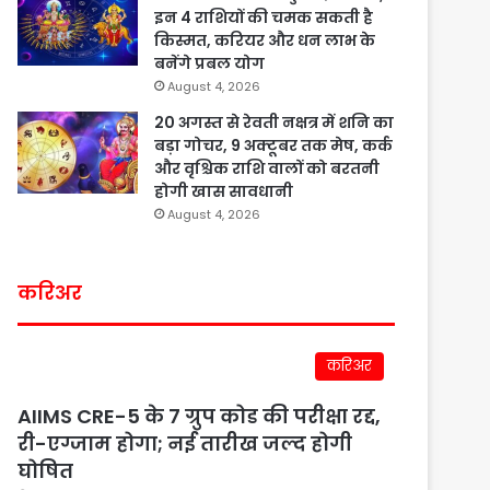
इन 4 राशियों की चमक सकती है
किस्मत, करियर और धन लाभ के
बनेंगे प्रबल योग
August 4, 2026
20 अगस्त से रेवती नक्षत्र में शनि का
बड़ा गोचर, 9 अक्टूबर तक मेष, कर्क
और वृश्चिक राशि वालों को बरतनी
होगी खास सावधानी
August 4, 2026
करिअर
करिअर
AIIMS CRE-5 के 7 ग्रुप कोड की परीक्षा रद्द,
री-एग्जाम होगा; नई तारीख जल्द होगी
घोषित