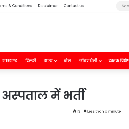
rms & Conditions
Disclaimer
Contact us
झारखण्ड
दिल्ली
राज्य
खेल
जीवनशैली
दस्तक विशे
अस्पताल में भर्ती
13
Less than a minute