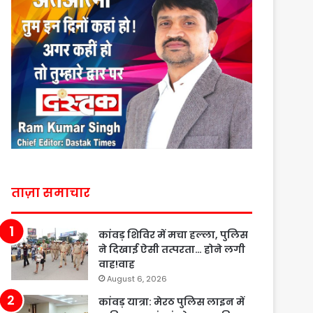
ताज़ा समाचार
कांवड़ शिविर में मचा हल्ला, पुलिस
ने दिखाई ऐसी तत्परता… होने लगी
वाह!वाह
August 6, 2026
कांवड़ यात्रा: मेरठ पुलिस लाइन में