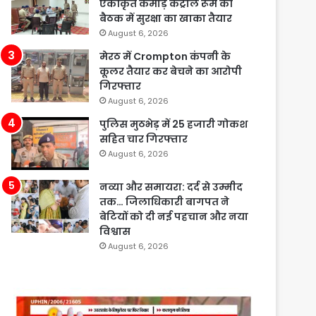
एकीकृत कमांड़ कंट्रोल रूम की
बैठक में सुरक्षा का खाका तैयार
August 6, 2026
मेरठ में Crompton कंपनी के
कूलर तैयार कर बेचने का आरोपी
गिरफ्तार
August 6, 2026
पुलिस मुठभेड़ में 25 हजारी गोकश
सहित चार गिरफ्तार
August 6, 2026
नव्या और समायरा: दर्द से उम्मीद
तक… जिलाधिकारी बागपत ने
बेटियों को दी नई पहचान और नया
विश्वास
August 6, 2026