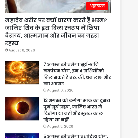
अद्धयात्म
महादेव शरीर पर क्यों धारण करते हैं भस्म?
जानिए शिव के इस दिव्य स्वरूप में छिपा
वैराग्य, आत्मज्ञान और जीवन का गहरा
रहस्य
August 6, 2026
7 अगस्त को बनेगा सूर्य-शनि
नवपंचम योग, इन 4 राशियों को
मिल सकते हैं तरक्की, धन लाभ और
नए अवसर
August 6, 2026
12 अगस्त को लगेगा साल का दूसरा
पूर्ण सूर्य ग्रहण, जानिए भारत में
दिखेगा या नहीं और सूतक काल
रहेगा या नहीं
August 5, 2026
5 अगस्त को बनेगा बुधादित्य योग,