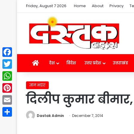
Friday, August 7 2026
Home
About
Privacy
Te
Facebook
Home
देश
विदेश
उत्तर प्रदेश
उत्तराखंड
Twitter
ज्ञान भंडार
WhatsApp
दिलीप कुमार बीमार, 
Pinterest
Email
Dastak Admin
December 7, 2014
Share