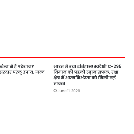
 स्किन से हैं परेशान?
भारत ने रचा इतिहास! स्वदेशी C-295
सरदार घरेलू उपाय, जल्द
विमान की पहली उड़ान सफल, रक्षा
क्षेत्र में आत्मनिर्भरता को मिली नई
ताकत
June 11, 2026