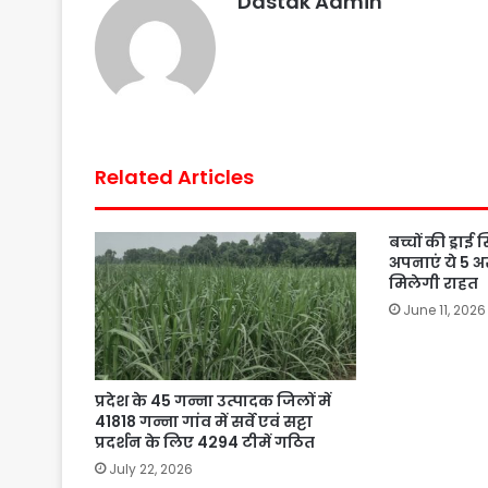
Dastak Admin
k
p
s
t
Related Articles
बच्चों की ड्राई
अपनाएं ये 5 अ
मिलेगी राहत
June 11, 2026
प्रदेश के 45 गन्ना उत्पादक जिलों में
41818 गन्ना गांव में सर्वे एवं सट्टा
प्रदर्शन के लिए 4294 टीमें गठित
July 22, 2026