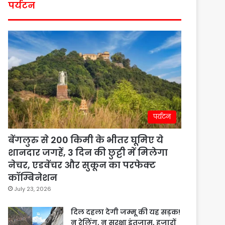
पर्यटन
पर्यटन
बेंगलुरु से 200 किमी के भीतर घूमिए ये
शानदार जगहें, 3 दिन की छुट्टी में मिलेगा
नेचर, एडवेंचर और सुकून का परफेक्ट
कॉम्बिनेशन
July 23, 2026
दिल दहला देगी जम्मू की यह सड़क!
न रेलिंग, न सुरक्षा इंतजाम, हजारों