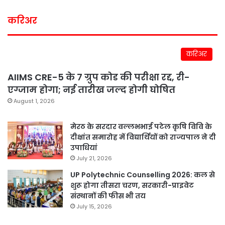
करिअर
करिअर
AIIMS CRE-5 के 7 ग्रुप कोड की परीक्षा रद्द, री-
एग्जाम होगा; नई तारीख जल्द होगी घोषित
August 1, 2026
मेरठ के सरदार वल्लभभाई पटेल कृषि विवि के
दीक्षांत समारोह में विद्यार्थियों को राज्यपाल ने दी
उपाधियां
July 21, 2026
UP Polytechnic Counselling 2026: कल से
शुरू होगा तीसरा चरण, सरकारी-प्राइवेट
संस्थानों की फीस भी तय
July 15, 2026