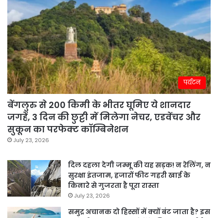
पर्यटन
बेंगलुरु से 200 किमी के भीतर घूमिए ये शानदार
जगहें, 3 दिन की छुट्टी में मिलेगा नेचर, एडवेंचर और
सुकून का परफेक्ट कॉम्बिनेशन
July 23, 2026
दिल दहला देगी जम्मू की यह सड़क! न रेलिंग, न
सुरक्षा इंतजाम, हजारों फीट गहरी खाई के
किनारे से गुजरता है पूरा रास्ता
July 23, 2026
समुद्र अचानक दो हिस्सों में क्यों बंट जाता है? इस