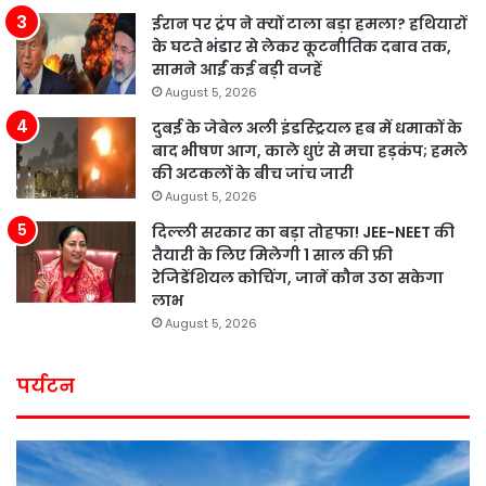
ईरान पर ट्रंप ने क्यों टाला बड़ा हमला? हथियारों
के घटते भंडार से लेकर कूटनीतिक दबाव तक,
सामने आईं कई बड़ी वजहें
August 5, 2026
दुबई के जेबेल अली इंडस्ट्रियल हब में धमाकों के
बाद भीषण आग, काले धुएं से मचा हड़कंप; हमले
की अटकलों के बीच जांच जारी
August 5, 2026
दिल्ली सरकार का बड़ा तोहफा! JEE-NEET की
तैयारी के लिए मिलेगी 1 साल की फ्री
रेजिडेंशियल कोचिंग, जानें कौन उठा सकेगा
लाभ
August 5, 2026
पर्यटन