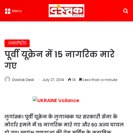
S
Menu
अन्तर्राष्ट्रीय
पूर्वी यूक्रेन में 15 नागरिक मारे
गए
Dastak Desk
July 27, 2014
14
Less than a minute
लुगांस्क। पूर्वी
यूक्रेन
के लुगान्स्क पर सरकारी सेना के
मोर्टार हमले में 15 नागरिक मारे गए और 6० अन्य घायल
हो गए। स्वयंभू गणराज्य की प्रेस सर्विस के मुताबिक