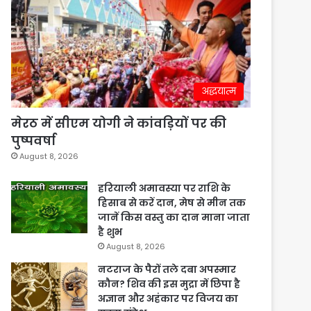
अद्धयात्म
मेरठ में सीएम योगी ने कांवड़ियों पर की
पुष्पवर्षा
August 8, 2026
हरियाली अमावस्या पर राशि के
हिसाब से करें दान, मेष से मीन तक
जानें किस वस्तु का दान माना जाता
है शुभ
August 8, 2026
नटराज के पैरों तले दबा अपस्मार
कौन? शिव की इस मुद्रा में छिपा है
अज्ञान और अहंकार पर विजय का