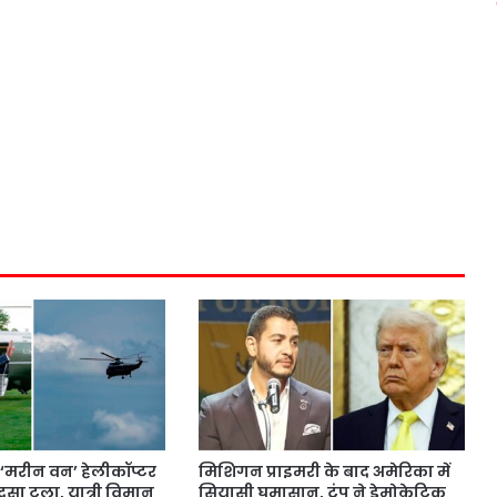
के ‘मरीन वन’ हेलीकॉप्टर
मिशिगन प्राइमरी के बाद अमेरिका में
ादसा टला, यात्री विमान
सियासी घमासान, ट्रंप ने डेमोक्रेटिक