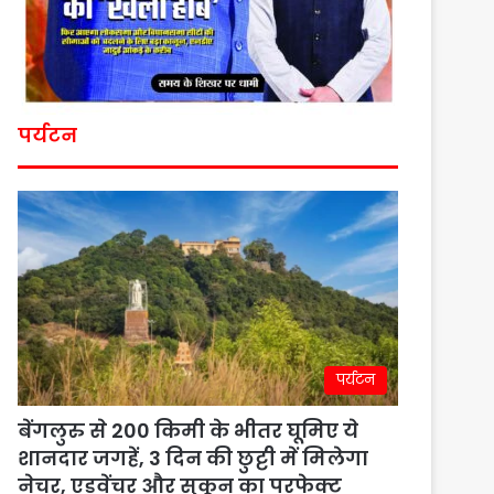
पर्यटन
पर्यटन
बेंगलुरु से 200 किमी के भीतर घूमिए ये
शानदार जगहें, 3 दिन की छुट्टी में मिलेगा
नेचर, एडवेंचर और सुकून का परफेक्ट