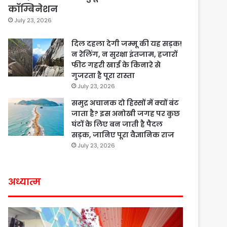
कॉम्बिनेशन
July 23, 2026
दिल दहला देगी जम्मू की यह सड़क!
न रेलिंग, न सुरक्षा इंतजाम, हजारों
फीट गहरी खाई के किनारे से
गुजरता है पूरा रास्ता
July 23, 2026
समुद्र अचानक दो हिस्सों में क्यों बंट
जाता है? इस अनोखी जगह पर कुछ
घंटों के लिए बन जाती है पैदल
सड़क, जानिए पूरा वैज्ञानिक राज
July 23, 2026
अध्यात्म