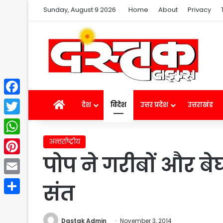
Sunday, August 9 2026
Home
About
Privacy
Facebook
Home
देश
विदेश
उत्तर प्रदेश
उत्तराखंड
Twitter
अन्तर्राष्ट्रीय
WhatsApp
पोप ने गरीबों और ब
Pinterest
Email
संत
Share
Dastak Admin
November 3, 2014