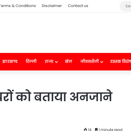
Terms & Conditions
Disclaimer
Contact us
झारखण्ड
दिल्ली
राज्य
खेल
जीवनशैली
दस्तक विशे
ेघरों को बताया अनजाने
14
1 minute read