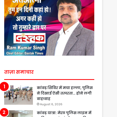
ताज़ा समाचार
कांवड़ शिविर में मचा हल्ला, पुलिस
ने दिखाई ऐसी तत्परता… होने लगी
वाह!वाह
August 6, 2026
कांवड़ यात्रा: मेरठ पुलिस लाइन में