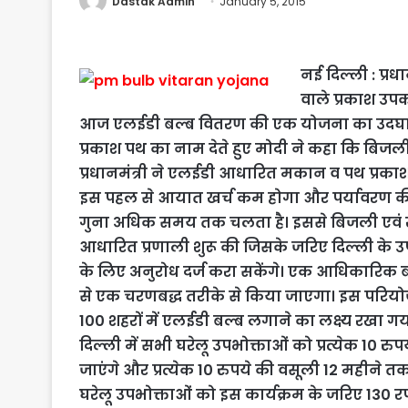
Dastak Admin
January 5, 2015
नई दिल्ली : प्रधा
वाले प्रकाश उपक
आज एलईडी बल्ब वितरण की एक योजना का उदघाटन
प्रकाश पथ का नाम देते हुए मोदी ने कहा कि बिज
प्रधानमंत्री ने एलईडी आधारित मकान व पथ प्रकाश क
इस पहल से आयात खर्च कम होगा और पर्यावरण की 
गुना अधिक समय तक चलता है। इससे बिजली एवं खर्च 
आधारित प्रणाली शुरू की जिसके जरिए दिल्ली के उपभ
के लिए अनुरोध दर्ज करा सकेंगे। एक आधिकारिक ब
से एक चरणबद्ध तरीके से किया जाएगा। इस परियोज
100 शहरों में एलईडी बल्ब लगाने का लक्ष्य रखा गय
दिल्ली में सभी घरेलू उपभोक्ताओं को प्रत्येक 10
जाएंगे और प्रत्येक 10 रुपये की वसूली 12 महीने
घरेलू उपभोक्ताओं को इस कार्यक्रम के जरिए 130 