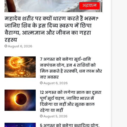
अद्धयात्म
महादेव शरीर पर क्यों धारण करते हैं भस्म?
जानिए शिव के इस दिव्य स्वरूप में छिपा
वैराग्य, आत्मज्ञान और जीवन का गहरा
रहस्य
August 6, 2026
7 अगस्त को बनेगा सूर्य-शनि
नवपंचम योग, इन 4 राशियों को
मिल सकते हैं तरक्की, धन लाभ और
नए अवसर
August 6, 2026
12 अगस्त को लगेगा साल का दूसरा
पूर्ण सूर्य ग्रहण, जानिए भारत में
दिखेगा या नहीं और सूतक काल
रहेगा या नहीं
August 5, 2026
5 अगस्त को बनेगा बुधादित्य योग,