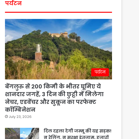
पर्यटन
पर्यटन
बेंगलुरु से 200 किमी के भीतर घूमिए ये
शानदार जगहें, 3 दिन की छुट्टी में मिलेगा
नेचर, एडवेंचर और सुकून का परफेक्ट
कॉम्बिनेशन
July 23, 2026
दिल दहला देगी जम्मू की यह सड़क!
न रेलिंग, न सुरक्षा इंतजाम, हजारों