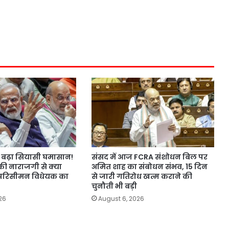
बढ़ा सियासी घमासान!
संसद में आज FCRA संशोधन बिल पर
की नाराजगी से क्या
अमित शाह का संबोधन संभव, 15 दिन
परिसीमन विधेयक का
से जारी गतिरोध खत्म कराने की
चुनौती भी बड़ी
26
August 6, 2026