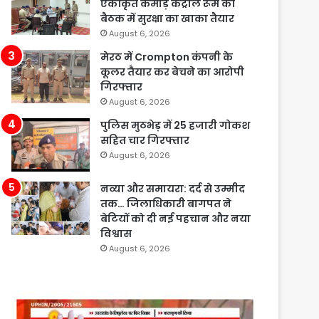
एकीकृत कमांड़ कंट्रोल रूम की
बैठक में सुरक्षा का खाका तैयार
August 6, 2026
मेरठ में Crompton कंपनी के
कूलर तैयार कर बेचने का आरोपी
गिरफ्तार
August 6, 2026
पुलिस मुठभेड़ में 25 हजारी गोकश
सहित चार गिरफ्तार
August 6, 2026
नव्या और समायरा: दर्द से उम्मीद
तक… जिलाधिकारी बागपत ने
बेटियों को दी नई पहचान और नया
विश्वास
August 6, 2026