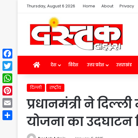
Thursday, August 6 2026
Home
About
Privacy
Facebook
Home
देश
विदेश
उत्तर प्रदेश
उत्तराखंड
Twitter
दिल्ली
राष्ट्रीय
WhatsApp
प्रधानमंत्री ने दिल्
Pinterest
Email
योजना का उदघाटन 
Share