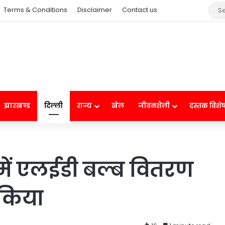
Terms & Conditions
Disclaimer
Contact us
झारखण्ड
दिल्ली
राज्य
खेल
जीवनशैली
दस्तक विशे
ली में एलईडी बल्ब वितरण
किया