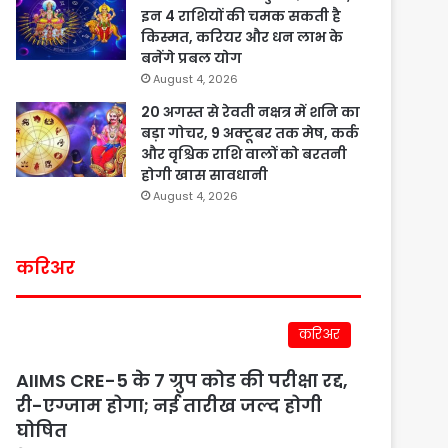
इन 4 राशियों की चमक सकती है
किस्मत, करियर और धन लाभ के
बनेंगे प्रबल योग
August 4, 2026
20 अगस्त से रेवती नक्षत्र में शनि का
बड़ा गोचर, 9 अक्टूबर तक मेष, कर्क
और वृश्चिक राशि वालों को बरतनी
होगी खास सावधानी
August 4, 2026
करिअर
करिअर
AIIMS CRE-5 के 7 ग्रुप कोड की परीक्षा रद्द,
री-एग्जाम होगा; नई तारीख जल्द होगी
घोषित