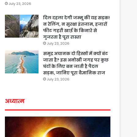
July 23, 2026
दिल दहला देगी जम्मू की यह सड़क!
न रेलिंग, न सुरक्षा इंतजाम, हजारों
फीट गहरी खाई के किनारे से
गुजरता है पूरा रास्ता
July 23, 2026
समुद्र अचानक दो हिस्सों में क्यों बंट
जाता है? इस अनोखी जगह पर कुछ
घंटों के लिए बन जाती है पैदल
सड़क, जानिए पूरा वैज्ञानिक राज
July 23, 2026
अध्यात्म