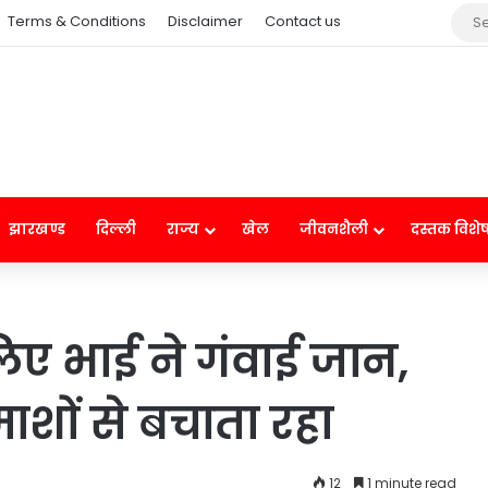
Terms & Conditions
Disclaimer
Contact us
झारखण्ड
दिल्ली
राज्य
खेल
जीवनशैली
दस्तक विशे
िए भाई ने गंवाई जान,
ों से बचाता रहा
12
1 minute read