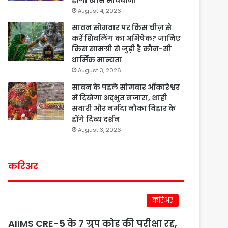
होगी खास सावधानी
August 4, 2026
सावन सोमवार पर किस चीज़ से
करें शिवलिंग का अभिषेक? जानिए
किस सामग्री से जुड़ी है कौन-सी
धार्मिक मान्यता
August 3, 2026
सावन के पहले सोमवार ओंकारेश्वर
में दिखेगा अद्भुत नजारा, शाही
सवारी और नर्मदा नौका विहार के
होंगे दिव्य दर्शन
August 3, 2026
करिअर
करिअर
AIIMS CRE-5 के 7 ग्रुप कोड की परीक्षा रद्द,