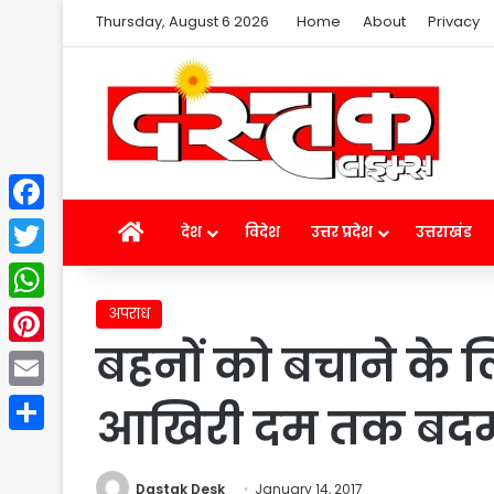
Thursday, August 6 2026
Home
About
Privacy
Facebook
Home
देश
विदेश
उत्तर प्रदेश
उत्तराखंड
Twitter
अपराध
WhatsApp
बहनों को बचाने के ल
Pinterest
Email
आखिरी दम तक बदमाश
Share
Dastak Desk
January 14, 2017