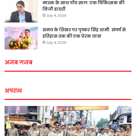
मास्क के साथ पॉच साल: एक चिकित्सक की
निजी डायरी
July 4, 2026
समय के शिखर पर पुष्कर सिंह धामी: संघर्ष से
इतिहास तक की एक प्रेरक यात्रा
July 4, 2026
अजब गजब
अपराध