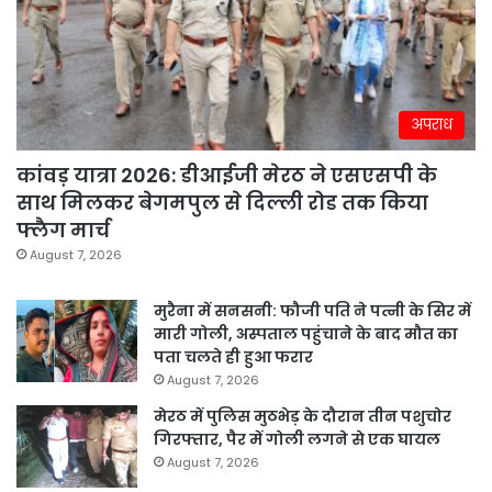
अपराध
कांवड़ यात्रा 2026: डीआईजी मेरठ ने एसएसपी के
साथ मिलकर बेगमपुल से दिल्ली रोड तक किया
फ्लैग मार्च
August 7, 2026
मुरैना में सनसनी: फौजी पति ने पत्नी के सिर में
मारी गोली, अस्पताल पहुंचाने के बाद मौत का
पता चलते ही हुआ फरार
August 7, 2026
मेरठ में पुलिस मुठभेड़ के दौरान तीन पशुचोर
गिरफ्तार, पैर में गोली लगने से एक घायल
August 7, 2026