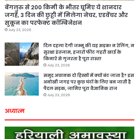
बेंगलुरु से 200 किमी के भीतर घूमिए ये शानदार
जगहें, 3 दिन की छुट्टी में मिलेगा नेचर, एडवेंचर और
सुकून का परफेक्ट कॉम्बिनेशन
July 23, 2026
दिल दहला देगी जम्मू की यह सड़क! न रेलिंग, न
सुरक्षा इंतजाम, हजारों फीट गहरी खाई के
किनारे से गुजरता है पूरा रास्ता
July 23, 2026
समुद्र अचानक दो हिस्सों में क्यों बंट जाता है? इस
अनोखी जगह पर कुछ घंटों के लिए बन जाती है
पैदल सड़क, जानिए पूरा वैज्ञानिक राज
July 23, 2026
अध्यात्म