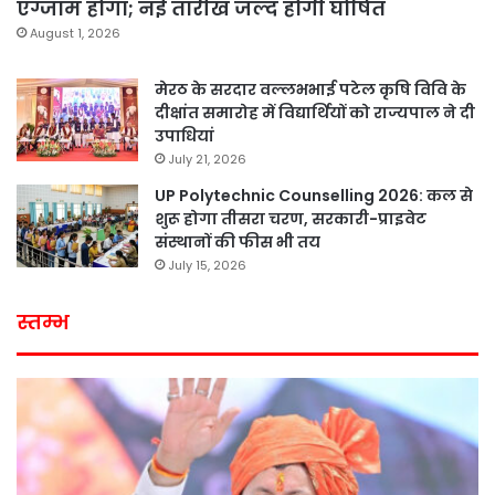
एग्जाम होगा; नई तारीख जल्द होगी घोषित
August 1, 2026
मेरठ के सरदार वल्लभभाई पटेल कृषि विवि के
दीक्षांत समारोह में विद्यार्थियों को राज्यपाल ने दी
उपाधियां
July 21, 2026
UP Polytechnic Counselling 2026: कल से
शुरू होगा तीसरा चरण, सरकारी-प्राइवेट
संस्थानों की फीस भी तय
July 15, 2026
स्तम्भ