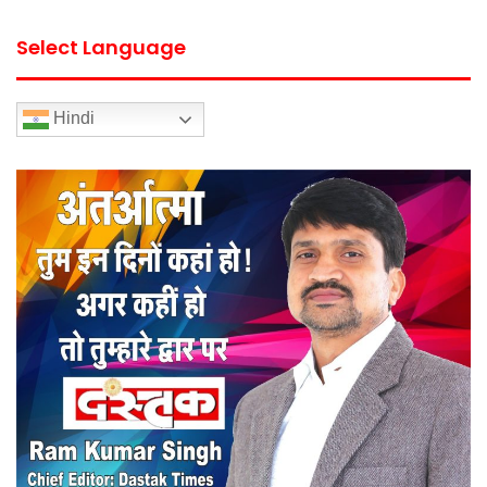
Select Language
Hindi