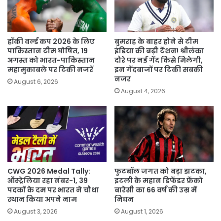
हॉकी वर्ल्ड कप 2026 के लिए
बुमराह के बाहर होने से टीम
पाकिस्तान टीम घोषित, 19
इंडिया की बढ़ी टेंशन! श्रीलंका
अगस्त को भारत-पाकिस्तान
दौरे पर नई गेंद किसे मिलेगी,
महामुकाबले पर टिकी नजरें
इन गेंदबाजों पर टिकी सबकी
नजर
August 6, 2026
August 4, 2026
CWG 2026 Medal Tally:
फुटबॉल जगत को बड़ा झटका,
ऑस्ट्रेलिया रहा नंबर-1, 39
इटली के महान डिफेंडर फ्रेंको
पदकों के दम पर भारत ने चौथा
बारेसी का 66 वर्ष की उम्र में
स्थान किया अपने नाम
निधन
August 3, 2026
August 1, 2026