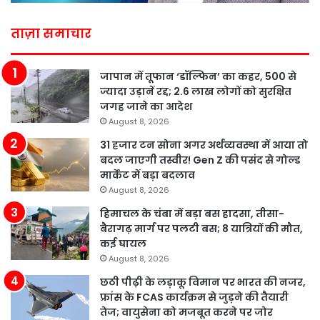
ताज़ा समाचार
जापान में तूफान ‘डॉल्फिन’ का कहर, 500 से
ज्यादा उड़ानें रद्द; 2.6 लाख लोगों को सुरक्षित
जगह जाने का आदेश
August 8, 2026
31 हजार टन सोना अगर अर्थव्यवस्था में आया तो
बदल जाएगी तस्वीर! Gen Z की पसंद से गोल्ड
मार्केट में बड़ा बदलाव
August 8, 2026
हिमाचल के चंबा में बड़ा बस हादसा, तीसा-
बैरागढ़ मार्ग पर पलटी बस; 8 यात्रियों की मौत,
कई घायल
August 8, 2026
छठी पीढ़ी के लड़ाकू विमान पर भारत की नजर,
फ्रांस के FCAS कार्यक्रम से जुड़ने की तैयारी
तेज; वायुसेना को मजबूत करने पर जोर