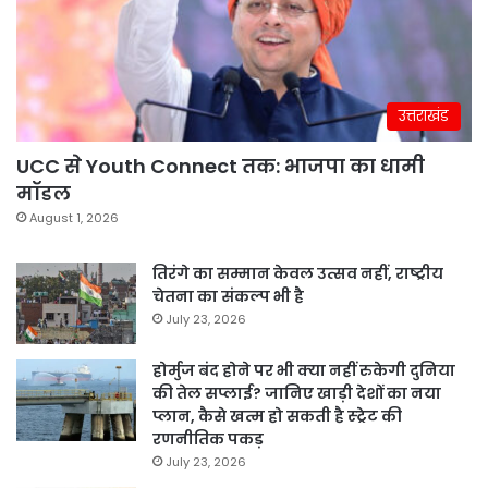
उत्तराखंड
UCC से Youth Connect तक: भाजपा का धामी
मॉडल
August 1, 2026
तिरंगे का सम्मान केवल उत्सव नहीं, राष्ट्रीय
चेतना का संकल्प भी है
July 23, 2026
होर्मुज बंद होने पर भी क्या नहीं रुकेगी दुनिया
की तेल सप्लाई? जानिए खाड़ी देशों का नया
प्लान, कैसे खत्म हो सकती है स्ट्रेट की
रणनीतिक पकड़
July 23, 2026