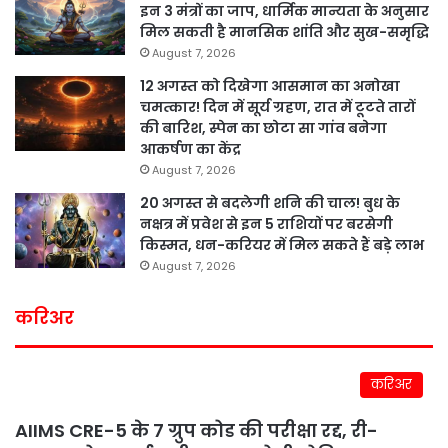
इन 3 मंत्रों का जाप, धार्मिक मान्यता के अनुसार
मिल सकती है मानसिक शांति और सुख-समृद्धि
August 7, 2026
12 अगस्त को दिखेगा आसमान का अनोखा
चमत्कार! दिन में सूर्य ग्रहण, रात में टूटते तारों
की बारिश, स्पेन का छोटा सा गांव बनेगा
आकर्षण का केंद्र
August 7, 2026
20 अगस्त से बदलेगी शनि की चाल! बुध के
नक्षत्र में प्रवेश से इन 5 राशियों पर बरसेगी
किस्मत, धन-करियर में मिल सकते हैं बड़े लाभ
August 7, 2026
करिअर
करिअर
AIIMS CRE-5 के 7 ग्रुप कोड की परीक्षा रद्द, री-