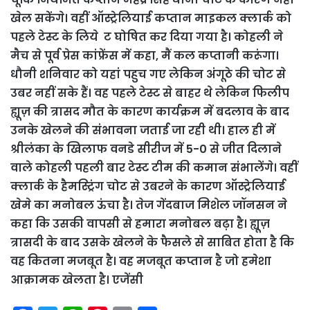
खेल सकेंगे। वहीं ऑस्ट्रेलियाई कप्तान माइकल क्लार्क को
पहले टेस्ट के लिये ट घोषित कर दिया गया है। कोहली ने
मैच से पूर्व प्रेस कांफ्रेंस में कहा, मैं कल कप्तानी करूंगा।
धौनी शनिवार को यहां पहुच गए लेकिन अंगूठे की चोट से
उबर नहीं सके हैं। वह पहले टेस्ट से बाहर थे लेकिन फिलीप
ह्यूज़ की त्रासद मौत के कारण कार्यक्रम में बदलाव के बाद
उनके खेलने की संभावना जताई जा रही थी। हाल ही में
श्रीलंका के खिलाफ वनडे सीरीज में 5-0 से जीत दिलाने
वाले कोहली पहली बार टेस्ट टीम की कमान संभालेंगे। वहीं
क्लार्क के हैमस्ट्रिंग चोट से उबरने के कारण ऑस्ट्रेलियाई
खेमे का मनोबल ऊंचा है। तेज गेंदबाज मिशेल जॉनसन ने
कहा कि उसकी वापसी से हमारा मनोबल बढ़ा है। ह्यूज़
त्रासदी के बाद उसके खेलने के फैसले से साबित होता है कि
वह कितना मजबूत है। वह मजबूत कप्तान है जो हमेशा
आक्रामक खेलता है। एजेंसी