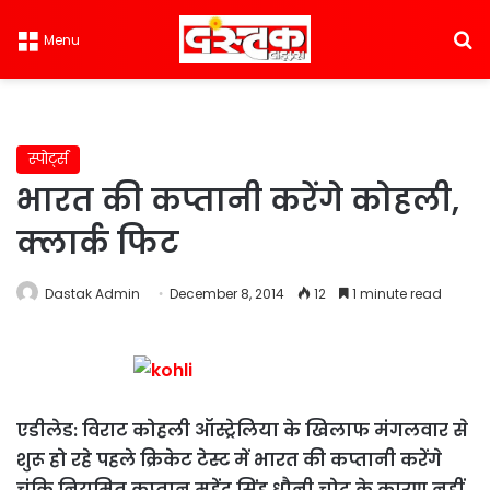
S
Menu
स्पोर्ट्स
भारत की कप्तानी करेंगे कोहली,
क्लार्क फिट
Dastak Admin
December 8, 2014
12
1 minute read
एडीलेड: विराट कोहली ऑस्ट्रेलिया के खिलाफ मंगलवार से
शुरू हो रहे पहले क्रिकेट टेस्ट में भारत की कप्तानी करेंगे
चूंकि नियमित कप्तान महेंद्र सिंह धौनी चोट के कारण नहीं