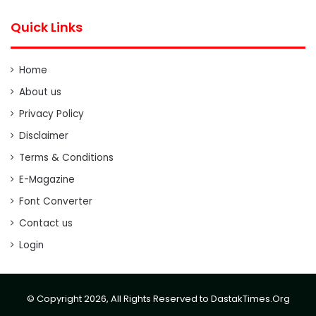
Quick Links
Home
About us
Privacy Policy
Disclaimer
Terms & Conditions
E-Magazine
Font Converter
Contact us
Login
© Copyright 2026, All Rights Reserved to DastakTimes.Org