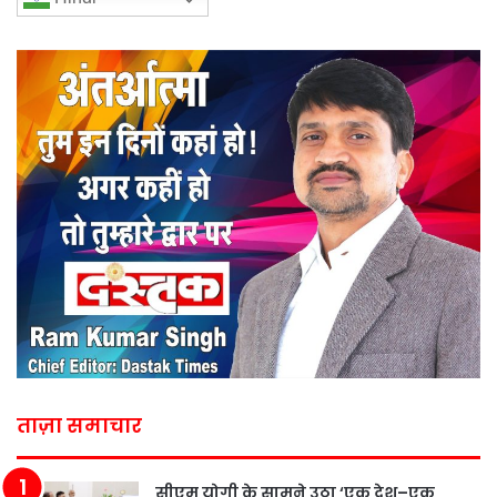
ताज़ा समाचार
सीएम योगी के सामने उठा ‘एक देश–एक