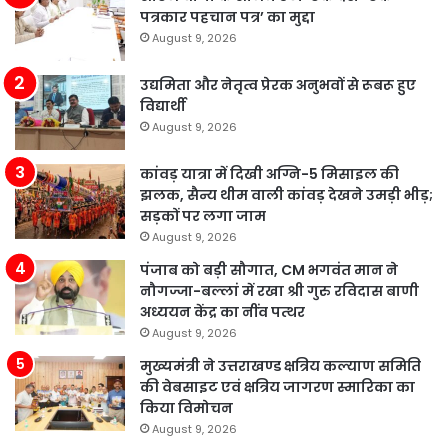
पत्रकार पहचान पत्र’ का मुद्दा
August 9, 2026
उद्यमिता और नेतृत्व प्रेरक अनुभवों से रूबरू हुए
विद्यार्थी
August 9, 2026
कांवड़ यात्रा में दिखी अग्नि-5 मिसाइल की
झलक, सैन्य थीम वाली कांवड़ देखने उमड़ी भीड़;
सड़कों पर लगा जाम
August 9, 2026
पंजाब को बड़ी सौगात, CM भगवंत मान ने
नौगज्जा-बल्लां में रखा श्री गुरु रविदास बाणी
अध्ययन केंद्र का नींव पत्थर
August 9, 2026
मुख्यमंत्री ने उत्तराखण्ड क्षत्रिय कल्याण समिति
की वेबसाइट एवं क्षत्रिय जागरण स्मारिका का
किया विमोचन
August 9, 2026