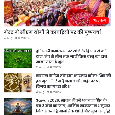
अद्धयात्म
मेरठ में सीएम योगी ने कांवड़ियों पर की पुष्पवर्षा
August 8, 2026
हरियाली अमावस्या पर राशि के हिसाब से करें
दान, मेष से मीन तक जानें किस वस्तु का दान
माना जाता है शुभ
August 8, 2026
नटराज के पैरों तले दबा अपस्मार कौन? शिव की
इस मुद्रा में छिपा है अज्ञान और अहंकार पर
विजय का गहरा संदेश
August 8, 2026
Sawan 2026: सावन में करें भगवान शिव के
इन 3 मंत्रों का जाप, धार्मिक मान्यता के अनुसार
मिल सकती है मानसिक शांति और सुख-समृद्धि