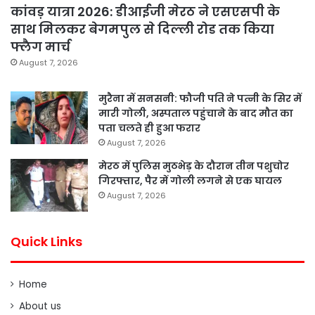
कांवड़ यात्रा 2026: डीआईजी मेरठ ने एसएसपी के
साथ मिलकर बेगमपुल से दिल्ली रोड तक किया
फ्लैग मार्च
August 7, 2026
मुरैना में सनसनी: फौजी पति ने पत्नी के सिर में
मारी गोली, अस्पताल पहुंचाने के बाद मौत का
पता चलते ही हुआ फरार
August 7, 2026
मेरठ में पुलिस मुठभेड़ के दौरान तीन पशुचोर
गिरफ्तार, पैर में गोली लगने से एक घायल
August 7, 2026
Quick Links
Home
About us