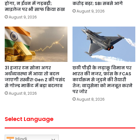
होगा, न ईंधन में गड़बड़ी;
करोड़ बढ़ा; SBI सबसे आगे
माइलेज पर भी साफ किया रुख
August 9, 2026
August 9, 2026
31 हजार टन सोना अगर
छठी पीढ़ी के लड़ाकू विमान पर
अर्थव्यवस्था में आया तो बदल
भारत की नजर, फ्रांस के FCAS
जाएगी तस्वीर! Gen Z की पसंद
कार्यक्रम से जुड़ने की तैयारी
से गोल्ड मार्केट में बड़ा बदलाव
तेज; वायुसेना को मजबूत करने
पर जोर
August 8, 2026
August 8, 2026
Select Language
Hindi