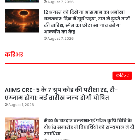
August 7, 2026
12 अगस्त को दिखेगा आसमान का अनोखा
चमत्कार! दिन में सूर्य ग्रहण, रात में टूटते तारों
की बारिश, स्पेन का छोटा सा गांव बनेगा
आकर्षण का केंद्र
August 7, 2026
करिअर
करिअर
AIIMS CRE-5 के 7 ग्रुप कोड की परीक्षा रद्द, री-
एग्जाम होगा; नई तारीख जल्द होगी घोषित
August 1, 2026
मेरठ के सरदार वल्लभभाई पटेल कृषि विवि के
दीक्षांत समारोह में विद्यार्थियों को राज्यपाल ने दी
उपाधियां