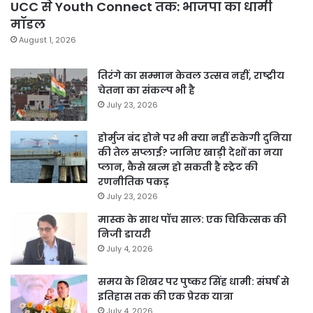
UCC से Youth Connect तक: भाजपा का धामी
मॉडल
August 1, 2026
तिरंगे का सम्मान केवल उत्सव नहीं, राष्ट्रीय
चेतना का संकल्प भी है
July 23, 2026
होर्मुज बंद होने पर भी क्या नहीं रुकेगी दुनिया
की तेल सप्लाई? जानिए खाड़ी देशों का नया
प्लान, कैसे खत्म हो सकती है स्ट्रेट की
रणनीतिक पकड़
July 23, 2026
मास्क के साथ पॉच साल: एक चिकित्सक की
निजी डायरी
July 4, 2026
समय के शिखर पर पुष्कर सिंह धामी: संघर्ष से
इतिहास तक की एक प्रेरक यात्रा
July 4, 2026