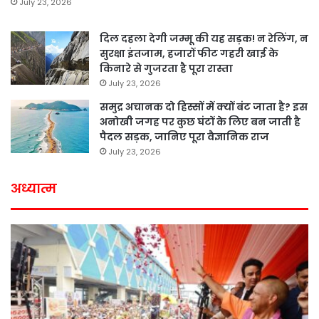
July 23, 2026
दिल दहला देगी जम्मू की यह सड़क! न रेलिंग, न
सुरक्षा इंतजाम, हजारों फीट गहरी खाई के
किनारे से गुजरता है पूरा रास्ता
July 23, 2026
समुद्र अचानक दो हिस्सों में क्यों बंट जाता है? इस
अनोखी जगह पर कुछ घंटों के लिए बन जाती है
पैदल सड़क, जानिए पूरा वैज्ञानिक राज
July 23, 2026
अध्यात्म