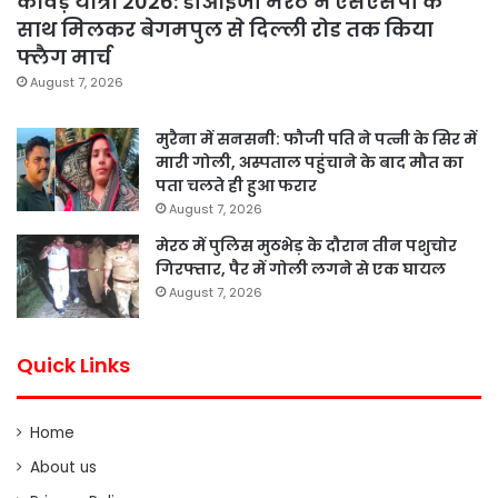
कांवड़ यात्रा 2026: डीआईजी मेरठ ने एसएसपी के
साथ मिलकर बेगमपुल से दिल्ली रोड तक किया
फ्लैग मार्च
August 7, 2026
मुरैना में सनसनी: फौजी पति ने पत्नी के सिर में
मारी गोली, अस्पताल पहुंचाने के बाद मौत का
पता चलते ही हुआ फरार
August 7, 2026
मेरठ में पुलिस मुठभेड़ के दौरान तीन पशुचोर
गिरफ्तार, पैर में गोली लगने से एक घायल
August 7, 2026
Quick Links
Home
About us