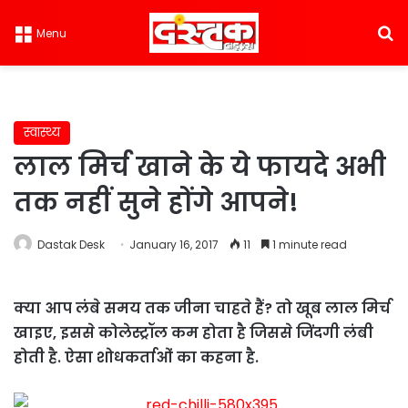
S
Menu
स्वास्थ्य
लाल मिर्च खाने के ये फायदे अभी
तक नहीं सुने होंगे आपने!
Dastak Desk
January 16, 2017
11
1 minute read
क्या आप लंबे समय तक जीना चाहते हैं? तो खूब लाल मिर्च
खाइए, इससे कोलेस्ट्रॉल कम होता है जिससे जिंदगी लंबी
होती है. ऐसा शोधकर्ताओं का कहना है.