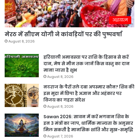
अद्धयात्म
मेरठ में सीएम योगी ने कांवड़ियों पर की पुष्पवर्षा
August 8, 2026
हरियाली अमावस्या पर राशि के हिसाब से करें
दान, मेष से मीन तक जानें किस वस्तु का दान
माना जाता है शुभ
August 8, 2026
नटराज के पैरों तले दबा अपस्मार कौन? शिव की
इस मुद्रा में छिपा है अज्ञान और अहंकार पर
विजय का गहरा संदेश
August 8, 2026
Sawan 2026: सावन में करें भगवान शिव के
इन 3 मंत्रों का जाप, धार्मिक मान्यता के अनुसार
मिल सकती है मानसिक शांति और सुख-समृद्धि
August 7, 2026