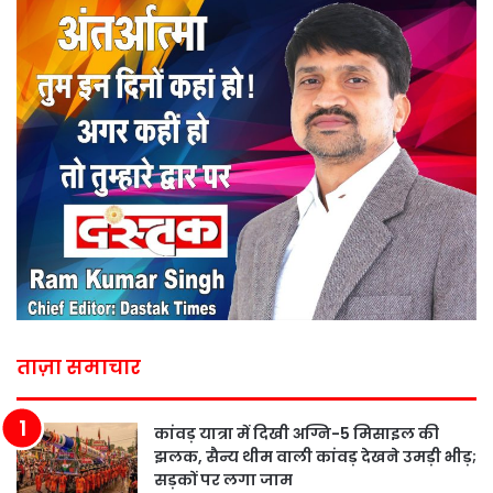
ताज़ा समाचार
कांवड़ यात्रा में दिखी अग्नि-5 मिसाइल की
झलक, सैन्य थीम वाली कांवड़ देखने उमड़ी भीड़;
सड़कों पर लगा जाम