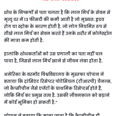
शोध के निष्कर्षो से पता चलता है कि लाल मिर्च के सेवन से
मृत्यु दर में 13 फीसदी की कमी आती है जो मुख्यत: हृदय
रोग या स्ट्रोक के कारण होती है. जो लोग नियमित रूप से
तीखे लाल मिर्च का सेवन करते हैं उनके शरीर में कोलेस्ट्रॉल
की मात्रा कम होती है.
हालांकि शोधकर्ताओं को उस प्रणाली का पता नहीं चल
पाया है, जिससे लाल मिर्च खाने से जीवन लंबा होता है.
अमेरिका के वरमोंट विश्वविद्यालय के मुस्तफा चोपान ने
बताया कि ट्रांसिएंट रिसेप्टर पोटेंसियल (टीआरपी) चैनल्स,
जो कैप्सीचीन जैसे एजेंटों के प्राथमिक रिसेप्टर्स होते हैं,
जोकि मिर्च का प्रमुख तत्व है. उसकी जीवनकाल को बढ़ाने
में कोई भूमिका हो सकती है.”
चोपान ने बताया कि माना जाता है कि कैप्सीचीन ही