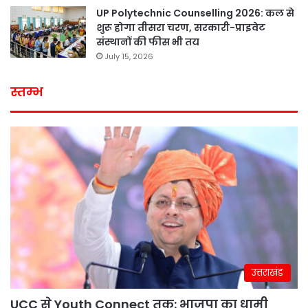
UP Polytechnic Counselling 2026: कल से
शुरू होगा तीसरा चरण, सरकारी-प्राइवेट
संस्थानों की फीस भी तय
July 15, 2026
स्तम्भ
उत्तराखंड
UCC से Youth Connect तक: भाजपा का धामी