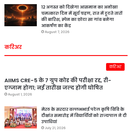
12 अगस्त को दिखेगा आसमान का अनोखा
चमत्कार! दिन में सूर्य ग्रहण, रात में टूटते तारों
की बारिश, स्पेन का छोटा सा गांव बनेगा
आकर्षण का केंद्र
August 7, 2026
करिअर
करिअर
AIIMS CRE-5 के 7 ग्रुप कोड की परीक्षा रद्द, री-
एग्जाम होगा; नई तारीख जल्द होगी घोषित
August 1, 2026
मेरठ के सरदार वल्लभभाई पटेल कृषि विवि के
दीक्षांत समारोह में विद्यार्थियों को राज्यपाल ने दी
उपाधियां
July 21, 2026