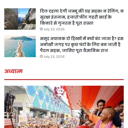
दिल दहला देगी जम्मू की यह सड़क! न रेलिंग, न
सुरक्षा इंतजाम, हजारों फीट गहरी खाई के
किनारे से गुजरता है पूरा रास्ता
July 23, 2026
समुद्र अचानक दो हिस्सों में क्यों बंट जाता है? इस
अनोखी जगह पर कुछ घंटों के लिए बन जाती है
पैदल सड़क, जानिए पूरा वैज्ञानिक राज
July 23, 2026
अध्यात्म