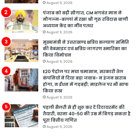
August 9, 2026
पंजाब को बड़ी सौगात, CM भगवंत मान ने
नौगज्जा-बल्लां में रखा श्री गुरु रविदास बाणी
अध्ययन केंद्र का नींव पत्थर
August 9, 2026
मुख्यमंत्री ने उत्तराखण्ड क्षत्रिय कल्याण समिति
की वेबसाइट एवं क्षत्रिय जागरण स्मारिका का
किया विमोचन
August 9, 2026
E20 पेट्रोल पर मचा घमासान, सरकारी तेल
कंपनियों ने दिया बड़ा जवाब- न इंजन खराब
होगा, न ईंधन में गड़बड़ी; माइलेज पर भी साफ
किया रुख
August 9, 2026
पहली सैलरी से ही शुरू कर दें रिटायरमेंट की
तैयारी, वरना 40-50 की उम्र में बिगड़ सकता है
पूरा वित्तीय गणित
August 9, 2026