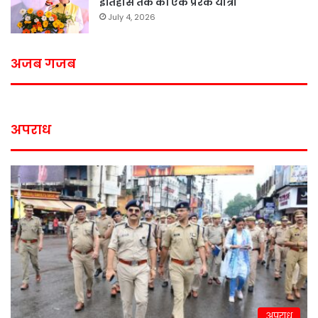
इतिहास तक की एक प्रेरक यात्रा
July 4, 2026
अजब गजब
अपराध
अपराध