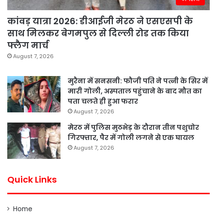
कांवड़ यात्रा 2026: डीआईजी मेरठ ने एसएसपी के
साथ मिलकर बेगमपुल से दिल्ली रोड तक किया
फ्लैग मार्च
August 7, 2026
मुरैना में सनसनी: फौजी पति ने पत्नी के सिर में
मारी गोली, अस्पताल पहुंचाने के बाद मौत का
पता चलते ही हुआ फरार
August 7, 2026
मेरठ में पुलिस मुठभेड़ के दौरान तीन पशुचोर
गिरफ्तार, पैर में गोली लगने से एक घायल
August 7, 2026
Quick Links
Home