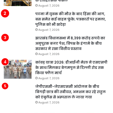
के ऐतिहासिक फैसले
August 7, 2026
पटना में युवक की मौत के बाद हिंसा की आग,
बस समेत कई वाहन फूंके; पत्रकारों पर हमला,
पुलिस को भी खदेड़ा
August 7, 2026
झारखंड विधानसभा में 8,399 करोड़ रुपये का
अनुपूरक बजट पेश, विपक्ष के हंगामे के बीच
सरकार ने रखा वित्तीय प्रस्ताव
August 7, 2026
कांवड़ यात्रा 2026: डीआईजी मेरठ ने एसएसपी
के साथ मिलकर बेगमपुल से दिल्ली रोड तक
किया फ्लैग मार्च
August 7, 2026
जेपीएससी-जेएसएससी आंदोलन के बीच
बिगड़ी छात्र की तबीयत, अनशन कर रहे राहुल
को एंबुलेंस से अस्पताल ले जाया गया
August 7, 2026