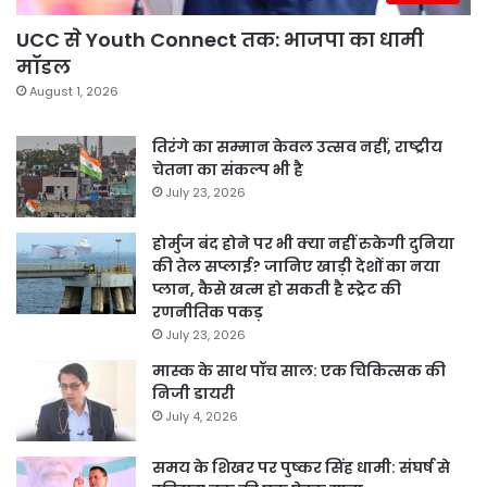
UCC से Youth Connect तक: भाजपा का धामी
मॉडल
August 1, 2026
तिरंगे का सम्मान केवल उत्सव नहीं, राष्ट्रीय
चेतना का संकल्प भी है
July 23, 2026
होर्मुज बंद होने पर भी क्या नहीं रुकेगी दुनिया
की तेल सप्लाई? जानिए खाड़ी देशों का नया
प्लान, कैसे खत्म हो सकती है स्ट्रेट की
रणनीतिक पकड़
July 23, 2026
मास्क के साथ पॉच साल: एक चिकित्सक की
निजी डायरी
July 4, 2026
समय के शिखर पर पुष्कर सिंह धामी: संघर्ष से