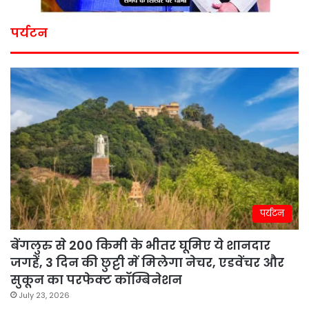
पर्यटन
पर्यटन
बेंगलुरु से 200 किमी के भीतर घूमिए ये शानदार
जगहें, 3 दिन की छुट्टी में मिलेगा नेचर, एडवेंचर और
सुकून का परफेक्ट कॉम्बिनेशन
July 23, 2026