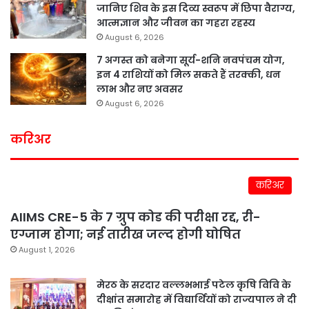
जानिए शिव के इस दिव्य स्वरूप में छिपा वैराग्य,
आत्मज्ञान और जीवन का गहरा रहस्य
August 6, 2026
7 अगस्त को बनेगा सूर्य-शनि नवपंचम योग,
इन 4 राशियों को मिल सकते हैं तरक्की, धन
लाभ और नए अवसर
August 6, 2026
करिअर
करिअर
AIIMS CRE-5 के 7 ग्रुप कोड की परीक्षा रद्द, री-
एग्जाम होगा; नई तारीख जल्द होगी घोषित
August 1, 2026
मेरठ के सरदार वल्लभभाई पटेल कृषि विवि के
दीक्षांत समारोह में विद्यार्थियों को राज्यपाल ने दी