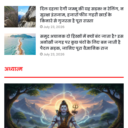
दिल दहला देगी जम्मू की यह सड़क! न रेलिंग, न
सुरक्षा इंतजाम, हजारों फीट गहरी खाई के
किनारे से गुजरता है पूरा रास्ता
July 23, 2026
समुद्र अचानक दो हिस्सों में क्यों बंट जाता है? इस
अनोखी जगह पर कुछ घंटों के लिए बन जाती है
पैदल सड़क, जानिए पूरा वैज्ञानिक राज
July 23, 2026
अध्यात्म