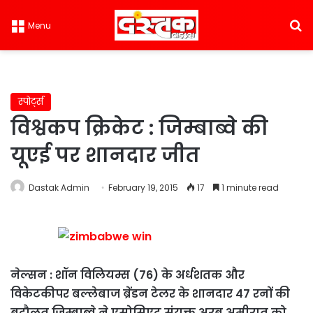
S
Menu
स्पोर्ट्स
विश्वकप क्रिकेट : जिम्बाब्वे की
यूएई पर शानदार जीत
Dastak Admin
February 19, 2015
17
1 minute read
नेल्सन : शॉन विलियम्स (76) के अर्धशतक और
विकेटकीपर बल्लेबाज ब्रेंडन टेलर के शानदार 47 रनों की
बदौलत जिम्बाब्वे ने एसोसिएट संयुक्त अरब अमीरात को