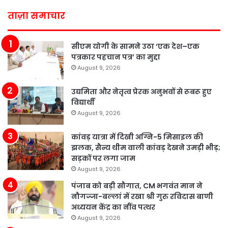
ताज़ा समाचार
सीएम योगी के सामने उठा ‘एक देश–एक
पत्रकार पहचान पत्र’ का मुद्दा
August 9, 2026
उद्यमिता और नेतृत्व प्रेरक अनुभवों से रूबरू हुए
विद्यार्थी
August 9, 2026
कांवड़ यात्रा में दिखी अग्नि-5 मिसाइल की
झलक, सैन्य थीम वाली कांवड़ देखने उमड़ी भीड़;
सड़कों पर लगा जाम
August 9, 2026
पंजाब को बड़ी सौगात, CM भगवंत मान ने
नौगज्जा-बल्लां में रखा श्री गुरु रविदास बाणी
अध्ययन केंद्र का नींव पत्थर
August 9, 2026