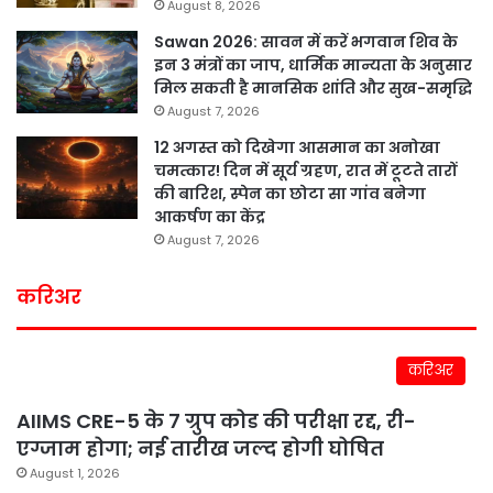
August 8, 2026
Sawan 2026: सावन में करें भगवान शिव के
इन 3 मंत्रों का जाप, धार्मिक मान्यता के अनुसार
मिल सकती है मानसिक शांति और सुख-समृद्धि
August 7, 2026
12 अगस्त को दिखेगा आसमान का अनोखा
चमत्कार! दिन में सूर्य ग्रहण, रात में टूटते तारों
की बारिश, स्पेन का छोटा सा गांव बनेगा
आकर्षण का केंद्र
August 7, 2026
करिअर
करिअर
AIIMS CRE-5 के 7 ग्रुप कोड की परीक्षा रद्द, री-
एग्जाम होगा; नई तारीख जल्द होगी घोषित
August 1, 2026