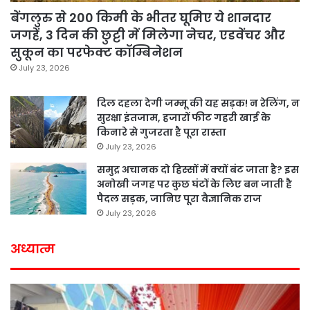
बेंगलुरु से 200 किमी के भीतर घूमिए ये शानदार
जगहें, 3 दिन की छुट्टी में मिलेगा नेचर, एडवेंचर और
सुकून का परफेक्ट कॉम्बिनेशन
July 23, 2026
दिल दहला देगी जम्मू की यह सड़क! न रेलिंग, न
सुरक्षा इंतजाम, हजारों फीट गहरी खाई के
किनारे से गुजरता है पूरा रास्ता
July 23, 2026
समुद्र अचानक दो हिस्सों में क्यों बंट जाता है? इस
अनोखी जगह पर कुछ घंटों के लिए बन जाती है
पैदल सड़क, जानिए पूरा वैज्ञानिक राज
July 23, 2026
अध्यात्म