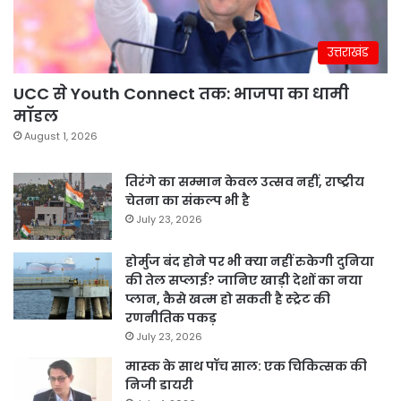
उत्तराखंड
UCC से Youth Connect तक: भाजपा का धामी
मॉडल
August 1, 2026
तिरंगे का सम्मान केवल उत्सव नहीं, राष्ट्रीय
चेतना का संकल्प भी है
July 23, 2026
होर्मुज बंद होने पर भी क्या नहीं रुकेगी दुनिया
की तेल सप्लाई? जानिए खाड़ी देशों का नया
प्लान, कैसे खत्म हो सकती है स्ट्रेट की
रणनीतिक पकड़
July 23, 2026
मास्क के साथ पॉच साल: एक चिकित्सक की
निजी डायरी