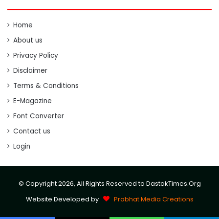
Home
About us
Privacy Policy
Disclaimer
Terms & Conditions
E-Magazine
Font Converter
Contact us
Login
© Copyright 2026, All Rights Reserved to DastakTimes.Org
Website Developed by
Prabhat Media Creations