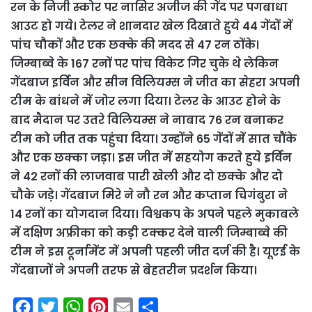
रन के निजी स्कोर पर नासिर अजीज की गेंद पर पगबाधा
आउट हो गये। टेलर ने शानदार खेल दिखाते हुये 44 गेंदों में
पांच चौकों और एक छक्के की मदद से 47 रन ठोंके।
जिम्बाब्वे के 167 रनों पर पांच विकेट गिर चुके थे लेकिन
गेंदबाज इर्विन और सीन विलियम्स ने जीत का सेहरा अपनी
टीम के बांधने में जोर लगा दिया। टेलर के आउट होने के
बाद मैदान पर उतरे विलियम्स ने नाबाद 76 रन बनाकर
टीम को जीत तक पहुंचा दिया। उन्होंने 65 गेंदों में सात चौंके
और एक छक्का जड़ा। इस जीत में सहयोग करते हुये इर्विन
ने 42 रनों की लाजवाब पारी खेली और दो छक्के और दो
चौके जडे़। गेंदबाज मिरे ने नौ रन और कप्तान चिगंबुरा ने
14 रनों का योगदान दिया। विश्वकप के अपने पहले मुकाबले
में दक्षिण अफ्रीका को कड़ी टक्कर देने वाली जिम्बाब्वे की
टीम ने इस टूर्नामेंट में अपनी पहली जीत दर्ज की है। यूएई के
गेंदबाजों ने अपनी तरफ से बेहतरीन प्रदर्शन किया।
F
T
W
P
E
S