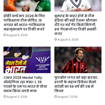
हॉकी वर्ल्ड कप 2026 के लिए
बुमराह के बाहर होने से टीम
पाकिस्तान टीम घोषित, 19
इंडिया की बढ़ी टेंशन! श्रीलंका
अगस्त को भारत-पाकिस्तान
दौरे पर नई गेंद किसे मिलेगी,
महामुकाबले पर टिकी नजरें
इन गेंदबाजों पर टिकी सबकी
नजर
August 6, 2026
August 4, 2026
CWG 2026 Medal Tally:
फुटबॉल जगत को बड़ा झटका,
ऑस्ट्रेलिया रहा नंबर-1, 39
इटली के महान डिफेंडर फ्रेंको
पदकों के दम पर भारत ने चौथा
बारेसी का 66 वर्ष की उम्र में
स्थान किया अपने नाम
निधन
August 3, 2026
August 1, 2026