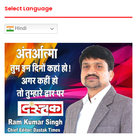
Select Language
Hindi