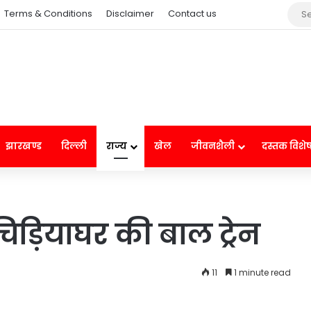
Terms & Conditions
Disclaimer
Contact us
झारखण्ड
दिल्ली
राज्य
खेल
जीवनशैली
दस्तक विशे
िड़ियाघर की बाल ट्रेन
11
1 minute read