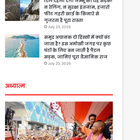
दिल दहला देगी जम्मू की यह सड़क!
न रेलिंग, न सुरक्षा इंतजाम, हजारों
फीट गहरी खाई के किनारे से
गुजरता है पूरा रास्ता
July 23, 2026
समुद्र अचानक दो हिस्सों में क्यों बंट
जाता है? इस अनोखी जगह पर कुछ
घंटों के लिए बन जाती है पैदल
सड़क, जानिए पूरा वैज्ञानिक राज
July 23, 2026
अध्यात्म