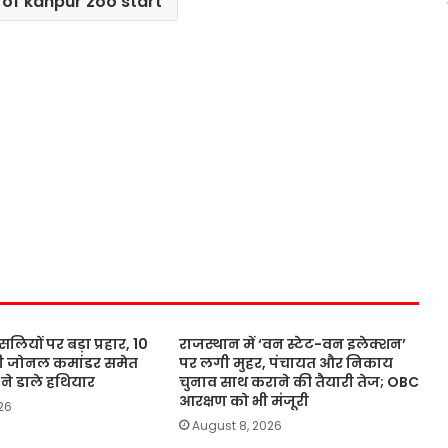
n of kanpur zoo start
सलियों पर बड़ा प्रहार, 10
राजस्थान में ‘वन स्टेट-वन इलेक्शन’
ी जोनल कमांडर समेत
पर लगी मुहर, पंचायत और निकाय
ने डाले हथियार
चुनाव साथ कराने की तैयारी तेज; OBC
आरक्षण को भी मंजूरी
26
August 8, 2026