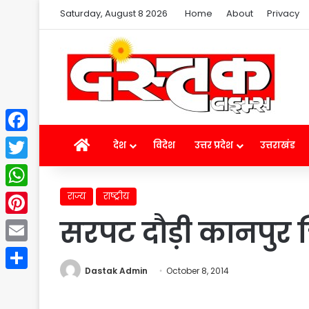
Saturday, August 8 2026
Home
About
Privacy
Facebook
Home
देश
विदेश
उत्तर प्रदेश
उत्तराखंड
Twitter
राज्य
राष्ट्रीय
WhatsApp
सरपट दौड़ी कानपुर च
Pinterest
Email
Dastak Admin
October 8, 2014
Share