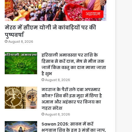
अद्धयात्म
मेरठ में सीएम योगी ने कांवड़ियों पर की
पुष्पवर्षा
August 8, 2026
हरियाली अमावस्या पर राशि के
हिसाब से करें दान, मेष से मीन तक
जानें किस वस्तु का दान माना जाता
है शुभ
August 8, 2026
नटराज के पैरों तले दबा अपस्मार
कौन? शिव की इस मुद्रा में छिपा है
अज्ञान और अहंकार पर विजय का
गहरा संदेश
August 8, 2026
Sawan 2026: सावन में करें
भगवान शिव के इन 3 मंत्रों का जाप,