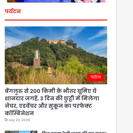
पर्यटन
पर्यटन
बेंगलुरु से 200 किमी के भीतर घूमिए ये
शानदार जगहें, 3 दिन की छुट्टी में मिलेगा
नेचर, एडवेंचर और सुकून का परफेक्ट
कॉम्बिनेशन
July 23, 2026