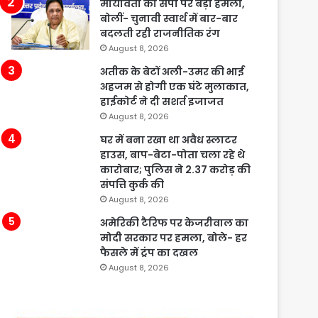
मायावती का सपा पर बड़ा हमला,
बोलीं- चुनावी स्वार्थ में बार-बार
बदलती रही राजनीतिक रंग
August 8, 2026
अतीक के बेटों अली-उमर की भाई
अहजम से होगी एक घंटे मुलाकात,
हाईकोर्ट ने दी सशर्त इजाजत
August 8, 2026
घर में बना रखा था अवैध स्लाटर
हाउस, बाप-बेटा-पोता चला रहे थे
कारोबार; पुलिस ने 2.37 करोड़ की
संपत्ति कुर्क की
August 8, 2026
अमेरिकी टैरिफ पर केजरीवाल का
मोदी सरकार पर हमला, बोले- हर
फैसले में ट्रंप का दखल
August 8, 2026