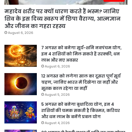
महादेव शरीर पर क्यों धारण करते हैं भस्म? जानिए
शिव के इस दिव्य स्वरूप में छिपा वैराग्य, आत्मज्ञान
और जीवन का गहरा रहस्य
August 6, 2026
7 अगस्त को बनेगा सूर्य-शनि नवपंचम योग,
इन 4 राशियों को मिल सकते हैं तरक्की, धन
लाभ और नए अवसर
August 6, 2026
12 अगस्त को लगेगा साल का दूसरा पूर्ण सूर्य
ग्रहण, जानिए भारत में दिखेगा या नहीं और
सूतक काल रहेगा या नहीं
August 5, 2026
5 अगस्त को बनेगा बुधादित्य योग, इन 4
राशियों की चमक सकती है किस्मत, करियर
और धन लाभ के बनेंगे प्रबल योग
August 4, 2026