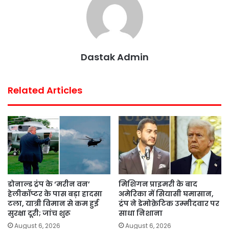
o
r
p
e
k
p
s
t
Dastak Admin
Related Articles
डोनाल्ड ट्रंप के ‘मरीन वन’
मिशिगन प्राइमरी के बाद
हेलीकॉप्टर के पास बड़ा हादसा
अमेरिका में सियासी घमासान,
टला, यात्री विमान से कम हुई
ट्रंप ने डेमोक्रेटिक उम्मीदवार पर
सुरक्षा दूरी; जांच शुरू
साधा निशाना
August 6, 2026
August 6, 2026