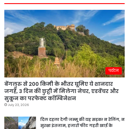
पर्यटन
बेंगलुरु से 200 किमी के भीतर घूमिए ये शानदार
जगहें, 3 दिन की छुट्टी में मिलेगा नेचर, एडवेंचर और
सुकून का परफेक्ट कॉम्बिनेशन
July 23, 2026
दिल दहला देगी जम्मू की यह सड़क! न रेलिंग, न
सुरक्षा इंतजाम, हजारों फीट गहरी खाई के