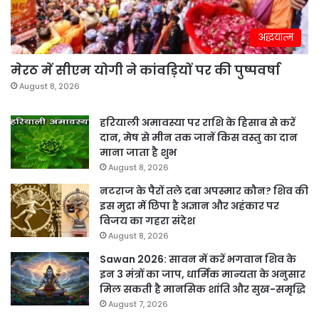
अद्धयात्म
मेरठ में सीएम योगी ने कांवड़ियों पर की पुष्पवर्षा
August 8, 2026
हरियाली अमावस्या पर राशि के हिसाब से करें
दान, मेष से मीन तक जानें किस वस्तु का दान
माना जाता है शुभ
August 8, 2026
नटराज के पैरों तले दबा अपस्मार कौन? शिव की
इस मुद्रा में छिपा है अज्ञान और अहंकार पर
विजय का गहरा संदेश
August 8, 2026
Sawan 2026: सावन में करें भगवान शिव के
इन 3 मंत्रों का जाप, धार्मिक मान्यता के अनुसार
मिल सकती है मानसिक शांति और सुख-समृद्धि
August 7, 2026