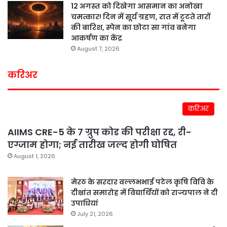
12 अगस्त को दिखेगा आसमान का अनोखा
चमत्कार! दिन में सूर्य ग्रहण, रात में टूटते तारों
की बारिश, स्पेन का छोटा सा गांव बनेगा
आकर्षण का केंद्र
August 7, 2026
करिअर
करिअर
AIIMS CRE-5 के 7 ग्रुप कोड की परीक्षा रद्द, री-
एग्जाम होगा; नई तारीख जल्द होगी घोषित
August 1, 2026
मेरठ के सरदार वल्लभभाई पटेल कृषि विवि के
दीक्षांत समारोह में विद्यार्थियों को राज्यपाल ने दी
उपाधियां
July 21, 2026