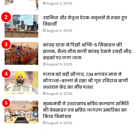
August 9, 2026
उद्यमिता और नेतृत्व प्रेरक अनुभवों से रूबरू हुए
विद्यार्थी
August 9, 2026
कांवड़ यात्रा में दिखी अग्नि-5 मिसाइल की
झलक, सैन्य थीम वाली कांवड़ देखने उमड़ी भीड़;
सड़कों पर लगा जाम
August 9, 2026
पंजाब को बड़ी सौगात, CM भगवंत मान ने
नौगज्जा-बल्लां में रखा श्री गुरु रविदास बाणी
अध्ययन केंद्र का नींव पत्थर
August 9, 2026
मुख्यमंत्री ने उत्तराखण्ड क्षत्रिय कल्याण समिति
की वेबसाइट एवं क्षत्रिय जागरण स्मारिका का
किया विमोचन
August 9, 2026