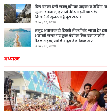
दिल दहला देगी जम्मू की यह सड़क! न रेलिंग, न
सुरक्षा इंतजाम, हजारों फीट गहरी खाई के
किनारे से गुजरता है पूरा रास्ता
July 23, 2026
समुद्र अचानक दो हिस्सों में क्यों बंट जाता है? इस
अनोखी जगह पर कुछ घंटों के लिए बन जाती है
पैदल सड़क, जानिए पूरा वैज्ञानिक राज
July 23, 2026
अध्यात्म