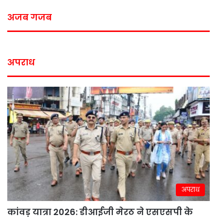
अजब गजब
अपराध
अपराध
कांवड़ यात्रा 2026: डीआईजी मेरठ ने एसएसपी के