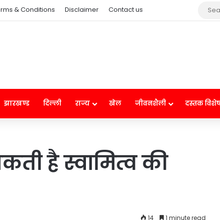
rms & Conditions
Disclaimer
Contact us
झारखण्ड
दिल्ली
राज्य
खेल
जीवनशैली
दस्तक विशे
कती है स्वामित्व की
14
1 minute read