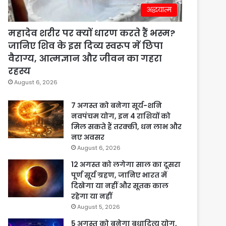
अद्धयात्म
महादेव शरीर पर क्यों धारण करते हैं भस्म?
जानिए शिव के इस दिव्य स्वरूप में छिपा
वैराग्य, आत्मज्ञान और जीवन का गहरा
रहस्य
August 6, 2026
7 अगस्त को बनेगा सूर्य-शनि
नवपंचम योग, इन 4 राशियों को
मिल सकते हैं तरक्की, धन लाभ और
नए अवसर
August 6, 2026
12 अगस्त को लगेगा साल का दूसरा
पूर्ण सूर्य ग्रहण, जानिए भारत में
दिखेगा या नहीं और सूतक काल
रहेगा या नहीं
August 5, 2026
5 अगस्त को बनेगा बुधादित्य योग,