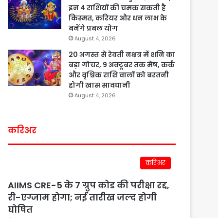
इन 4 राशियों की चमक सकती है
किस्मत, करियर और धन लाभ के
बनेंगे प्रबल योग
August 4, 2026
20 अगस्त से रेवती नक्षत्र में शनि का
बड़ा गोचर, 9 अक्टूबर तक मेष, कर्क
और वृश्चिक राशि वालों को बरतनी
होगी खास सावधानी
August 4, 2026
करिअर
करिअर
AIIMS CRE-5 के 7 ग्रुप कोड की परीक्षा रद्द,
री-एग्जाम होगा; नई तारीख जल्द होगी
घोषित