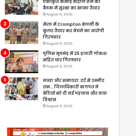
एकीकृत कमांड़ कंट्रोल रूम की
बैठक में सुरक्षा का खाका तैयार
August 6, 2026
मेरठ में Crompton कंपनी के
कूलर तैयार कर बेचने का आरोपी
गिरफ्तार
August 6, 2026
पुलिस मुठभेड़ में 25 हजारी गोकश
सहित चार गिरफ्तार
August 6, 2026
नव्या और समायरा: दर्द से उम्मीद
तक… जिलाधिकारी बागपत ने
बेटियों को दी नई पहचान और नया
विश्वास
August 6, 2026