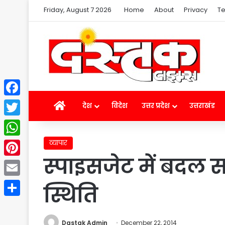
Friday, August 7 2026
Home
About
Privacy
Te
Facebook
Home
देश
विदेश
उत्तर प्रदेश
उत्तराखंड
Twitter
व्यापार
WhatsApp
स्पाइसजेट में बदल स
Pinterest
Email
स्थिति
Share
Dastak Admin
December 22, 2014