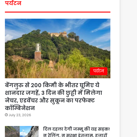
पर्यटन
पर्यटन
बेंगलुरु से 200 किमी के भीतर घूमिए ये
शानदार जगहें, 3 दिन की छुट्टी में मिलेगा
नेचर, एडवेंचर और सुकून का परफेक्ट
कॉम्बिनेशन
July 23, 2026
दिल दहला देगी जम्मू की यह सड़क!
न रेलिंग, न सुरक्षा इंतजाम, हजारों