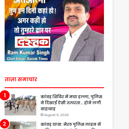
ताज़ा समाचार
कांवड़ शिविर में मचा हल्ला, पुलिस
ने दिखाई ऐसी तत्परता… होने लगी
वाह!वाह
August 6, 2026
कांवड़ यात्रा: मेरठ पुलिस लाइन में