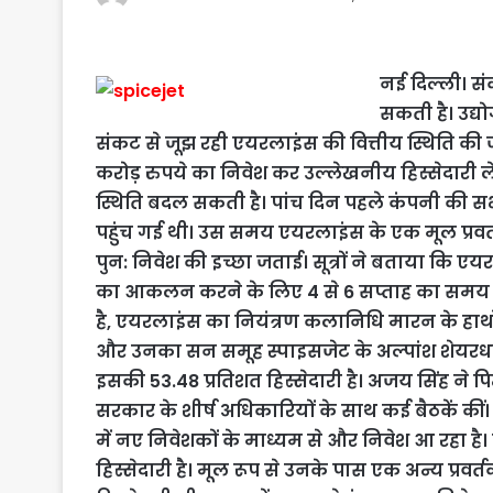
नई दिल्ली। सं
सकती है। उद्य
संकट से जूझ रही एयरलाइंस की वित्तीय स्थिति की ज
करोड़ रुपये का निवेश कर उल्लेखनीय हिस्सेदारी लेने 
स्थिति बदल सकती है। पांच दिन पहले कंपनी की सभी 
पहुंच गई थी। उस समय एयरलाइंस के एक मूल प्रवर
पुन: निवेश की इच्छा जताई। सूत्रों ने बताया कि एयर
का आकलन करने के लिए 4 से 6 सप्ताह का समय है, 
है, एयरलाइंस का नियंत्रण कलानिधि मारन के हाथो
और उनका सन समूह स्पाइसजेट के अल्पांश शेयरध
इसकी 53.48 प्रतिशत हिस्सेदारी है। अजय सिंह ने
सरकार के शीर्ष अधिकारियों के साथ कई बैठकें कीं
में नए निवेशकों के माध्यम से और निवेश आ रहा है
हिस्सेदारी है। मूल रूप से उनके पास एक अन्य प्रव