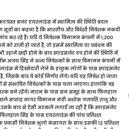
कटग्रस्त बजट एयरलाइंस में स्वामित्व की स्थिति बदल
ोग सूत्रों का कहना है कि भारतीय और विदेशी निवेशक नकदी
ांच कर रहे हैं। यदि ये निवेशक विमानन कंपनी में 1,200
को राजी हो जाते हैं, तो इसमें स्वामित्व या प्रबंधन की
उड़ानें खड़ी होने के बाद स्पाइसजेट ठप होने की स्थिति में
्तक अजय सिंह ने अन्य निवेशकों के साथ विमानन कंपनी में
लाइंस में हिस्सेदारी लेने के इच्छुक लोगों के पास स्पाइसजेट
जिसके बाद वे कोई निर्णय लेंगे। यदि यह निवेश हो जाता
ं से संभावित निवेशकों के पास चला जाएगा। हालांकि वह
ारक बने रहेंगे। मारन के पास सन समूह के साथ फिलहाल
 पिछले सप्ताह नागर विमानन मंत्री अशोक गजपति राजू और
। उसके बाद से ऐसी अटकलें लगाई जा रही हैं कि स्पाइसजेट
। फिलहाल सिंह के पास एयरलाइंस की पांच प्रतिशत
र्तक प्रवासी निवेशक भुलो कंसागरा के साथ इसकी 12 प्रतिशत