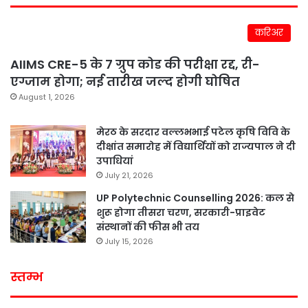
करिअर
AIIMS CRE-5 के 7 ग्रुप कोड की परीक्षा रद्द, री-
एग्जाम होगा; नई तारीख जल्द होगी घोषित
August 1, 2026
मेरठ के सरदार वल्लभभाई पटेल कृषि विवि के
दीक्षांत समारोह में विद्यार्थियों को राज्यपाल ने दी
उपाधियां
July 21, 2026
UP Polytechnic Counselling 2026: कल से
शुरू होगा तीसरा चरण, सरकारी-प्राइवेट
संस्थानों की फीस भी तय
July 15, 2026
स्तम्भ