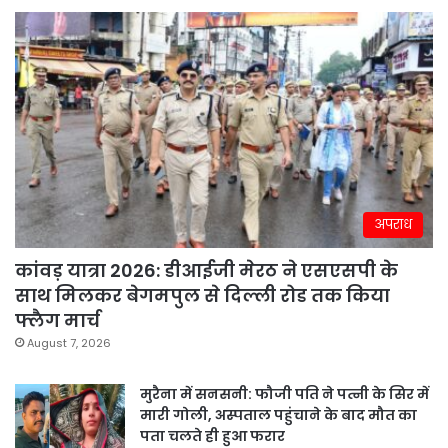
अपराध
कांवड़ यात्रा 2026: डीआईजी मेरठ ने एसएसपी के
साथ मिलकर बेगमपुल से दिल्ली रोड तक किया
फ्लैग मार्च
August 7, 2026
मुरैना में सनसनी: फौजी पति ने पत्नी के सिर में
मारी गोली, अस्पताल पहुंचाने के बाद मौत का
पता चलते ही हुआ फरार