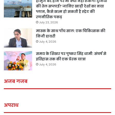
होर्मुज बंद होने पर भी क्या नहीं रुकेगी दुनिया
की तेल सप्लाई? जानिए खाड़ी देशों का नया
प्लान, कैसे खत्म हो सकती है स्ट्रेट की
रणनीतिक पकड़
July 23, 2026
मास्क के साथ पॉच साल: एक चिकित्सक की
निजी डायरी
July 4, 2026
समय के शिखर पर पुष्कर सिंह धामी: संघर्ष से
इतिहास तक की एक प्रेरक यात्रा
July 4, 2026
अजब गजब
अपराध