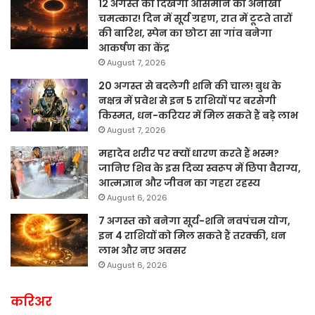
12 अगस्त को दिखेगा आसमान का अनोखा
चमत्कार! दिन में सूर्य ग्रहण, रात में टूटते तारों
की बारिश, स्पेन का छोटा सा गांव बनेगा
आकर्षण का केंद्र
August 7, 2026
20 अगस्त से बदलेगी शनि की चाल! बुध के
नक्षत्र में प्रवेश से इन 5 राशियों पर बरसेगी
किस्मत, धन-करियर में मिल सकते हैं बड़े लाभ
August 7, 2026
महादेव शरीर पर क्यों धारण करते हैं भस्म?
जानिए शिव के इस दिव्य स्वरूप में छिपा वैराग्य,
आत्मज्ञान और जीवन का गहरा रहस्य
August 6, 2026
7 अगस्त को बनेगा सूर्य-शनि नवपंचम योग,
इन 4 राशियों को मिल सकते हैं तरक्की, धन
लाभ और नए अवसर
August 6, 2026
करिअर