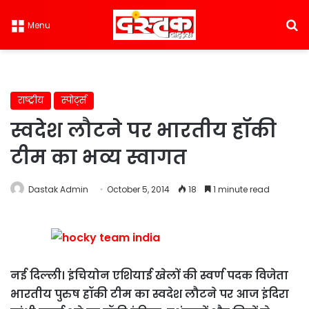
S
Menu
राष्ट्रीय
स्पोर्ट्स
स्वदेश लौटने पर भारतीय हॉकी
टीम का भव्य स्वागत
Dastak Admin
October 5, 2014
18
1 minute read
नई दिल्ली। इंचियोन एशियाई खेलों की स्वर्ण पदक विजेता
भारतीय पुरुष हॉकी टीम का स्वदेश लौटने पर आज इंदिरा