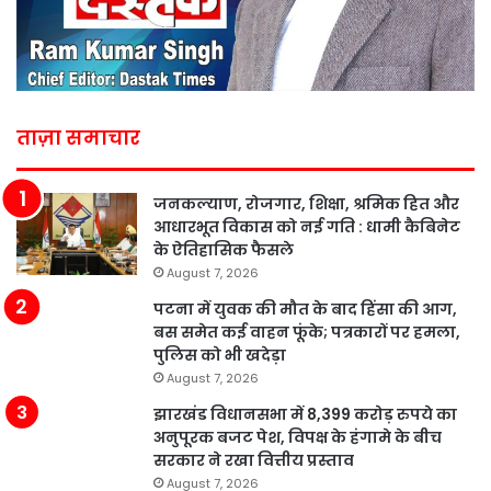
ताज़ा समाचार
जनकल्याण, रोजगार, शिक्षा, श्रमिक हित और
आधारभूत विकास को नई गति : धामी कैबिनेट
के ऐतिहासिक फैसले
August 7, 2026
पटना में युवक की मौत के बाद हिंसा की आग,
बस समेत कई वाहन फूंके; पत्रकारों पर हमला,
पुलिस को भी खदेड़ा
August 7, 2026
झारखंड विधानसभा में 8,399 करोड़ रुपये का
अनुपूरक बजट पेश, विपक्ष के हंगामे के बीच
सरकार ने रखा वित्तीय प्रस्ताव
August 7, 2026