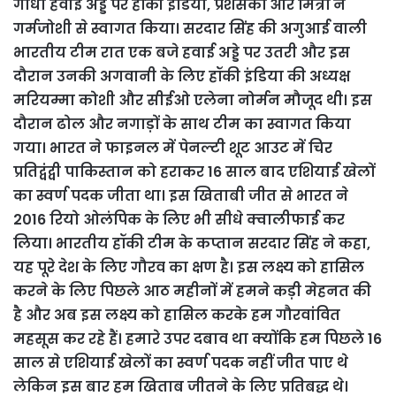
गांधी हवाई अड्डे पर हॉकी इंडिया, प्रशंसकों और मित्रों ने
गर्मजोशी से स्वागत किया। सरदार सिंह की अगुआई वाली
भारतीय टीम रात एक बजे हवाई अड्डे पर उतरी और इस
दौरान उनकी अगवानी के लिए हॉकी इंडिया की अध्यक्ष
मरियम्मा कोशी और सीईओ एलेना नोर्मन मौजूद थी। इस
दौरान ढोल और नगाड़ों के साथ टीम का स्वागत किया
गया। भारत ने फाइनल में पेनल्टी शूट आउट में चिर
प्रतिद्वंद्वी पाकिस्तान को हराकर 16 साल बाद एशियाई खेलों
का स्वर्ण पदक जीता था। इस खिताबी जीत से भारत ने
2016 रियो ओलंपिक के लिए भी सीधे क्वालीफाई कर
लिया। भारतीय हॉकी टीम के कप्तान सरदार सिंह ने कहा,
यह पूरे देश के लिए गौरव का क्षण है। इस लक्ष्य को हासिल
करने के लिए पिछले आठ महीनों में हमने कड़ी मेहनत की
है और अब इस लक्ष्य को हासिल करके हम गौरवांवित
महसूस कर रहे हैं। हमारे उपर दबाव था क्योंकि हम पिछले 16
साल से एशियाई खेलों का स्वर्ण पदक नहीं जीत पाए थे
लेकिन इस बार हम खिताब जीतने के लिए प्रतिबद्ध थे।