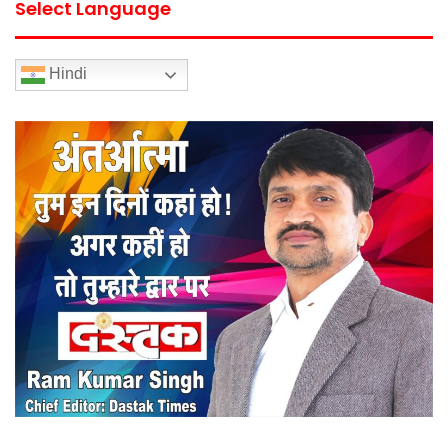
Select Language
Hindi