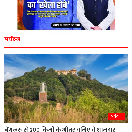
पर्यटन
पर्यटन
बेंगलुरु से 200 किमी के भीतर घूमिए ये शानदार