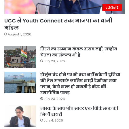
उत्तराखंड
UCC से Youth Connect तक: भाजपा का धामी
मॉडल
August 1, 2026
तिरंगे का सम्मान केवल उत्सव नहीं, राष्ट्रीय
चेतना का संकल्प भी है
July 23, 2026
होर्मुज बंद होने पर भी क्या नहीं रुकेगी दुनिया
की तेल सप्लाई? जानिए खाड़ी देशों का नया
प्लान, कैसे खत्म हो सकती है स्ट्रेट की
रणनीतिक पकड़
July 23, 2026
मास्क के साथ पॉच साल: एक चिकित्सक की
निजी डायरी
July 4, 2026