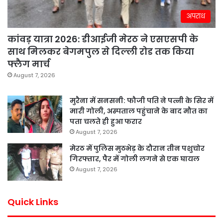
अपराध
कांवड़ यात्रा 2026: डीआईजी मेरठ ने एसएसपी के
साथ मिलकर बेगमपुल से दिल्ली रोड तक किया
फ्लैग मार्च
August 7, 2026
मुरैना में सनसनी: फौजी पति ने पत्नी के सिर में
मारी गोली, अस्पताल पहुंचाने के बाद मौत का
पता चलते ही हुआ फरार
August 7, 2026
मेरठ में पुलिस मुठभेड़ के दौरान तीन पशुचोर
गिरफ्तार, पैर में गोली लगने से एक घायल
August 7, 2026
Quick Links