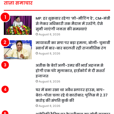
ताज़ा समाचार
MP: हर शुक्रवार रहेगा ‘नो-मीटिंग डे’, CM-मंत्री
से लेकर अधिकारी तक मैदान में उतरेंगे; ऐसे
सुनी जाएंगी जनता की समस्याएं
August 8, 2026
मायावती का सपा पर बड़ा हमला, बोलीं- चुनावी
स्वार्थ में बार-बार बदलती रही राजनीतिक रंग
August 8, 2026
अतीक के बेटों अली-उमर की भाई अहजम से
होगी एक घंटे मुलाकात, हाईकोर्ट ने दी सशर्त
इजाजत
August 8, 2026
घर में बना रखा था अवैध स्लाटर हाउस, बाप-
बेटा-पोता चला रहे थे कारोबार; पुलिस ने 2.37
करोड़ की संपत्ति कुर्क की
August 8, 2026