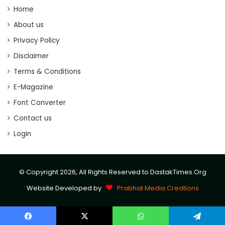
Home
About us
Privacy Policy
Disclaimer
Terms & Conditions
E-Magazine
Font Converter
Contact us
Login
© Copyright 2026, All Rights Reserved to DastakTimes.Org
Website Developed by
Prabhat Media Creations