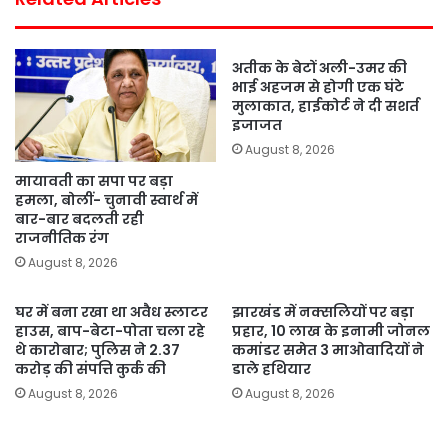
अतीक के बेटों अली-उमर की
भाई अहजम से होगी एक घंटे
मुलाकात, हाईकोर्ट ने दी सशर्त
इजाजत
August 8, 2026
मायावती का सपा पर बड़ा
हमला, बोलीं- चुनावी स्वार्थ में
बार-बार बदलती रही
राजनीतिक रंग
August 8, 2026
घर में बना रखा था अवैध स्लाटर
झारखंड में नक्सलियों पर बड़ा
हाउस, बाप-बेटा-पोता चला रहे
प्रहार, 10 लाख के इनामी जोनल
थे कारोबार; पुलिस ने 2.37
कमांडर समेत 3 माओवादियों ने
करोड़ की संपत्ति कुर्क की
डाले हथियार
August 8, 2026
August 8, 2026