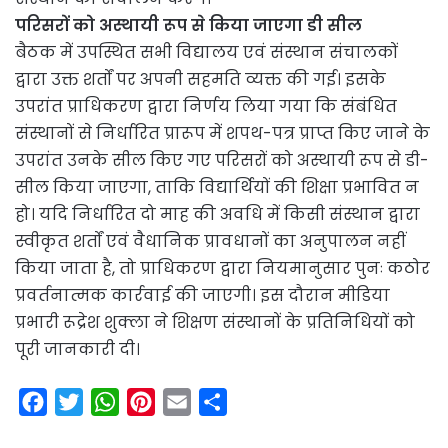
परिसरों को अस्थायी रूप से किया जाएगा डी सील
बैठक में उपस्थित सभी विद्यालय एवं संस्थान संचालकों
द्वारा उक्त शर्तों पर अपनी सहमति व्यक्त की गई। इसके
उपरांत प्राधिकरण द्वारा निर्णय लिया गया कि संबंधित
संस्थानों से निर्धारित प्रारूप में शपथ-पत्र प्राप्त किए जाने के
उपरांत उनके सील किए गए परिसरों को अस्थायी रूप से डी-
सील किया जाएगा, ताकि विद्यार्थियों की शिक्षा प्रभावित न
हो। यदि निर्धारित दो माह की अवधि में किसी संस्थान द्वारा
स्वीकृत शर्तों एवं वैधानिक प्रावधानों का अनुपालन नहीं
किया जाता है, तो प्राधिकरण द्वारा नियमानुसार पुनः कठोर
प्रवर्तनात्मक कार्रवाई की जाएगी। इस दौरान मीडिया
प्रभारी रूद्रेश शुक्ला ने शिक्षण संस्थानों के प्रतिनिधियों को
पूरी जानकारी दी।
F
T
W
P
E
S
a
w
h
i
m
h