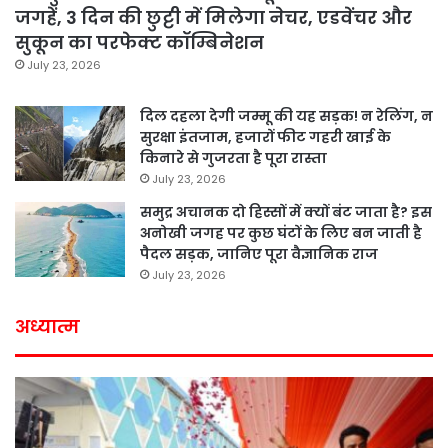
जगहें, 3 दिन की छुट्टी में मिलेगा नेचर, एडवेंचर और
सुकून का परफेक्ट कॉम्बिनेशन
July 23, 2026
दिल दहला देगी जम्मू की यह सड़क! न रेलिंग, न
सुरक्षा इंतजाम, हजारों फीट गहरी खाई के
किनारे से गुजरता है पूरा रास्ता
July 23, 2026
समुद्र अचानक दो हिस्सों में क्यों बंट जाता है? इस
अनोखी जगह पर कुछ घंटों के लिए बन जाती है
पैदल सड़क, जानिए पूरा वैज्ञानिक राज
July 23, 2026
अध्यात्म