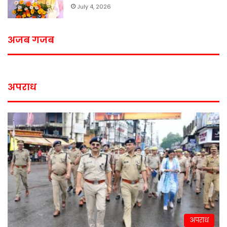
July 4, 2026
अजब गजब
अपराध
अपराध