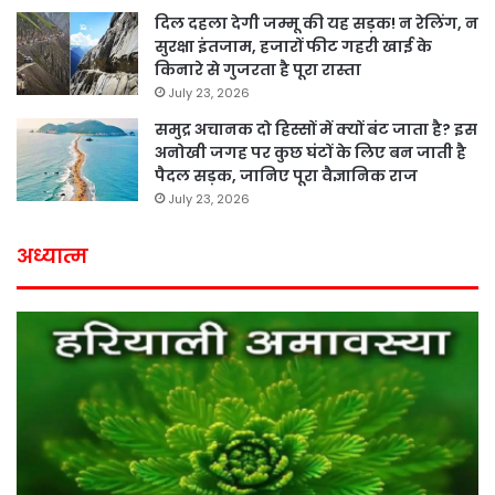
दिल दहला देगी जम्मू की यह सड़क! न रेलिंग, न
सुरक्षा इंतजाम, हजारों फीट गहरी खाई के
किनारे से गुजरता है पूरा रास्ता
July 23, 2026
समुद्र अचानक दो हिस्सों में क्यों बंट जाता है? इस
अनोखी जगह पर कुछ घंटों के लिए बन जाती है
पैदल सड़क, जानिए पूरा वैज्ञानिक राज
July 23, 2026
अध्यात्म