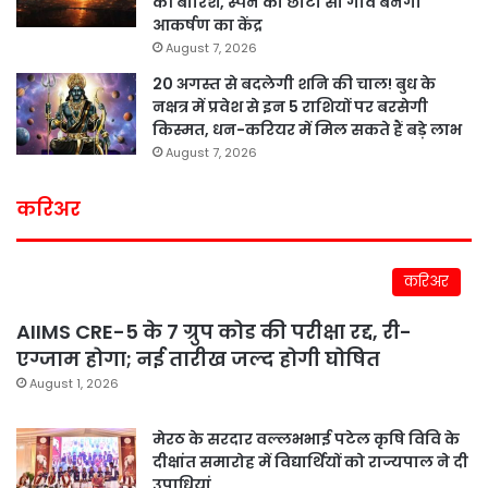
की बारिश, स्पेन का छोटा सा गांव बनेगा
आकर्षण का केंद्र
August 7, 2026
20 अगस्त से बदलेगी शनि की चाल! बुध के
नक्षत्र में प्रवेश से इन 5 राशियों पर बरसेगी
किस्मत, धन-करियर में मिल सकते हैं बड़े लाभ
August 7, 2026
करिअर
करिअर
AIIMS CRE-5 के 7 ग्रुप कोड की परीक्षा रद्द, री-
एग्जाम होगा; नई तारीख जल्द होगी घोषित
August 1, 2026
मेरठ के सरदार वल्लभभाई पटेल कृषि विवि के
दीक्षांत समारोह में विद्यार्थियों को राज्यपाल ने दी
उपाधियां