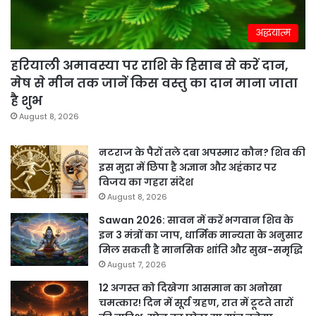
अद्धयात्म
हरियाली अमावस्या पर राशि के हिसाब से करें दान,
मेष से मीन तक जानें किस वस्तु का दान माना जाता
है शुभ
August 8, 2026
नटराज के पैरों तले दबा अपस्मार कौन? शिव की
इस मुद्रा में छिपा है अज्ञान और अहंकार पर
विजय का गहरा संदेश
August 8, 2026
Sawan 2026: सावन में करें भगवान शिव के
इन 3 मंत्रों का जाप, धार्मिक मान्यता के अनुसार
मिल सकती है मानसिक शांति और सुख-समृद्धि
August 7, 2026
12 अगस्त को दिखेगा आसमान का अनोखा
चमत्कार! दिन में सूर्य ग्रहण, रात में टूटते तारों