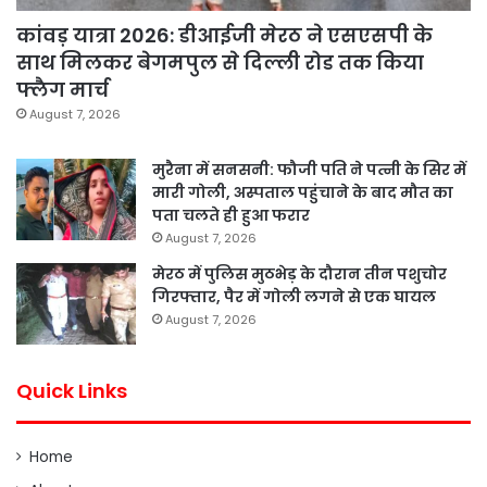
कांवड़ यात्रा 2026: डीआईजी मेरठ ने एसएसपी के
साथ मिलकर बेगमपुल से दिल्ली रोड तक किया
फ्लैग मार्च
August 7, 2026
मुरैना में सनसनी: फौजी पति ने पत्नी के सिर में
मारी गोली, अस्पताल पहुंचाने के बाद मौत का
पता चलते ही हुआ फरार
August 7, 2026
मेरठ में पुलिस मुठभेड़ के दौरान तीन पशुचोर
गिरफ्तार, पैर में गोली लगने से एक घायल
August 7, 2026
Quick Links
Home