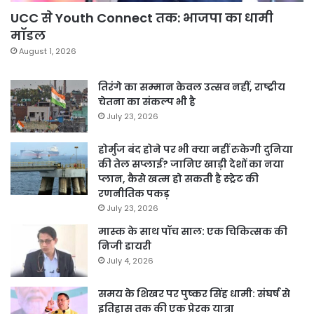
UCC से Youth Connect तक: भाजपा का धामी
मॉडल
August 1, 2026
तिरंगे का सम्मान केवल उत्सव नहीं, राष्ट्रीय
चेतना का संकल्प भी है
July 23, 2026
होर्मुज बंद होने पर भी क्या नहीं रुकेगी दुनिया
की तेल सप्लाई? जानिए खाड़ी देशों का नया
प्लान, कैसे खत्म हो सकती है स्ट्रेट की
रणनीतिक पकड़
July 23, 2026
मास्क के साथ पॉच साल: एक चिकित्सक की
निजी डायरी
July 4, 2026
समय के शिखर पर पुष्कर सिंह धामी: संघर्ष से
इतिहास तक की एक प्रेरक यात्रा