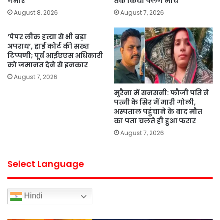
गंभीर
तक किया फ्लैग मार्च
August 8, 2026
August 7, 2026
‘पेपर लीक हत्या से भी बड़ा
अपराध’, हाई कोर्ट की सख्त
टिप्पणी; पूर्व आईएएस अधिकारी
को जमानत देने से इनकार
August 7, 2026
मुरैना में सनसनी: फौजी पति ने
पत्नी के सिर में मारी गोली,
अस्पताल पहुंचाने के बाद मौत
का पता चलते ही हुआ फरार
August 7, 2026
Select Language
Hindi