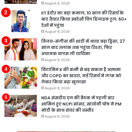
August 8, 2026
IIT इंदौर का बड़ा कमाल, 10 साल की रिसर्च के
बाद तैयार किया स्वदेशी चिप डिजाइन टूल; 60+
देशों में पहुंचा
August 8, 2026
विजय-संगीता की शादी में आया बड़ा ट्विस्ट, 27
साल बाद तलाक तक पहुंचा रिश्ता, फिर
अचानक वापस ली याचिका
August 8, 2026
विटामिन K की कमी से बढ़ सकता है अस्थमा
और COPD का खतरा, नई रिसर्च ने लंग्स को
लेकर किया बड़ा खुलासा
August 8, 2026
NDA संसदीय दल की बैठक में पहली बार
शामिल हुए NCPI सांसद, सायोनी घोष ने PM
मोदी के साथ शेयर की तस्वीर
August 8, 2026