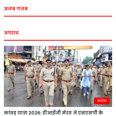
अजब गजब
अपराध
अपराध
कांवड़ यात्रा 2026: डीआईजी मेरठ ने एसएसपी के