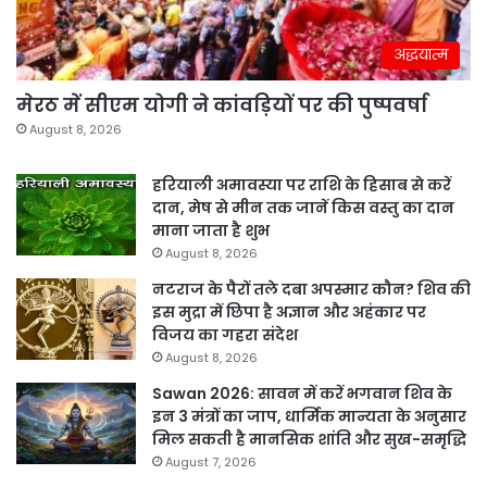
अद्धयात्म
मेरठ में सीएम योगी ने कांवड़ियों पर की पुष्पवर्षा
August 8, 2026
हरियाली अमावस्या पर राशि के हिसाब से करें
दान, मेष से मीन तक जानें किस वस्तु का दान
माना जाता है शुभ
August 8, 2026
नटराज के पैरों तले दबा अपस्मार कौन? शिव की
इस मुद्रा में छिपा है अज्ञान और अहंकार पर
विजय का गहरा संदेश
August 8, 2026
Sawan 2026: सावन में करें भगवान शिव के
इन 3 मंत्रों का जाप, धार्मिक मान्यता के अनुसार
मिल सकती है मानसिक शांति और सुख-समृद्धि
August 7, 2026