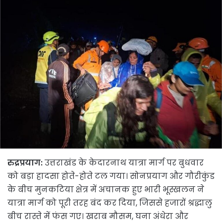
रुद्रप्रयाग:
उत्तराखंड के केदारनाथ यात्रा मार्ग पर बुधवार
को बड़ा हादसा होते-होते टल गया। सोनप्रयाग और गौरीकुंड
के बीच मुनकटिया क्षेत्र में अचानक हुए भारी भूस्खलन ने
यात्रा मार्ग को पूरी तरह बंद कर दिया, जिससे हजारों श्रद्धालु
बीच रास्ते में फंस गए। खराब मौसम, घना अंधेरा और