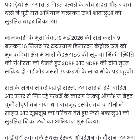
पहाड़ियों से लगातार गिरते पत्थरों के बीच राहत और बचाव
दलों ने पूरी रात अभियान चलाकर सभी श्रद्धालुओं को
सुरक्षित बाहर निकाला।
जानकारी के मुताबिक, 19 मई 2026 की रात करीब 9
बजकर 16 मिनट पर रुद्रप्रयाग डिजास्टर कंट्रोल रूम को
मुनकटिया क्षेत्र में भारी लैंडस्लाइड की सूचना मिली। स्थिति
की गंभीरता को देखते हुए SDRF और NDRF की टीमें तुरंत
सक्रिय हो गईं और जरूरी उपकरणों के साथ मौके पर पहुंचीं।
रात के समय संकरे पहाड़ी रास्तों, लगातार हो रही बारिश
और ऊपर से गिर रहे पत्थरों के कारण रेस्क्यू ऑपरेशन बेहद
चुनौतीपूर्ण बन गया था। बावजूद इसके, बचाव टीमों ने
साहस और सूझबूझ का परिचय देते हुए फंसे श्रद्धालुओं को
सुरक्षित निकालने का अभियान शुरू किया।
कई घंटों तक चले संयुक्त रेस्क्यू ऑपरेशन के दौरान लगभग