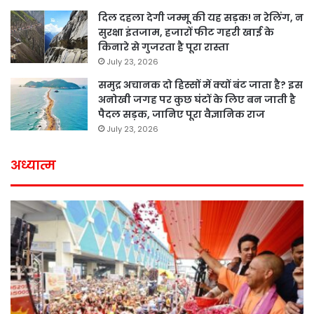
दिल दहला देगी जम्मू की यह सड़क! न रेलिंग, न
सुरक्षा इंतजाम, हजारों फीट गहरी खाई के
किनारे से गुजरता है पूरा रास्ता
July 23, 2026
समुद्र अचानक दो हिस्सों में क्यों बंट जाता है? इस
अनोखी जगह पर कुछ घंटों के लिए बन जाती है
पैदल सड़क, जानिए पूरा वैज्ञानिक राज
July 23, 2026
अध्यात्म