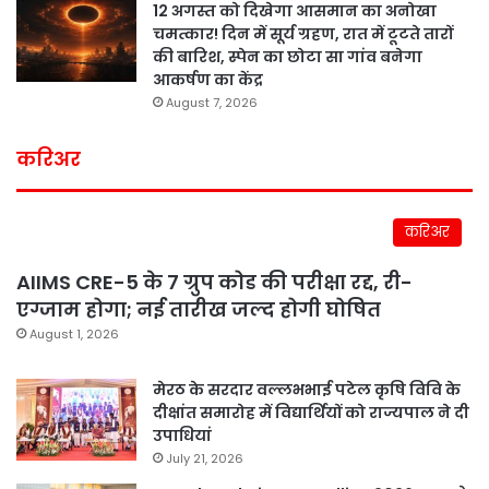
12 अगस्त को दिखेगा आसमान का अनोखा
चमत्कार! दिन में सूर्य ग्रहण, रात में टूटते तारों
की बारिश, स्पेन का छोटा सा गांव बनेगा
आकर्षण का केंद्र
August 7, 2026
करिअर
करिअर
AIIMS CRE-5 के 7 ग्रुप कोड की परीक्षा रद्द, री-
एग्जाम होगा; नई तारीख जल्द होगी घोषित
August 1, 2026
मेरठ के सरदार वल्लभभाई पटेल कृषि विवि के
दीक्षांत समारोह में विद्यार्थियों को राज्यपाल ने दी
उपाधियां
July 21, 2026