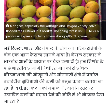
Mangoes, especially the Ratnagiri and Devgad variety, have
flooded the Gultekdi fruit market. The going rate is Rs 500 to Rs 1200
per dozen. Express Photo By Pavan khengre,05.03.17,Pune.
नई दिल्ली:
भारत और नेपाल के बीच व्यापारिक संबंधों के
बीच एक अहम फैसला सामने आया है। नेपाल सरकार ने
भारतीय आमों के आयात पर रोक लगा दी है। इस निर्णय के
पीछे भारतीय आमों में निर्धारित मानकों से अधिक
कीटनाशकों की मौजूदगी और सीमावर्ती क्षेत्रों में पर्याप्त
क्वारंटीन सुविधाओं की कमी को प्रमुख कारण बताया जा
रहा है। वहीं, इस कदम को नेपाल में स्थानीय स्तर पर
उत्पादित फलों को बढ़ावा देने की नीति से भी जोड़कर देखा
जा रहा है।