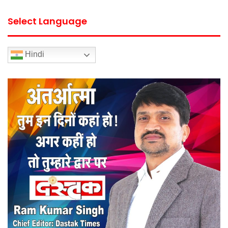
Select Language
Hindi