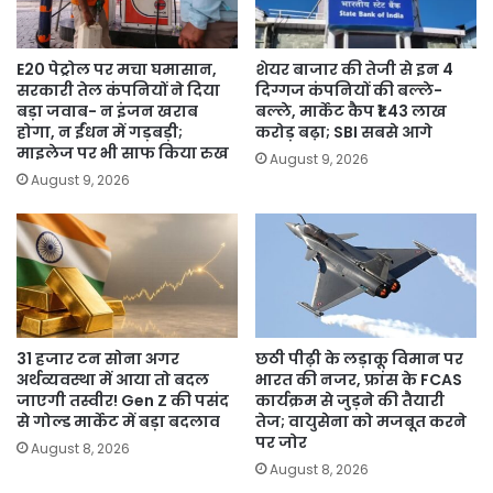
E20 पेट्रोल पर मचा घमासान,
शेयर बाजार की तेजी से इन 4
सरकारी तेल कंपनियों ने दिया
दिग्गज कंपनियों की बल्ले-
बड़ा जवाब- न इंजन खराब
बल्ले, मार्केट कैप ₹1.43 लाख
होगा, न ईंधन में गड़बड़ी;
करोड़ बढ़ा; SBI सबसे आगे
माइलेज पर भी साफ किया रुख
August 9, 2026
August 9, 2026
31 हजार टन सोना अगर
छठी पीढ़ी के लड़ाकू विमान पर
अर्थव्यवस्था में आया तो बदल
भारत की नजर, फ्रांस के FCAS
जाएगी तस्वीर! Gen Z की पसंद
कार्यक्रम से जुड़ने की तैयारी
से गोल्ड मार्केट में बड़ा बदलाव
तेज; वायुसेना को मजबूत करने
पर जोर
August 8, 2026
August 8, 2026