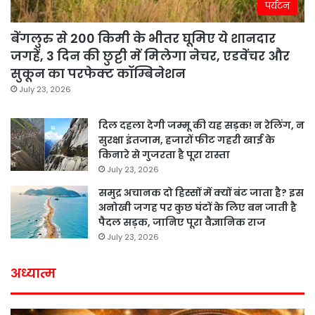
पर्यटन
बेंगलुरु से 200 किमी के भीतर घूमिए ये शानदार
जगहें, 3 दिन की छुट्टी में मिलेगा नेचर, एडवेंचर और
सुकून का परफेक्ट कॉम्बिनेशन
July 23, 2026
दिल दहला देगी जम्मू की यह सड़क! न रेलिंग, न
सुरक्षा इंतजाम, हजारों फीट गहरी खाई के
किनारे से गुजरता है पूरा रास्ता
July 23, 2026
समुद्र अचानक दो हिस्सों में क्यों बंट जाता है? इस
अनोखी जगह पर कुछ घंटों के लिए बन जाती है
पैदल सड़क, जानिए पूरा वैज्ञानिक राज
July 23, 2026
अध्यात्म