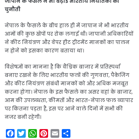
जापान के फैसले ने भी बढ़ाई भारतीय निर्यातकों की
चुनौती
नेपाल के फैसले के बीच हाल ही में जापान ने भी भारतीय
आमों की कुछ खेपों पर रोक लगाई थी। जापानी अधिकारियों
ने कीट नियंत्रण और वेपर हीट ट्रीटमेंट मानकों का पालन
न होने को इसका कारण बताया था।
विशेषज्ञों का मानना है कि वैश्विक बाजार में प्रतिस्पर्धा
बनाए रखने के लिए भारतीय फलों की गुणवत्ता, पैकेजिंग
और कीट नियंत्रण संबंधी मानकों को और अधिक मजबूत
करना होगा। नेपाल के इस फैसले का असर वहां के बाजार,
आम की उपलब्धता, कीमतों और भारत-नेपाल फल व्यापार
पर कितना पड़ता है, इस पर आने वाले दिनों में सभी की
नजर बनी रहेगी।
F
T
W
P
E
S