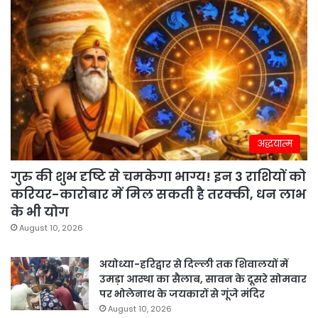
अद्धयात्म
गुरु की शुभ दृष्टि से चमकेगा भाग्य! इन 3 राशियों को
करियर-कारोबार में मिल सकती है तरक्की, धन लाभ
के भी योग
August 10, 2026
अयोध्या-हरिद्वार से दिल्ली तक शिवालयों में
उमड़ा आस्था का सैलाब, सावन के दूसरे सोमवार
पर भोलेनाथ के जयकारों से गूंजे मंदिर
August 10, 2026