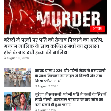
अपराध
बरेली में पत्नी पर पति को तेजाब पिलाने का आरोप,
मकान मालिक के साथ कथित संबंधों का खुलासा
होने के बाद रची हत्या की साजिश!
August 10, 2026
कांवड़ यात्रा 2026: डीआईजी मेरठ ने एसएसपी
के साथ मिलकर बेगमपुल से दिल्ली रोड तक
किया फ्लैग मार्च
August 7, 2026
मुरैना में सनसनी: फौजी पति ने पत्नी के सिर में
मारी गोली, अस्पताल पहुंचाने के बाद मौत का
पता चलते ही हुआ फरार
August 7, 2026