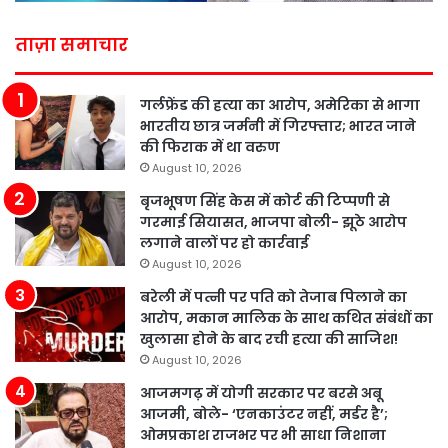
ताज़ा समाचार
गर्लफ्रेंड की हत्या का आरोप, अमेरिका से भागा
भारतीय छात्र जर्मनी में गिरफ्तार; भारत जाने
की फिराक में था वरुण
August 10, 2026
बृजभूषण सिंह केस में कोर्ट की टिप्पणी से
गरमाई सियासत, भाजपा बोली- झूठे आरोप
लगाने वालों पर हो कार्रवाई
August 10, 2026
बरेली में पत्नी पर पति को तेजाब पिलाने का
आरोप, मकान मालिक के साथ कथित संबंधों का
खुलासा होने के बाद रची हत्या की साजिश!
August 10, 2026
आजमगढ़ में योगी सरकार पर बरसे अबू
आजमी, बोले- ‘एनकाउंटर नहीं, मर्डर है’;
ओमप्रकाश राजभर पर भी साधा निशाना