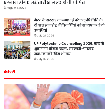
एग्जाम होगा; नई तारीख जल्द होगी घोषित
August 1, 2026
मेरठ के सरदार वल्लभभाई पटेल कृषि विवि के
दीक्षांत समारोह में विद्यार्थियों को राज्यपाल ने दी
उपाधियां
July 21, 2026
UP Polytechnic Counselling 2026: कल से
शुरू होगा तीसरा चरण, सरकारी-प्राइवेट
संस्थानों की फीस भी तय
July 15, 2026
स्तम्भ