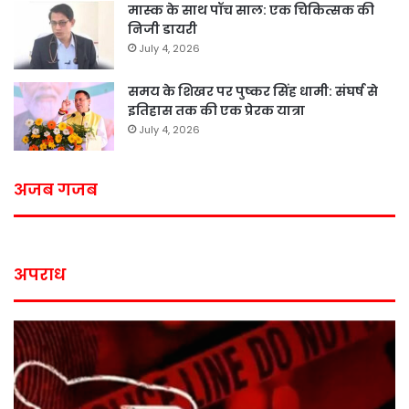
मास्क के साथ पॉच साल: एक चिकित्सक की
निजी डायरी
July 4, 2026
समय के शिखर पर पुष्कर सिंह धामी: संघर्ष से
इतिहास तक की एक प्रेरक यात्रा
July 4, 2026
अजब गजब
अपराध