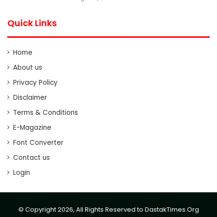
Quick Links
Home
About us
Privacy Policy
Disclaimer
Terms & Conditions
E-Magazine
Font Converter
Contact us
Login
© Copyright 2026, All Rights Reserved to DastakTimes.Org