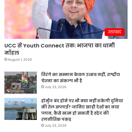
उत्तराखंड
UCC से Youth Connect तक: भाजपा का धामी
मॉडल
August 1, 2026
तिरंगे का सम्मान केवल उत्सव नहीं, राष्ट्रीय
चेतना का संकल्प भी है
July 23, 2026
होर्मुज बंद होने पर भी क्या नहीं रुकेगी दुनिया
की तेल सप्लाई? जानिए खाड़ी देशों का नया
प्लान, कैसे खत्म हो सकती है स्ट्रेट की
रणनीतिक पकड़
July 23, 2026