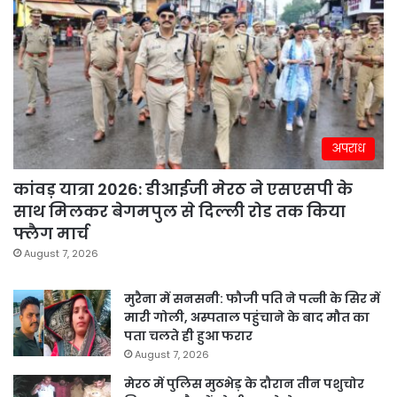
अपराध
कांवड़ यात्रा 2026: डीआईजी मेरठ ने एसएसपी के
साथ मिलकर बेगमपुल से दिल्ली रोड तक किया
फ्लैग मार्च
August 7, 2026
मुरैना में सनसनी: फौजी पति ने पत्नी के सिर में
मारी गोली, अस्पताल पहुंचाने के बाद मौत का
पता चलते ही हुआ फरार
August 7, 2026
मेरठ में पुलिस मुठभेड़ के दौरान तीन पशुचोर