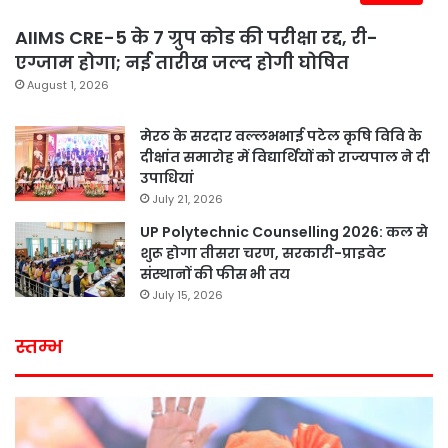
AIIMS CRE-5 के 7 ग्रुप कोड की परीक्षा रद्द, री-
एग्जाम होगा; नई तारीख जल्द होगी घोषित
August 1, 2026
मेरठ के सरदार वल्लभभाई पटेल कृषि विवि के
दीक्षांत समारोह में विद्यार्थियों को राज्यपाल ने दी
उपाधियां
July 21, 2026
UP Polytechnic Counselling 2026: कल से
शुरू होगा तीसरा चरण, सरकारी-प्राइवेट
संस्थानों की फीस भी तय
July 15, 2026
स्तम्भ