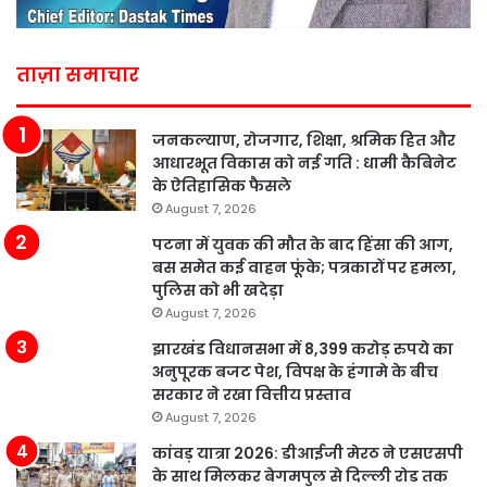
ताज़ा समाचार
जनकल्याण, रोजगार, शिक्षा, श्रमिक हित और
आधारभूत विकास को नई गति : धामी कैबिनेट
के ऐतिहासिक फैसले
August 7, 2026
पटना में युवक की मौत के बाद हिंसा की आग,
बस समेत कई वाहन फूंके; पत्रकारों पर हमला,
पुलिस को भी खदेड़ा
August 7, 2026
झारखंड विधानसभा में 8,399 करोड़ रुपये का
अनुपूरक बजट पेश, विपक्ष के हंगामे के बीच
सरकार ने रखा वित्तीय प्रस्ताव
August 7, 2026
कांवड़ यात्रा 2026: डीआईजी मेरठ ने एसएसपी
के साथ मिलकर बेगमपुल से दिल्ली रोड तक