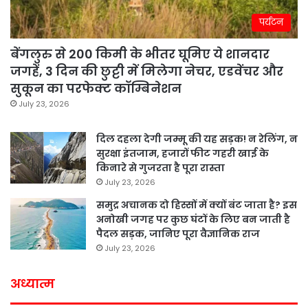
पर्यटन
बेंगलुरु से 200 किमी के भीतर घूमिए ये शानदार
जगहें, 3 दिन की छुट्टी में मिलेगा नेचर, एडवेंचर और
सुकून का परफेक्ट कॉम्बिनेशन
July 23, 2026
दिल दहला देगी जम्मू की यह सड़क! न रेलिंग, न
सुरक्षा इंतजाम, हजारों फीट गहरी खाई के
किनारे से गुजरता है पूरा रास्ता
July 23, 2026
समुद्र अचानक दो हिस्सों में क्यों बंट जाता है? इस
अनोखी जगह पर कुछ घंटों के लिए बन जाती है
पैदल सड़क, जानिए पूरा वैज्ञानिक राज
July 23, 2026
अध्यात्म