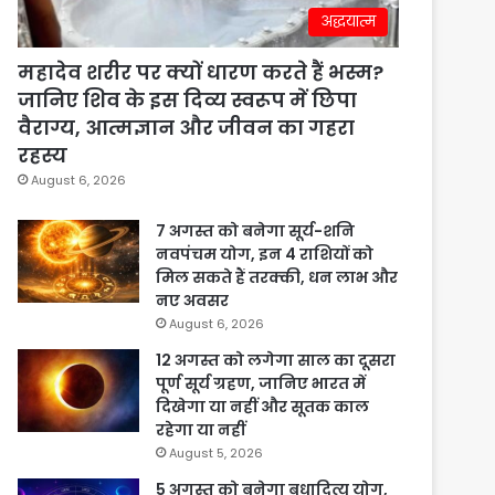
अद्धयात्म
महादेव शरीर पर क्यों धारण करते हैं भस्म?
जानिए शिव के इस दिव्य स्वरूप में छिपा
वैराग्य, आत्मज्ञान और जीवन का गहरा
रहस्य
August 6, 2026
7 अगस्त को बनेगा सूर्य-शनि
नवपंचम योग, इन 4 राशियों को
मिल सकते हैं तरक्की, धन लाभ और
नए अवसर
August 6, 2026
12 अगस्त को लगेगा साल का दूसरा
पूर्ण सूर्य ग्रहण, जानिए भारत में
दिखेगा या नहीं और सूतक काल
रहेगा या नहीं
August 5, 2026
5 अगस्त को बनेगा बुधादित्य योग,