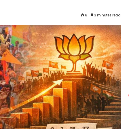
8
3 minutes read