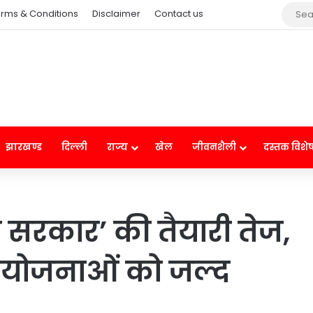
rms & Conditions
Disclaimer
Contact us
झारखण्ड
दिल्ली
राज्य
खेल
जीवनशैली
दस्तक विशे
 सरकार’ की तैयारी तेज,
रीय योजनाओं को जल्द