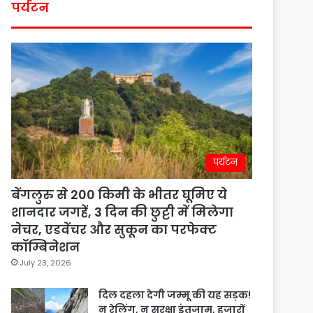
पर्यटन
पर्यटन
बेंगलुरु से 200 किमी के भीतर घूमिए ये
शानदार जगहें, 3 दिन की छुट्टी में मिलेगा
नेचर, एडवेंचर और सुकून का परफेक्ट
कॉम्बिनेशन
July 23, 2026
दिल दहला देगी जम्मू की यह सड़क!
न रेलिंग, न सुरक्षा इंतजाम, हजारों