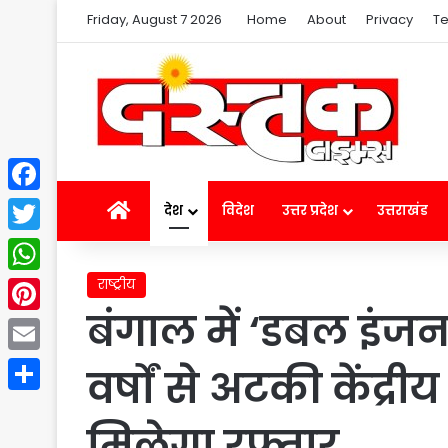
Friday, August 7 2026
Home
About
Privacy
Te
Facebook
Home
देश
विदेश
उत्तर प्रदेश
उत्तराखंड
Twitter
राष्ट्रीय
WhatsApp
बंगाल में ‘डबल इंजन
Pinterest
Email
वर्षों से अटकी केंद्
Share
मिलेगा रफ्तार