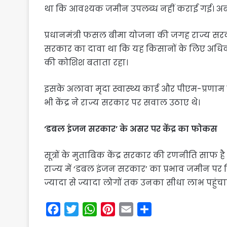
था कि आवश्यक जमीन उपलब्ध नहीं कराई गई। अब 
प्रधानमंत्री फसल बीमा योजना की जगह राज्य सरका
सरकार का दावा था कि यह किसानों के लिए अधिक ल
की कोशिश बताता रहा।
इसके अलावा मृदा स्वास्थ्य कार्ड और पीएम-प्रणा
भी केंद्र ने राज्य सरकार पर सवाल उठाए थे।
‘डबल इंजन सरकार’ के असर पर केंद्र का फोकस
सूत्रों के मुताबिक केंद्र सरकार की रणनीति साफ 
राज्य में ‘डबल इंजन सरकार’ का प्रभाव जमीन पर 
ज्यादा से ज्यादा लोगों तक उनका सीधा लाभ पहुंचान
F
T
W
P
E
S
a
w
h
i
m
h