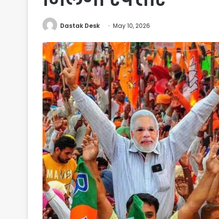
Dastak Desk
May 10, 2026