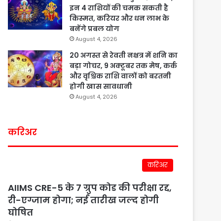
इन 4 राशियों की चमक सकती है
किस्मत, करियर और धन लाभ के
बनेंगे प्रबल योग
August 4, 2026
20 अगस्त से रेवती नक्षत्र में शनि का
बड़ा गोचर, 9 अक्टूबर तक मेष, कर्क
और वृश्चिक राशि वालों को बरतनी
होगी खास सावधानी
August 4, 2026
करिअर
करिअर
AIIMS CRE-5 के 7 ग्रुप कोड की परीक्षा रद्द,
री-एग्जाम होगा; नई तारीख जल्द होगी
घोषित