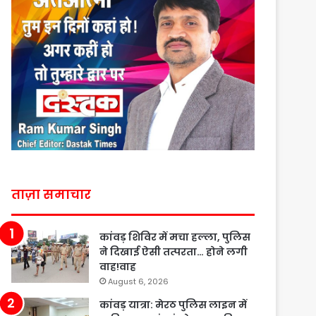
ताज़ा समाचार
कांवड़ शिविर में मचा हल्ला, पुलिस
ने दिखाई ऐसी तत्परता… होने लगी
वाह!वाह
August 6, 2026
कांवड़ यात्रा: मेरठ पुलिस लाइन में