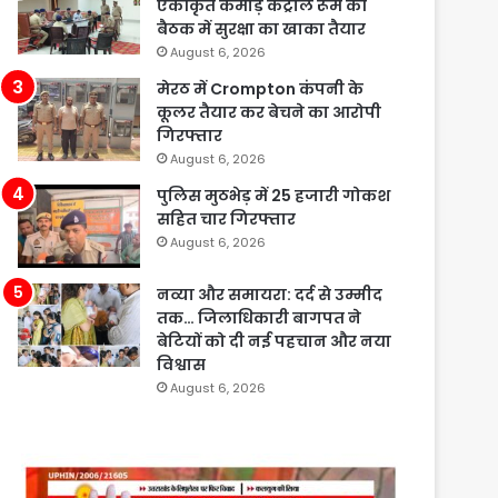
एकीकृत कमांड़ कंट्रोल रूम की
बैठक में सुरक्षा का खाका तैयार
August 6, 2026
मेरठ में Crompton कंपनी के
कूलर तैयार कर बेचने का आरोपी
गिरफ्तार
August 6, 2026
पुलिस मुठभेड़ में 25 हजारी गोकश
सहित चार गिरफ्तार
August 6, 2026
नव्या और समायरा: दर्द से उम्मीद
तक… जिलाधिकारी बागपत ने
बेटियों को दी नई पहचान और नया
विश्वास
August 6, 2026