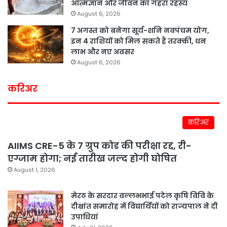
आत्मज्ञान और जीवन का गहरा रहस्य
August 6, 2026
7 अगस्त को बनेगा सूर्य-शनि नवपंचम योग,
इन 4 राशियों को मिल सकते हैं तरक्की, धन
लाभ और नए अवसर
August 6, 2026
करिअर
करिअर
AIIMS CRE-5 के 7 ग्रुप कोड की परीक्षा रद्द, री-
एग्जाम होगा; नई तारीख जल्द होगी घोषित
August 1, 2026
मेरठ के सरदार वल्लभभाई पटेल कृषि विवि के
दीक्षांत समारोह में विद्यार्थियों को राज्यपाल ने दी
उपाधियां