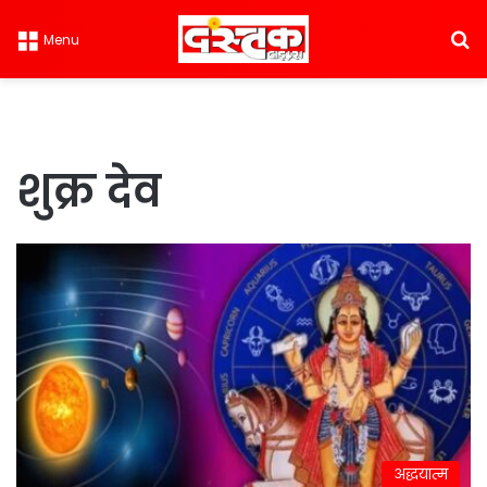
S
Menu
शुक्र देव
अद्धयात्म