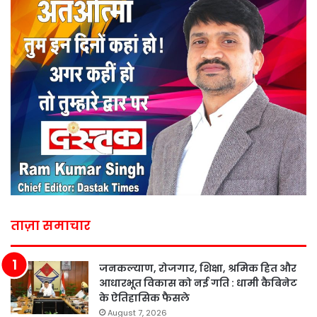
ताज़ा समाचार
जनकल्याण, रोजगार, शिक्षा, श्रमिक हित और
आधारभूत विकास को नई गति : धामी कैबिनेट
के ऐतिहासिक फैसले
August 7, 2026