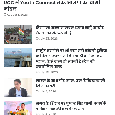
UCC से Youth Connect तक: भाजपा का धामी
मॉडल
August 1, 2026
तिरंगे का सम्मान केवल उत्सव नहीं, राष्ट्रीय
चेतना का संकल्प भी है
July 23, 2026
होर्मुज बंद होने पर भी क्या नहीं रुकेगी दुनिया
की तेल सप्लाई? जानिए खाड़ी देशों का नया
प्लान, कैसे खत्म हो सकती है स्ट्रेट की
रणनीतिक पकड़
July 23, 2026
मास्क के साथ पॉच साल: एक चिकित्सक की
निजी डायरी
July 4, 2026
समय के शिखर पर पुष्कर सिंह धामी: संघर्ष से
इतिहास तक की एक प्रेरक यात्रा
July 4, 2026