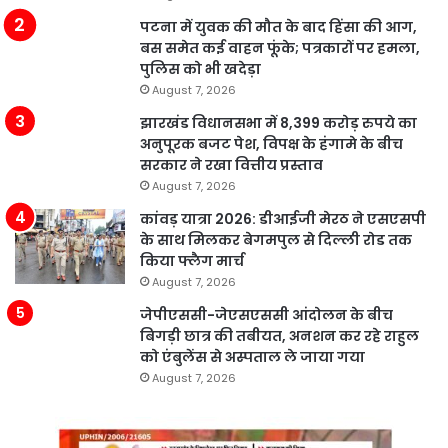
पटना में युवक की मौत के बाद हिंसा की आग,
बस समेत कई वाहन फूंके; पत्रकारों पर हमला,
पुलिस को भी खदेड़ा
August 7, 2026
झारखंड विधानसभा में 8,399 करोड़ रुपये का
अनुपूरक बजट पेश, विपक्ष के हंगामे के बीच
सरकार ने रखा वित्तीय प्रस्ताव
August 7, 2026
कांवड़ यात्रा 2026: डीआईजी मेरठ ने एसएसपी
के साथ मिलकर बेगमपुल से दिल्ली रोड तक
किया फ्लैग मार्च
August 7, 2026
जेपीएससी-जेएसएससी आंदोलन के बीच
बिगड़ी छात्र की तबीयत, अनशन कर रहे राहुल
को एंबुलेंस से अस्पताल ले जाया गया
August 7, 2026