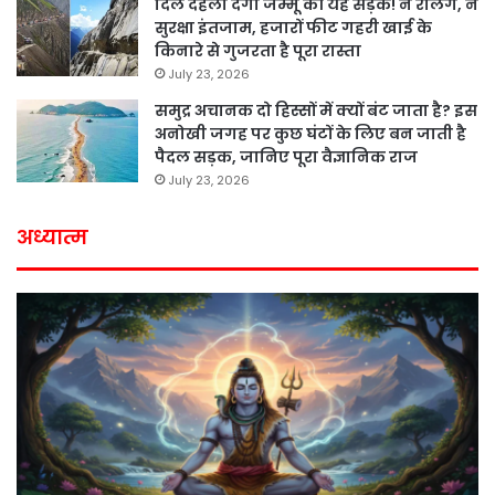
दिल दहला देगी जम्मू की यह सड़क! न रेलिंग, न
सुरक्षा इंतजाम, हजारों फीट गहरी खाई के
किनारे से गुजरता है पूरा रास्ता
July 23, 2026
समुद्र अचानक दो हिस्सों में क्यों बंट जाता है? इस
अनोखी जगह पर कुछ घंटों के लिए बन जाती है
पैदल सड़क, जानिए पूरा वैज्ञानिक राज
July 23, 2026
अध्यात्म