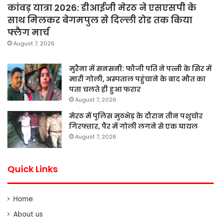
कांवड़ यात्रा 2026: डीआईजी मेरठ ने एसएसपी के
साथ मिलकर बेगमपुल से दिल्ली रोड तक किया
फ्लैग मार्च
August 7, 2026
मुरैना में सनसनी: फौजी पति ने पत्नी के सिर में
मारी गोली, अस्पताल पहुंचाने के बाद मौत का
पता चलते ही हुआ फरार
August 7, 2026
मेरठ में पुलिस मुठभेड़ के दौरान तीन पशुचोर
गिरफ्तार, पैर में गोली लगने से एक घायल
August 7, 2026
Quick Links
Home
About us