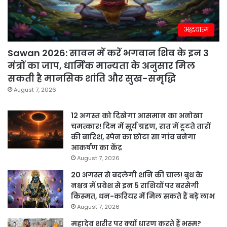
अद्धयात्म
Sawan 2026: सावन में करें भगवान शिव के इन 3
मंत्रों का जाप, धार्मिक मान्यता के अनुसार मिल
सकती है मानसिक शांति और सुख-समृद्धि
August 7, 2026
12 अगस्त को दिखेगा आसमान का अनोखा
चमत्कार! दिन में सूर्य ग्रहण, रात में टूटते तारों
की बारिश, स्पेन का छोटा सा गांव बनेगा
आकर्षण का केंद्र
August 7, 2026
20 अगस्त से बदलेगी शनि की चाल! बुध के
नक्षत्र में प्रवेश से इन 5 राशियों पर बरसेगी
किस्मत, धन-करियर में मिल सकते हैं बड़े लाभ
August 7, 2026
महादेव शरीर पर क्यों धारण करते हैं भस्म?