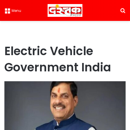
S
Menu
Electric Vehicle
Government India