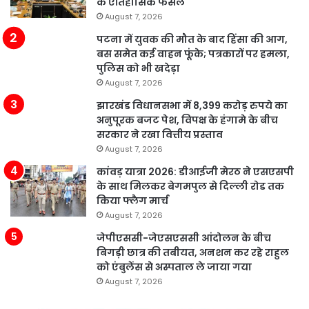
के ऐतिहासिक फैसले
August 7, 2026
पटना में युवक की मौत के बाद हिंसा की आग,
बस समेत कई वाहन फूंके; पत्रकारों पर हमला,
पुलिस को भी खदेड़ा
August 7, 2026
झारखंड विधानसभा में 8,399 करोड़ रुपये का
अनुपूरक बजट पेश, विपक्ष के हंगामे के बीच
सरकार ने रखा वित्तीय प्रस्ताव
August 7, 2026
कांवड़ यात्रा 2026: डीआईजी मेरठ ने एसएसपी
के साथ मिलकर बेगमपुल से दिल्ली रोड तक
किया फ्लैग मार्च
August 7, 2026
जेपीएससी-जेएसएससी आंदोलन के बीच
बिगड़ी छात्र की तबीयत, अनशन कर रहे राहुल
को एंबुलेंस से अस्पताल ले जाया गया
August 7, 2026