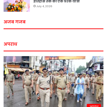
इतिहास तक की एक प्रेरक यात्रा
July 4, 2026
अजब गजब
अपराध
अपराध