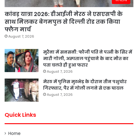
कांवड़ यात्रा 2026: डीआईजी मेरठ ने एसएसपी के
साथ मिलकर बेगमपुल से दिल्ली रोड तक किया
फ्लैग मार्च
August 7, 2026
मुरैना में सनसनी: फौजी पति ने पत्नी के सिर में
मारी गोली, अस्पताल पहुंचाने के बाद मौत का
पता चलते ही हुआ फरार
August 7, 2026
मेरठ में पुलिस मुठभेड़ के दौरान तीन पशुचोर
गिरफ्तार, पैर में गोली लगने से एक घायल
August 7, 2026
Quick Links
Home