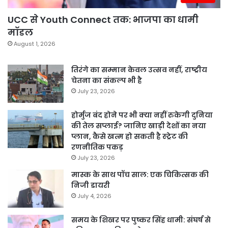
UCC से Youth Connect तक: भाजपा का धामी
मॉडल
August 1, 2026
तिरंगे का सम्मान केवल उत्सव नहीं, राष्ट्रीय
चेतना का संकल्प भी है
July 23, 2026
होर्मुज बंद होने पर भी क्या नहीं रुकेगी दुनिया
की तेल सप्लाई? जानिए खाड़ी देशों का नया
प्लान, कैसे खत्म हो सकती है स्ट्रेट की
रणनीतिक पकड़
July 23, 2026
मास्क के साथ पॉच साल: एक चिकित्सक की
निजी डायरी
July 4, 2026
समय के शिखर पर पुष्कर सिंह धामी: संघर्ष से