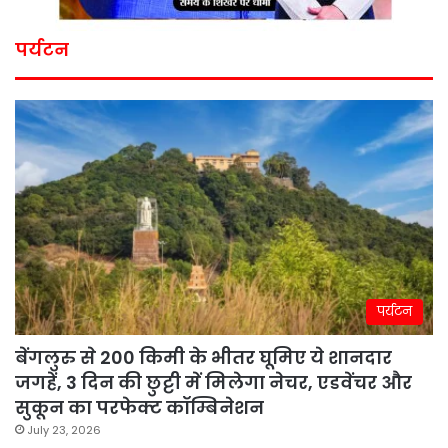
पर्यटन
पर्यटन
बेंगलुरु से 200 किमी के भीतर घूमिए ये शानदार
जगहें, 3 दिन की छुट्टी में मिलेगा नेचर, एडवेंचर और
सुकून का परफेक्ट कॉम्बिनेशन
July 23, 2026