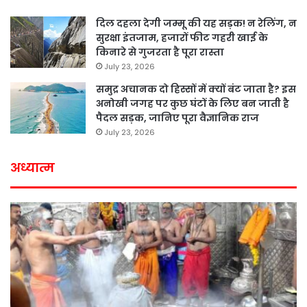
दिल दहला देगी जम्मू की यह सड़क! न रेलिंग, न
सुरक्षा इंतजाम, हजारों फीट गहरी खाई के
किनारे से गुजरता है पूरा रास्ता
July 23, 2026
समुद्र अचानक दो हिस्सों में क्यों बंट जाता है? इस
अनोखी जगह पर कुछ घंटों के लिए बन जाती है
पैदल सड़क, जानिए पूरा वैज्ञानिक राज
July 23, 2026
अध्यात्म