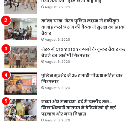
ऐसी तत्परता… होने लगी वाह!वाह
August 6, 2026
कांवड़ यात्रा: मेरठ पुलिस लाइन में एकीकृत
कमांड़ कंट्रोल रूम की बैठक में सुरक्षा का खाका
तैयार
August 6, 2026
मेरठ में Crompton कंपनी के कूलर तैयार कर
बेचने का आरोपी गिरफ्तार
August 6, 2026
पुलिस मुठभेड़ में 25 हजारी गोकश सहित चार
गिरफ्तार
August 6, 2026
नव्या और समायरा: दर्द से उम्मीद तक…
जिलाधिकारी बागपत ने बेटियों को दी नई
पहचान और नया विश्वास
August 6, 2026