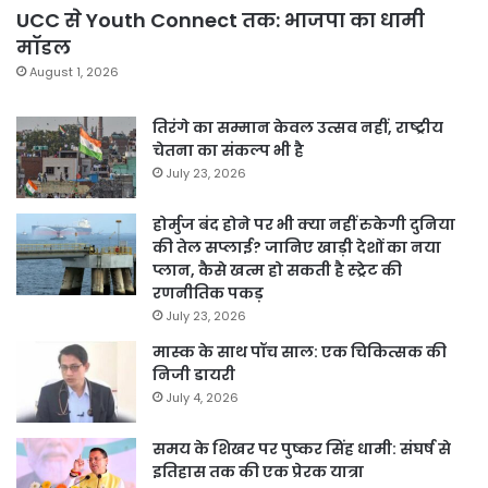
UCC से Youth Connect तक: भाजपा का धामी
मॉडल
August 1, 2026
तिरंगे का सम्मान केवल उत्सव नहीं, राष्ट्रीय
चेतना का संकल्प भी है
July 23, 2026
होर्मुज बंद होने पर भी क्या नहीं रुकेगी दुनिया
की तेल सप्लाई? जानिए खाड़ी देशों का नया
प्लान, कैसे खत्म हो सकती है स्ट्रेट की
रणनीतिक पकड़
July 23, 2026
मास्क के साथ पॉच साल: एक चिकित्सक की
निजी डायरी
July 4, 2026
समय के शिखर पर पुष्कर सिंह धामी: संघर्ष से
इतिहास तक की एक प्रेरक यात्रा