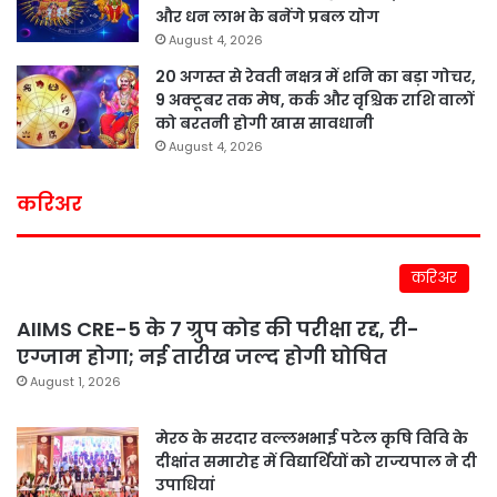
और धन लाभ के बनेंगे प्रबल योग
August 4, 2026
20 अगस्त से रेवती नक्षत्र में शनि का बड़ा गोचर,
9 अक्टूबर तक मेष, कर्क और वृश्चिक राशि वालों
को बरतनी होगी खास सावधानी
August 4, 2026
करिअर
करिअर
AIIMS CRE-5 के 7 ग्रुप कोड की परीक्षा रद्द, री-
एग्जाम होगा; नई तारीख जल्द होगी घोषित
August 1, 2026
मेरठ के सरदार वल्लभभाई पटेल कृषि विवि के
दीक्षांत समारोह में विद्यार्थियों को राज्यपाल ने दी
उपाधियां