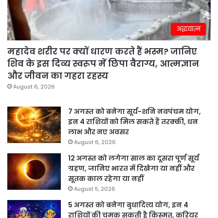
अद्धयात्म
महादेव शरीर पर क्यों धारण करते हैं भस्म? जानिए
शिव के इस दिव्य स्वरूप में छिपा वैराग्य, आत्मज्ञान
और जीवन का गहरा रहस्य
August 6, 2026
7 अगस्त को बनेगा सूर्य-शनि नवपंचम योग,
इन 4 राशियों को मिल सकते हैं तरक्की, धन
लाभ और नए अवसर
August 6, 2026
12 अगस्त को लगेगा साल का दूसरा पूर्ण सूर्य
ग्रहण, जानिए भारत में दिखेगा या नहीं और
सूतक काल रहेगा या नहीं
August 5, 2026
5 अगस्त को बनेगा बुधादित्य योग, इन 4
राशियों की चमक सकती है किस्मत, करियर