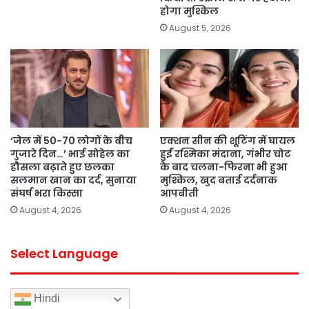
होगा मुश्किल
August 5, 2026
‘जेल में 50-70 लोगों के बीच
एक्शन सीन की शूटिंग में घायल
गुजारे दिन…’ भाई सोहेल का
हुईं रश्मिका मंदाना, गंभीर चोट
हौसला बढ़ाते हुए छलका
के बाद चलना-फिरना भी हुआ
सलमान खान का दर्द, सुनाया
मुश्किल, खुद बताई दर्दनाक
संघर्ष भरा किस्सा
आपबीती
August 4, 2026
August 4, 2026
Select Language
Hindi