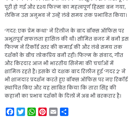
पूरी हो गई और दृश्य फिल्म का महत्वपूर्ण हिस्सा बन गया,
लेकिन उस अनुभव ने उन्हें लंबे समय तक प्रभावित किया।
‘गदर: एक प्रेम कथा’ ने रिलीज के बाद बॉक्स ऑफिस पर
अभूतपूर्व सफलता हासिल की थी। सीमित बजट में बनी इस
फिल्म ने रिकॉर्ड स्तर की कमाई की और लंबे समय तक
दर्शकों के बीच लोकप्रिय बनी रही। फिल्म के संवाद, गीत
और किरदार आज भी भारतीय सिनेमा की चर्चाओं में
शामिल रहते हैं। इसके दो दशक बाद रिलीज हुई ‘गदर 2’ ने
भी शानदार प्रदर्शन करते हुए बॉक्स ऑफिस पर नए रिकॉर्ड
स्थापित किए और यह साबित किया कि तारा सिंह की
कहानी का प्रभाव दर्शकों के दिलों में अब भी बरकरार है।
F
T
W
P
E
S
a
w
h
i
m
h
c
i
a
n
a
a