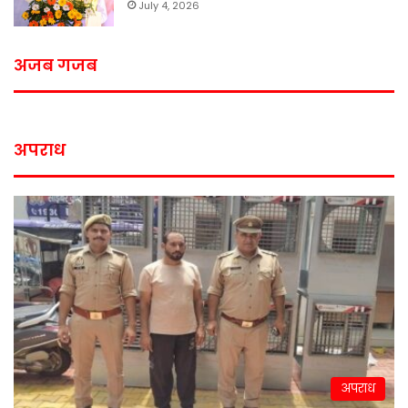
July 4, 2026
अजब गजब
अपराध
अपराध