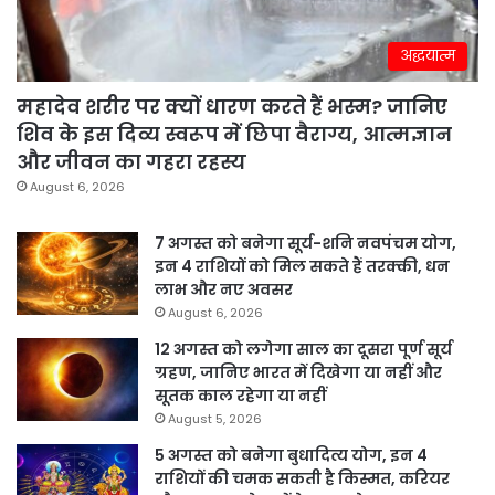
अद्धयात्म
महादेव शरीर पर क्यों धारण करते हैं भस्म? जानिए
शिव के इस दिव्य स्वरूप में छिपा वैराग्य, आत्मज्ञान
और जीवन का गहरा रहस्य
August 6, 2026
7 अगस्त को बनेगा सूर्य-शनि नवपंचम योग,
इन 4 राशियों को मिल सकते हैं तरक्की, धन
लाभ और नए अवसर
August 6, 2026
12 अगस्त को लगेगा साल का दूसरा पूर्ण सूर्य
ग्रहण, जानिए भारत में दिखेगा या नहीं और
सूतक काल रहेगा या नहीं
August 5, 2026
5 अगस्त को बनेगा बुधादित्य योग, इन 4
राशियों की चमक सकती है किस्मत, करियर