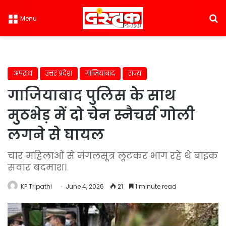
S
Menu
अपराध
उत्तर प्रदेश
ग़ाज़ियाबाद
राज्य
गाजियाबाद पुलिस के साथ
मुठभेड़ में दो चेन स्नैचर्स गोली
लगने से घायल
चार महिलाओं से मंगलसूत्र लूटकर भाग रहे थे बाइक
सवार बदमाश।
KP Tripathi
June 4, 2026
21
1 minute read