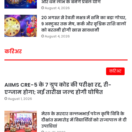
और धन लाभ के बनेंगे प्रबल योग
August 4, 2026
20 अगस्त से रेवती नक्षत्र में शनि का बड़ा गोचर,
9 अक्टूबर तक मेष, कर्क और वृश्चिक राशि वालों
को बरतनी होगी खास सावधानी
August 4, 2026
करिअर
करिअर
AIIMS CRE-5 के 7 ग्रुप कोड की परीक्षा रद्द, री-
एग्जाम होगा; नई तारीख जल्द होगी घोषित
August 1, 2026
मेरठ के सरदार वल्लभभाई पटेल कृषि विवि के
दीक्षांत समारोह में विद्यार्थियों को राज्यपाल ने दी
उपाधियां