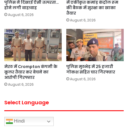
पुलिस ने दिखाई ऐसी तत्परता…
में एकीकृत कमांड़ कंट्रोल रूम
होने लगी वाह!वाह
की बैठक में सुरक्षा का खाका
तैयार
August 6, 2026
August 6, 2026
मेरठ में Crompton कंपनी के
पुलिस मुठभेड़ में 25 हजारी
कूलर तैयार कर बेचने का
गोकश सहित चार गिरफ्तार
आरोपी गिरफ्तार
August 6, 2026
August 6, 2026
Select Language
Hindi