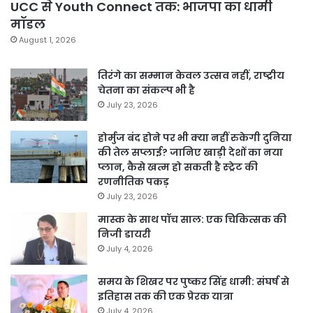
UCC से Youth Connect तक: भाजपा का धामी
मॉडल
August 1, 2026
तिरंगे का सम्मान केवल उत्सव नहीं, राष्ट्रीय
चेतना का संकल्प भी है
July 23, 2026
होर्मुज बंद होने पर भी क्या नहीं रुकेगी दुनिया
की तेल सप्लाई? जानिए खाड़ी देशों का नया
प्लान, कैसे खत्म हो सकती है स्ट्रेट की
रणनीतिक पकड़
July 23, 2026
मास्क के साथ पॉच साल: एक चिकित्सक की
निजी डायरी
July 4, 2026
समय के शिखर पर पुष्कर सिंह धामी: संघर्ष से
इतिहास तक की एक प्रेरक यात्रा
July 4, 2026