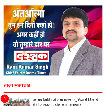
ताज़ा समाचार
कांवड़ शिविर में मचा हल्ला, पुलिस ने दिखाई
ऐसी तत्परता… होने लगी वाह!वाह