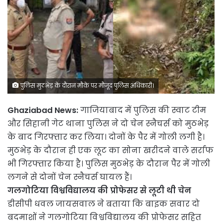
पुलिस मुठभेड़ के दौरान मौके पर मौजूद पुलिस अधिकारी।
Ghaziabad News:
गाजियाबाद में पुलिस की स्वाट टीम
और सिहानी गेट थाना पुलिस ने दो चेन स्नैचर्स को मुठभेड़
के बाद गिरफ्तार कर लिया। दोनों के पैर में गोली लगी है।
मुठभेड़ के दौरान ही एक लूट का सोना खरीदने वाले सर्राफ
भी गिरफ्तार किया है। पुलिस मुठभेड़ के दौरान पैर में गोली
लगने से दोनों चेन स्नैचर्स घायल हैं।
गलगोटिया विश्वविद्यालय की प्रोफेसर से लूटी थी चेन
डीसीपी धवल जायसवाल ने बताया कि बाइक सवार दो
बदमाशों ने गलगोटिया विश्वविद्यालय की प्रोफेसर सहित