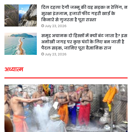
दिल दहला देगी जम्मू की यह सड़क! न रेलिंग, न
सुरक्षा इंतजाम, हजारों फीट गहरी खाई के
किनारे से गुजरता है पूरा रास्ता
July 23, 2026
समुद्र अचानक दो हिस्सों में क्यों बंट जाता है? इस
अनोखी जगह पर कुछ घंटों के लिए बन जाती है
पैदल सड़क, जानिए पूरा वैज्ञानिक राज
July 23, 2026
अध्यात्म