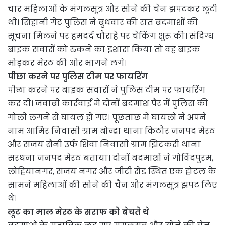
चार महिलाओं के मंगलसूत्र और सोने की चेन झपटकर लूटी
थी। सिहानी गेट पुलिस ने बुधवार की रात बदमाशों की
सूचना मिलने पर हमदर्द चौराहे पर चेकिंग शुरू की। संदिग्ध
बाइक सवारों को रुकने का इशारा किया तो वह बाइक
मोड़कर मेरठ की ओर भागने लगे।
पीछा करने पर पुलिस टीम पर फायरिंग
पीछा करने पर बाइक सवारों ने पुलिस टीम पर फायरिंग
कर दी। जवाबी कार्रवाई में दोनों बदमाश पैर में पुलिस की
गोली लगने से घायल हो गए। पूछताछ में घायलों ने अपने
नाम आमिर निवासी ग्राम बोन्द्रा थाना किठौर जनपद मेरठ
और संजय सैनी उर्फ शिवा निवासी ग्राम झिटकरी थाना
सरधना जनपद मेरठ बताया। दोनों बदमाशों ने गोविंदपुरम,
लोहियानगर, संजय नगर और जीटी रोड स्थित एक होटल के
सामने महिलाओं की सोने की चैन और मंगलसूत्र झपट लिए
थे।
लूट का माल मेरठ के सराफ को बेचते थे