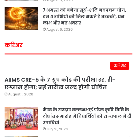
August 6, 2026
7 अगस्त को बनेगा सूर्य-शनि नवपंचम योग,
इन 4 राशियों को मिल सकते हैं तरक्की, धन
लाभ और नए अवसर
August 6, 2026
करिअर
करिअर
AIIMS CRE-5 के 7 ग्रुप कोड की परीक्षा रद्द, री-
एग्जाम होगा; नई तारीख जल्द होगी घोषित
August 1, 2026
मेरठ के सरदार वल्लभभाई पटेल कृषि विवि के
दीक्षांत समारोह में विद्यार्थियों को राज्यपाल ने दी
उपाधियां
July 21, 2026