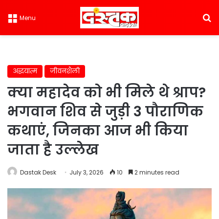
S
Menu
अद्धयात्म
जीवनशैली
क्या महादेव को भी मिले थे श्राप?
भगवान शिव से जुड़ी 3 पौराणिक
कथाएं, जिनका आज भी किया
जाता है उल्लेख
Dastak Desk
July 3, 2026
10
2 minutes read