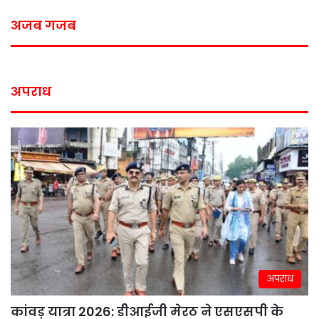
अजब गजब
अपराध
अपराध
कांवड़ यात्रा 2026: डीआईजी मेरठ ने एसएसपी के