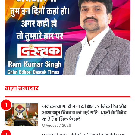
ताज़ा समाचार
जनकल्याण, रोजगार, शिक्षा, श्रमिक हित और
आधारभूत विकास को नई गति : धामी कैबिनेट
के ऐतिहासिक फैसले
August 7, 2026