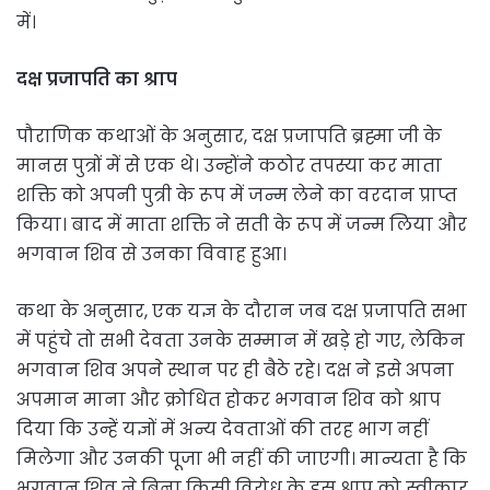
में।
दक्ष प्रजापति का श्राप
पौराणिक कथाओं के अनुसार, दक्ष प्रजापति ब्रह्मा जी के
मानस पुत्रों में से एक थे। उन्होंने कठोर तपस्या कर माता
शक्ति को अपनी पुत्री के रूप में जन्म लेने का वरदान प्राप्त
किया। बाद में माता शक्ति ने सती के रूप में जन्म लिया और
भगवान शिव से उनका विवाह हुआ।
कथा के अनुसार, एक यज्ञ के दौरान जब दक्ष प्रजापति सभा
में पहुंचे तो सभी देवता उनके सम्मान में खड़े हो गए, लेकिन
भगवान शिव अपने स्थान पर ही बैठे रहे। दक्ष ने इसे अपना
अपमान माना और क्रोधित होकर भगवान शिव को श्राप
दिया कि उन्हें यज्ञों में अन्य देवताओं की तरह भाग नहीं
मिलेगा और उनकी पूजा भी नहीं की जाएगी। मान्यता है कि
भगवान शिव ने बिना किसी विरोध के इस श्राप को स्वीकार