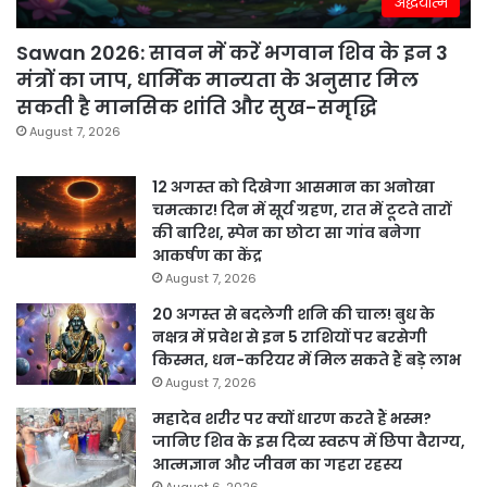
अद्धयात्म
Sawan 2026: सावन में करें भगवान शिव के इन 3
मंत्रों का जाप, धार्मिक मान्यता के अनुसार मिल
सकती है मानसिक शांति और सुख-समृद्धि
August 7, 2026
12 अगस्त को दिखेगा आसमान का अनोखा
चमत्कार! दिन में सूर्य ग्रहण, रात में टूटते तारों
की बारिश, स्पेन का छोटा सा गांव बनेगा
आकर्षण का केंद्र
August 7, 2026
20 अगस्त से बदलेगी शनि की चाल! बुध के
नक्षत्र में प्रवेश से इन 5 राशियों पर बरसेगी
किस्मत, धन-करियर में मिल सकते हैं बड़े लाभ
August 7, 2026
महादेव शरीर पर क्यों धारण करते हैं भस्म?
जानिए शिव के इस दिव्य स्वरूप में छिपा वैराग्य,
आत्मज्ञान और जीवन का गहरा रहस्य