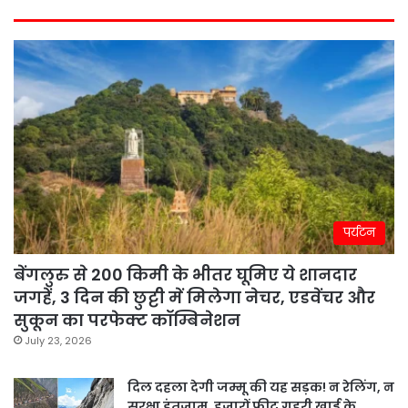
पर्यटन
बेंगलुरु से 200 किमी के भीतर घूमिए ये शानदार
जगहें, 3 दिन की छुट्टी में मिलेगा नेचर, एडवेंचर और
सुकून का परफेक्ट कॉम्बिनेशन
July 23, 2026
दिल दहला देगी जम्मू की यह सड़क! न रेलिंग, न
सुरक्षा इंतजाम, हजारों फीट गहरी खाई के