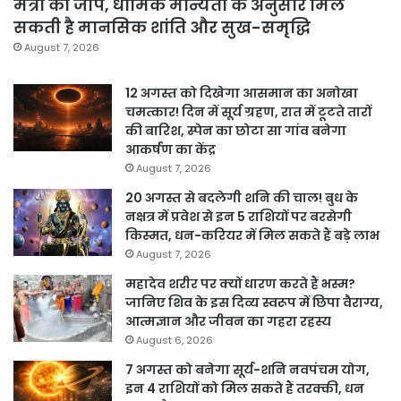
मंत्रों का जाप, धार्मिक मान्यता के अनुसार मिल
सकती है मानसिक शांति और सुख-समृद्धि
August 7, 2026
12 अगस्त को दिखेगा आसमान का अनोखा
चमत्कार! दिन में सूर्य ग्रहण, रात में टूटते तारों
की बारिश, स्पेन का छोटा सा गांव बनेगा
आकर्षण का केंद्र
August 7, 2026
20 अगस्त से बदलेगी शनि की चाल! बुध के
नक्षत्र में प्रवेश से इन 5 राशियों पर बरसेगी
किस्मत, धन-करियर में मिल सकते हैं बड़े लाभ
August 7, 2026
महादेव शरीर पर क्यों धारण करते हैं भस्म?
जानिए शिव के इस दिव्य स्वरूप में छिपा वैराग्य,
आत्मज्ञान और जीवन का गहरा रहस्य
August 6, 2026
7 अगस्त को बनेगा सूर्य-शनि नवपंचम योग,
इन 4 राशियों को मिल सकते हैं तरक्की, धन