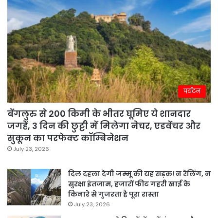
पर्यटन
बेंगलुरु से 200 किमी के भीतर घूमिए ये शानदार
जगहें, 3 दिन की छुट्टी में मिलेगा नेचर, एडवेंचर और
सुकून का परफेक्ट कॉम्बिनेशन
July 23, 2026
दिल दहला देगी जम्मू की यह सड़क! न रेलिंग, न
सुरक्षा इंतजाम, हजारों फीट गहरी खाई के
किनारे से गुजरता है पूरा रास्ता
July 23, 2026