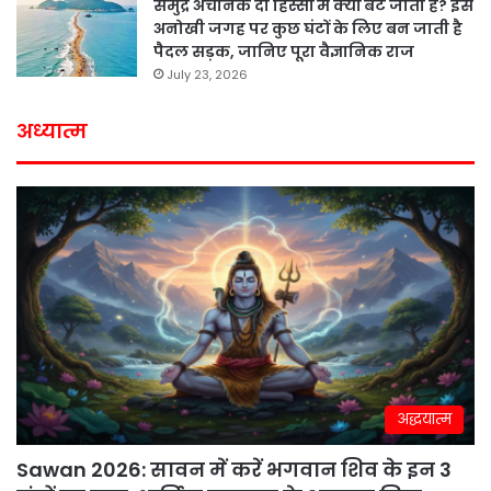
समुद्र अचानक दो हिस्सों में क्यों बंट जाता है? इस
अनोखी जगह पर कुछ घंटों के लिए बन जाती है
पैदल सड़क, जानिए पूरा वैज्ञानिक राज
July 23, 2026
अध्यात्म
अद्धयात्म
Sawan 2026: सावन में करें भगवान शिव के इन 3