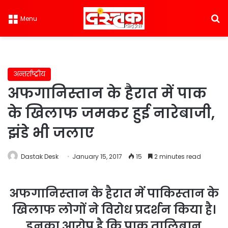
S
Menu
अन्तर्राष्ट्रीय
अफगानिस्‍तान के हैरात में पाक
के खिलाफ जमकर हुई नारेबाजी,
झंडे भी जलाए
Dastak Desk
January 15, 2017
15
2 minutes read
अफगानिस्‍तान के हैरात में पाकिस्‍तान के
खिलाफ लोगों ने विरोध प्रदर्शन किया है।
इनका आरोप है कि पाक तालिबान