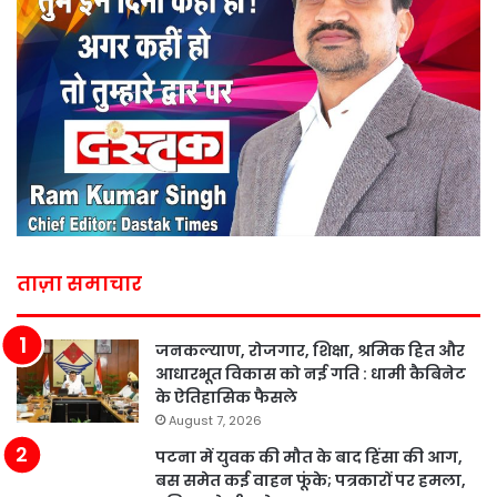
ताज़ा समाचार
जनकल्याण, रोजगार, शिक्षा, श्रमिक हित और
आधारभूत विकास को नई गति : धामी कैबिनेट
के ऐतिहासिक फैसले
August 7, 2026
पटना में युवक की मौत के बाद हिंसा की आग,
बस समेत कई वाहन फूंके; पत्रकारों पर हमला,