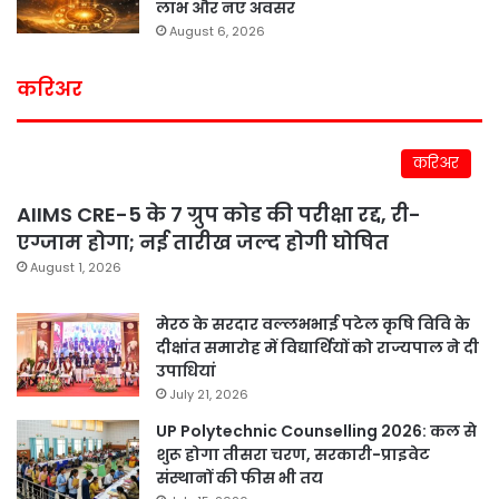
लाभ और नए अवसर
August 6, 2026
करिअर
करिअर
AIIMS CRE-5 के 7 ग्रुप कोड की परीक्षा रद्द, री-
एग्जाम होगा; नई तारीख जल्द होगी घोषित
August 1, 2026
मेरठ के सरदार वल्लभभाई पटेल कृषि विवि के
दीक्षांत समारोह में विद्यार्थियों को राज्यपाल ने दी
उपाधियां
July 21, 2026
UP Polytechnic Counselling 2026: कल से
शुरू होगा तीसरा चरण, सरकारी-प्राइवेट
संस्थानों की फीस भी तय