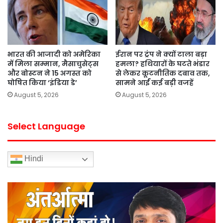
भारत की आजादी को अमेरिका
ईरान पर ट्रंप ने क्यों टाला बड़ा
में मिला सम्मान, मैसाचुसेट्स
हमला? हथियारों के घटते भंडार
और बोस्टन ने 15 अगस्त को
से लेकर कूटनीतिक दबाव तक,
घोषित किया ‘इंडिया डे’
सामने आईं कई बड़ी वजहें
August 5, 2026
August 5, 2026
Select Language
Hindi