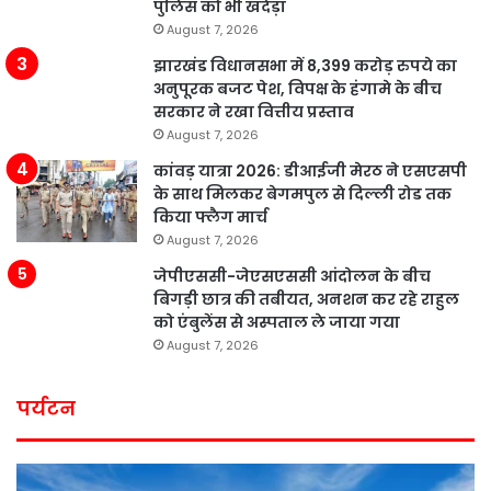
पुलिस को भी खदेड़ा
August 7, 2026
झारखंड विधानसभा में 8,399 करोड़ रुपये का
अनुपूरक बजट पेश, विपक्ष के हंगामे के बीच
सरकार ने रखा वित्तीय प्रस्ताव
August 7, 2026
कांवड़ यात्रा 2026: डीआईजी मेरठ ने एसएसपी
के साथ मिलकर बेगमपुल से दिल्ली रोड तक
किया फ्लैग मार्च
August 7, 2026
जेपीएससी-जेएसएससी आंदोलन के बीच
बिगड़ी छात्र की तबीयत, अनशन कर रहे राहुल
को एंबुलेंस से अस्पताल ले जाया गया
August 7, 2026
पर्यटन