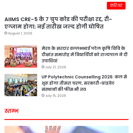
करिअर
AIIMS CRE-5 के 7 ग्रुप कोड की परीक्षा रद्द, री-
एग्जाम होगा; नई तारीख जल्द होगी घोषित
August 1, 2026
मेरठ के सरदार वल्लभभाई पटेल कृषि विवि के
दीक्षांत समारोह में विद्यार्थियों को राज्यपाल ने दी
उपाधियां
July 21, 2026
UP Polytechnic Counselling 2026: कल से
शुरू होगा तीसरा चरण, सरकारी-प्राइवेट
संस्थानों की फीस भी तय
July 15, 2026
स्तम्भ