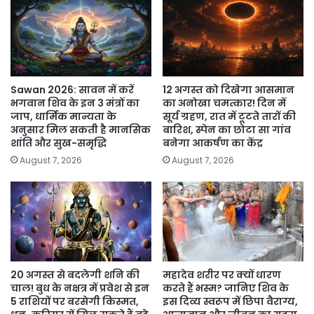
Sawan 2026: सावन में करें
12 अगस्त को दिखेगा आसमान
भगवान शिव के इन 3 मंत्रों का
का अनोखा चमत्कार! दिन में
जाप, धार्मिक मान्यता के
सूर्य ग्रहण, रात में टूटते तारों की
अनुसार मिल सकती है मानसिक
बारिश, स्पेन का छोटा सा गांव
शांति और सुख-समृद्धि
बनेगा आकर्षण का केंद्र
August 7, 2026
August 7, 2026
20 अगस्त से बदलेगी शनि की
महादेव शरीर पर क्यों धारण
चाल! बुध के नक्षत्र में प्रवेश से इन
करते हैं भस्म? जानिए शिव के
5 राशियों पर बरसेगी किस्मत,
इस दिव्य स्वरूप में छिपा वैराग्य,