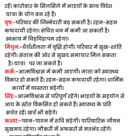
रहें। कारोबार के सिलसिले में भाइयों के साथ विदेश
यात्रा के योग बन रहे हैं।
वृष
:-परिवार की जिम्मेदारी बढ़ सकती है। रहन-सहन
कष्टदायी रहेगा। संचित धन में कमी आ सकती है।
स्वभाव में चिड़़चिड़ापन रहेगा।
मिथुन
:-धैर्यशीलता में वृद्धि होगी। परिवार में सुख-शांति
रहेगी। संतान की ओर से सुखद समाचार मिल सकता
है। यात्रा पर जा सकते हैं।
कर्क
:-
आत्मविश्वास में कमी आएगी। माता को स्वास्थ्य
विकार हो सकते हैं। रहन-सहन कष्टदायी रहेगा। धार्मिक
कार्यों में व्यस्तता बढ़ेगी।
सिंह
:-आत्मविश्वास से परिपूर्ण रहेंगे। भाइयों के सहयोग से
आय के स्रोत विकसित हो सकते हैं। स्वास्थ्य के प्रति
सचेत रहें। खर्च भी बढ़ेंगे।
कन्या
:-पठन-पाठन में रुचि बढ़ेगी। पारिवारिक जीवन
सुखमय रहेगा। नौकरी में अफसरों से मतभेद रहेंगे।