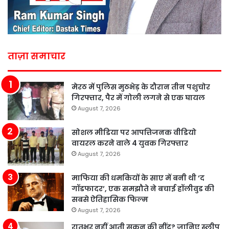
ताज़ा समाचार
मेरठ में पुलिस मुठभेड़ के दौरान तीन पशुचोर
गिरफ्तार, पैर में गोली लगने से एक घायल
August 7, 2026
सोशल मीडिया पर आपत्तिजनक वीडियो
वायरल करने वाले 4 युवक गिरफ्तार
August 7, 2026
माफिया की धमकियों के साए में बनी थी ‘द
गॉडफादर’, एक समझौते ने बचाई हॉलीवुड की
सबसे ऐतिहासिक फिल्म
August 7, 2026
रातभर नहीं आती सुकून की नींद? जानिए स्लीप