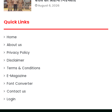
बेचने का आरोपी गिरफ्तार
August 6, 2026
Quick Links
Home
About us
Privacy Policy
Disclaimer
Terms & Conditions
E-Magazine
Font Converter
Contact us
Login