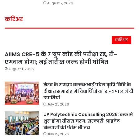
August 7, 2026
करिअर
करिअर
AIIMS CRE-5 के 7 ग्रुप कोड की परीक्षा रद्द, री-
एग्जाम होगा; नई तारीख जल्द होगी घोषित
August 1, 2026
मेरठ के सरदार वल्लभभाई पटेल कृषि विवि के
दीक्षांत समारोह में विद्यार्थियों को राज्यपाल ने दी
उपाधियां
July 21, 2026
UP Polytechnic Counselling 2026: कल से
शुरू होगा तीसरा चरण, सरकारी-प्राइवेट
संस्थानों की फीस भी तय
July 15, 2026