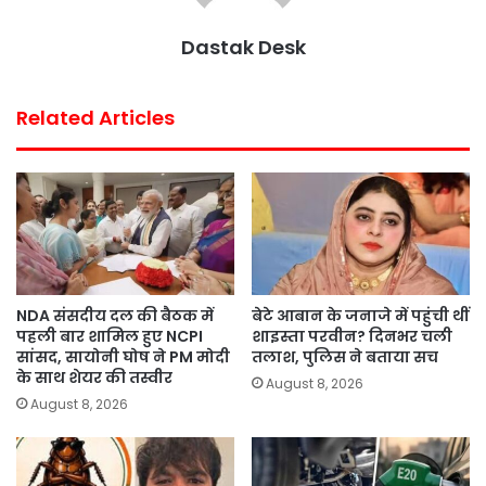
k
p
s
Dastak Desk
t
Related Articles
NDA संसदीय दल की बैठक में
बेटे आबान के जनाजे में पहुंची थीं
पहली बार शामिल हुए NCPI
शाइस्ता परवीन? दिनभर चली
सांसद, सायोनी घोष ने PM मोदी
तलाश, पुलिस ने बताया सच
के साथ शेयर की तस्वीर
August 8, 2026
August 8, 2026