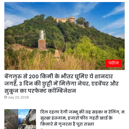
पर्यटन
बेंगलुरु से 200 किमी के भीतर घूमिए ये शानदार
जगहें, 3 दिन की छुट्टी में मिलेगा नेचर, एडवेंचर और
सुकून का परफेक्ट कॉम्बिनेशन
July 23, 2026
दिल दहला देगी जम्मू की यह सड़क! न रेलिंग, न
सुरक्षा इंतजाम, हजारों फीट गहरी खाई के
किनारे से गुजरता है पूरा रास्ता