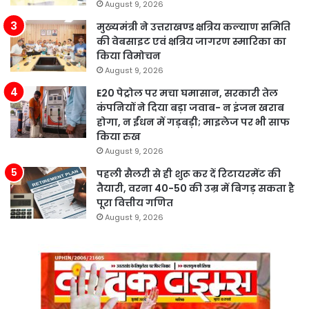
August 9, 2026
मुख्यमंत्री ने उत्तराखण्ड क्षत्रिय कल्याण समिति
की वेबसाइट एवं क्षत्रिय जागरण स्मारिका का
किया विमोचन
August 9, 2026
E20 पेट्रोल पर मचा घमासान, सरकारी तेल
कंपनियों ने दिया बड़ा जवाब- न इंजन खराब
होगा, न ईंधन में गड़बड़ी; माइलेज पर भी साफ
किया रुख
August 9, 2026
पहली सैलरी से ही शुरू कर दें रिटायरमेंट की
तैयारी, वरना 40-50 की उम्र में बिगड़ सकता है
पूरा वित्तीय गणित
August 9, 2026