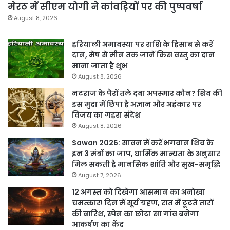
मेरठ में सीएम योगी ने कांवड़ियों पर की पुष्पवर्षा
August 8, 2026
हरियाली अमावस्या पर राशि के हिसाब से करें
दान, मेष से मीन तक जानें किस वस्तु का दान
माना जाता है शुभ
August 8, 2026
नटराज के पैरों तले दबा अपस्मार कौन? शिव की
इस मुद्रा में छिपा है अज्ञान और अहंकार पर
विजय का गहरा संदेश
August 8, 2026
Sawan 2026: सावन में करें भगवान शिव के
इन 3 मंत्रों का जाप, धार्मिक मान्यता के अनुसार
मिल सकती है मानसिक शांति और सुख-समृद्धि
August 7, 2026
12 अगस्त को दिखेगा आसमान का अनोखा
चमत्कार! दिन में सूर्य ग्रहण, रात में टूटते तारों
की बारिश, स्पेन का छोटा सा गांव बनेगा
आकर्षण का केंद्र