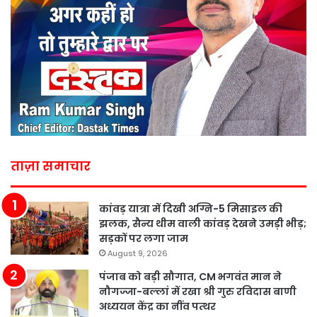
ताज़ा समाचार
कांवड़ यात्रा में दिखी अग्नि-5 मिसाइल की
झलक, सैन्य थीम वाली कांवड़ देखने उमड़ी भीड़;
सड़कों पर लगा जाम
August 9, 2026
पंजाब को बड़ी सौगात, CM भगवंत मान ने
नौगज्जा-बल्लां में रखा श्री गुरु रविदास बाणी
अध्ययन केंद्र का नींव पत्थर