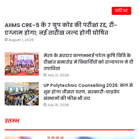
करिअर
AIIMS CRE-5 के 7 ग्रुप कोड की परीक्षा रद्द, री-
एग्जाम होगा; नई तारीख जल्द होगी घोषित
August 1, 2026
मेरठ के सरदार वल्लभभाई पटेल कृषि विवि के
दीक्षांत समारोह में विद्यार्थियों को राज्यपाल ने दी
उपाधियां
July 21, 2026
UP Polytechnic Counselling 2026: कल से
शुरू होगा तीसरा चरण, सरकारी-प्राइवेट
संस्थानों की फीस भी तय
July 15, 2026
स्तम्भ