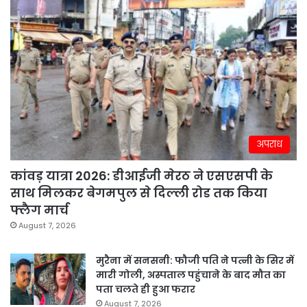
अपराध
कांवड़ यात्रा 2026: डीआईजी मेरठ ने एसएसपी के
साथ मिलकर बेगमपुल से दिल्ली रोड तक किया
फ्लैग मार्च
August 7, 2026
मुरैना में सनसनी: फौजी पति ने पत्नी के सिर में
मारी गोली, अस्पताल पहुंचाने के बाद मौत का
पता चलते ही हुआ फरार
August 7, 2026