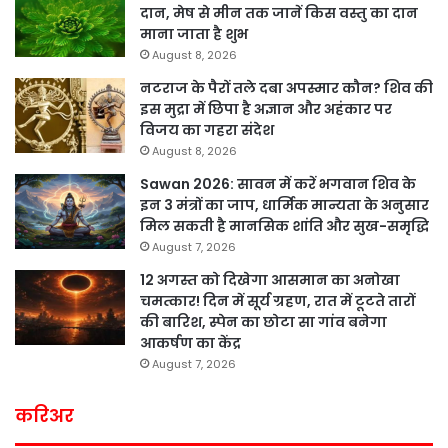
दान, मेष से मीन तक जानें किस वस्तु का दान
माना जाता है शुभ
August 8, 2026
नटराज के पैरों तले दबा अपस्मार कौन? शिव की
इस मुद्रा में छिपा है अज्ञान और अहंकार पर
विजय का गहरा संदेश
August 8, 2026
Sawan 2026: सावन में करें भगवान शिव के
इन 3 मंत्रों का जाप, धार्मिक मान्यता के अनुसार
मिल सकती है मानसिक शांति और सुख-समृद्धि
August 7, 2026
12 अगस्त को दिखेगा आसमान का अनोखा
चमत्कार! दिन में सूर्य ग्रहण, रात में टूटते तारों
की बारिश, स्पेन का छोटा सा गांव बनेगा
आकर्षण का केंद्र
August 7, 2026
करिअर