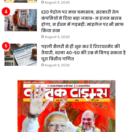
August 9, 2026
E20 पेट्रोल पर मचा घमासान, सरकारी तेल
कंपनियों ने दिया बड़ा जवाब- न इंजन खराब
होगा, न ईंधन में गड़बड़ी; माइलेज पर भी साफ
किया रुख
August 9, 2026
पहली सैलरी से ही शुरू कर दें रिटायरमेंट की
तैयारी, वरना 40-50 की उम्र में बिगड़ सकता है
पूरा वित्तीय गणित
August 9, 2026