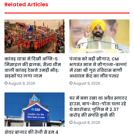
Related Articles
कांवड़ यात्रा में दिखी अग्नि-5
पंजाब को बड़ी सौगात, CM
मिसाइल की झलक, सैन्य थीम
भगवंत मान ने नौगज्जा-बल्लां
वाली कांवड़ देखने उमड़ी भीड़;
में रखा श्री गुरु रविदास बाणी
सड़कों पर लगा जाम
अध्ययन केंद्र का नींव पत्थर
August 9, 2026
August 9, 2026
घर में बना रखा था अवैध स्लाटर
हाउस, बाप-बेटा-पोता चला रहे
थे कारोबार; पुलिस ने 2.37
करोड़ की संपत्ति कुर्क की
August 8, 2026
शेयर बाजार की तेजी से इन 4