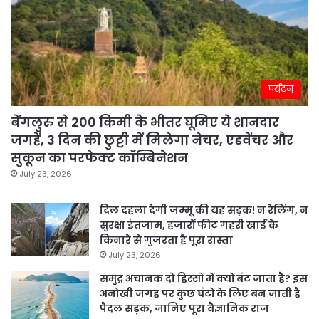
पर्यटन
बेंगलुरु से 200 किमी के भीतर घूमिए ये शानदार
जगहें, 3 दिन की छुट्टी में मिलेगा नेचर, एडवेंचर और
सुकून का परफेक्ट कॉम्बिनेशन
July 23, 2026
दिल दहला देगी जम्मू की यह सड़क! न रेलिंग, न
सुरक्षा इंतजाम, हजारों फीट गहरी खाई के
किनारे से गुजरता है पूरा रास्ता
July 23, 2026
समुद्र अचानक दो हिस्सों में क्यों बंट जाता है? इस
अनोखी जगह पर कुछ घंटों के लिए बन जाती है
पैदल सड़क, जानिए पूरा वैज्ञानिक राज