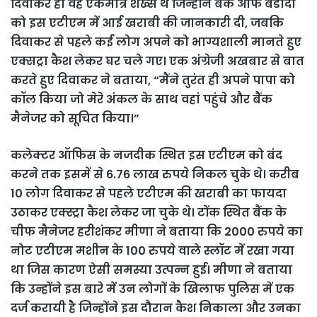
दिवाकर ही वह एकमात्र शख्स थे जिन्होंने बैंक ऑफ बडौदा
को इस एटीएम में आई खराबी की जानकारी दी, जबकि
दिवाकर से पहले कई लोग अपने को भाग्यशाली मानते हुए
एक्सट्रा कैश लेकर घर चले गए। एक अंग्रेजी अखबार से बात
करते हुए दिवाकर ने बताया, “मैंने तुरंत ही अपने पापा को
कॉल किया जो मेरे अंकल के साथ वहां पहुंचे और बैंक
मैनेजर को सूचित किया।”
कलेक्टर ऑफिस के नजदीक स्थित इस एटीएम को बंद
करने तक इसमें से 6.76 लाख रुपये निकल चुके थे। करीब
10 लोग दिवाकर से पहले एटीएम की खराबी का फायदा
उठाकर एक्स्ट्रा कैश लेकर जा चुके थे। टोंक स्थित बैंक के
चीफ मैनेजर हरीशंकर मीणा ने बताया कि 2000 रुपये का
नोट एटीएम मशीन के 100 रुपये वाले स्लॉट में रखा गया
था जिस कारण ऐसी समस्या उत्पन्न हुई। मीणा ने बताया
कि उन्होंने इस बारे में उन लोगों के खिलाफ पुलिस में एक
दर्ज करायी है जिन्होंने इस दौरान कैश निकाला और उनका