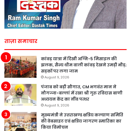
ताज़ा समाचार
कांवड़ यात्रा में दिखी अग्नि-5 मिसाइल की
झलक, सैन्य थीम वाली कांवड़ देखने उमड़ी भीड़;
सड़कों पर लगा जाम
August 9, 2026
पंजाब को बड़ी सौगात, CM भगवंत मान ने
नौगज्जा-बल्लां में रखा श्री गुरु रविदास बाणी
अध्ययन केंद्र का नींव पत्थर
August 9, 2026
मुख्यमंत्री ने उत्तराखण्ड क्षत्रिय कल्याण समिति
की वेबसाइट एवं क्षत्रिय जागरण स्मारिका का
किया विमोचन