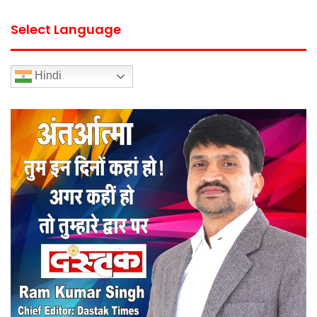
Select Language
Hindi