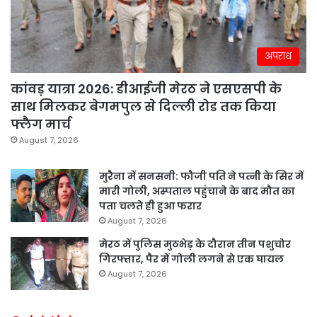
अपराध
कांवड़ यात्रा 2026: डीआईजी मेरठ ने एसएसपी के
साथ मिलकर बेगमपुल से दिल्ली रोड तक किया
फ्लैग मार्च
August 7, 2026
मुरैना में सनसनी: फौजी पति ने पत्नी के सिर में
मारी गोली, अस्पताल पहुंचाने के बाद मौत का
पता चलते ही हुआ फरार
August 7, 2026
मेरठ में पुलिस मुठभेड़ के दौरान तीन पशुचोर
गिरफ्तार, पैर में गोली लगने से एक घायल
August 7, 2026