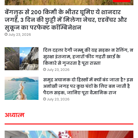
बेंगलुरु से 200 किमी के भीतर घूमिए ये शानदार
जगहें, 3 दिन की छुट्टी में मिलेगा नेचर, एडवेंचर और
सुकून का परफेक्ट कॉम्बिनेशन
July 23, 2026
दिल दहला देगी जम्मू की यह सड़क! न रेलिंग, न
सुरक्षा इंतजाम, हजारों फीट गहरी खाई के
किनारे से गुजरता है पूरा रास्ता
July 23, 2026
समुद्र अचानक दो हिस्सों में क्यों बंट जाता है? इस
अनोखी जगह पर कुछ घंटों के लिए बन जाती है
पैदल सड़क, जानिए पूरा वैज्ञानिक राज
July 23, 2026
अध्यात्म