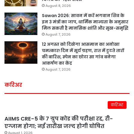
August 8, 2026
Sawan 2026: सावन में करें भगवान शिव के
इन 3 मंत्रों का जाप, धार्मिक मान्यता के अनुसार
मिल सकती है मानसिक शांति और सुख-समृद्धि
August 7, 2026
12 अगस्त को दिखेगा आसमान का अनोखा
चमत्कार! दिन में सूर्य ग्रहण, रात में टूटते तारों
की बारिश, स्पेन का छोटा सा गांव बनेगा
आकर्षण का केंद्र
August 7, 2026
करिअर
करिअर
AIIMS CRE-5 के 7 ग्रुप कोड की परीक्षा रद्द, री-
एग्जाम होगा; नई तारीख जल्द होगी घोषित
August 1, 2026