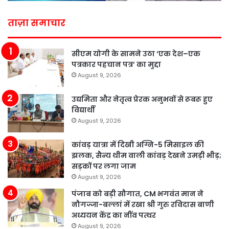
ताज़ा समाचार
सीएम योगी के सामने उठा ‘एक देश–एक
पत्रकार पहचान पत्र’ का मुद्दा
August 9, 2026
उद्यमिता और नेतृत्व प्रेरक अनुभवों से रूबरू हुए
विद्यार्थी
August 9, 2026
कांवड़ यात्रा में दिखी अग्नि-5 मिसाइल की
झलक, सैन्य थीम वाली कांवड़ देखने उमड़ी भीड़;
सड़कों पर लगा जाम
August 9, 2026
पंजाब को बड़ी सौगात, CM भगवंत मान ने
नौगज्जा-बल्लां में रखा श्री गुरु रविदास बाणी
अध्ययन केंद्र का नींव पत्थर
August 9, 2026