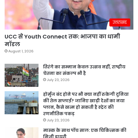
उत्तराखंड
UCC से Youth Connect तक: भाजपा का धामी
मॉडल
August 1, 2026
तिरंगे का सम्मान केवल उत्सव नहीं, राष्ट्रीय
चेतना का संकल्प भी है
July 23, 2026
होर्मुज बंद होने पर भी क्या नहीं रुकेगी दुनिया
की तेल सप्लाई? जानिए खाड़ी देशों का नया
प्लान, कैसे खत्म हो सकती है स्ट्रेट की
रणनीतिक पकड़
July 23, 2026
मास्क के साथ पॉच साल: एक चिकित्सक की
निजी डायरी