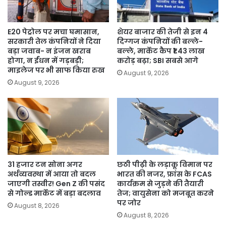
E20 पेट्रोल पर मचा घमासान,
शेयर बाजार की तेजी से इन 4
सरकारी तेल कंपनियों ने दिया
दिग्गज कंपनियों की बल्ले-
बड़ा जवाब- न इंजन खराब
बल्ले, मार्केट कैप ₹1.43 लाख
होगा, न ईंधन में गड़बड़ी;
करोड़ बढ़ा; SBI सबसे आगे
माइलेज पर भी साफ किया रुख
August 9, 2026
August 9, 2026
31 हजार टन सोना अगर
छठी पीढ़ी के लड़ाकू विमान पर
अर्थव्यवस्था में आया तो बदल
भारत की नजर, फ्रांस के FCAS
जाएगी तस्वीर! Gen Z की पसंद
कार्यक्रम से जुड़ने की तैयारी
से गोल्ड मार्केट में बड़ा बदलाव
तेज; वायुसेना को मजबूत करने
पर जोर
August 8, 2026
August 8, 2026