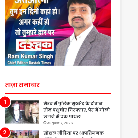
ताज़ा समाचार
मेरठ में पुलिस मुठभेड़ के दौरान
तीन पशुचोर गिरफ्तार, पैर में गोली
लगने से एक घायल
August 7, 2026
सोशल मीडिया पर आपत्तिजनक