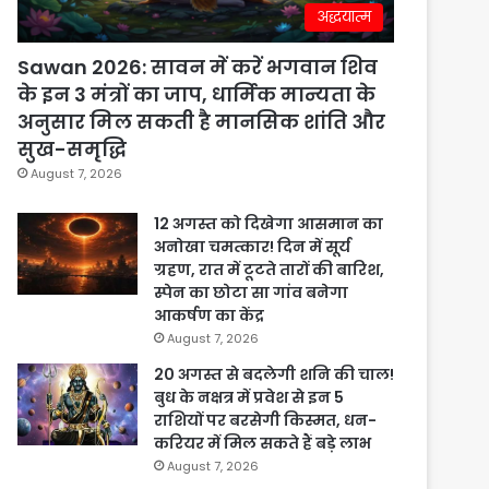
अद्धयात्म
Sawan 2026: सावन में करें भगवान शिव
के इन 3 मंत्रों का जाप, धार्मिक मान्यता के
अनुसार मिल सकती है मानसिक शांति और
सुख-समृद्धि
August 7, 2026
12 अगस्त को दिखेगा आसमान का
अनोखा चमत्कार! दिन में सूर्य
ग्रहण, रात में टूटते तारों की बारिश,
स्पेन का छोटा सा गांव बनेगा
आकर्षण का केंद्र
August 7, 2026
20 अगस्त से बदलेगी शनि की चाल!
बुध के नक्षत्र में प्रवेश से इन 5
राशियों पर बरसेगी किस्मत, धन-
करियर में मिल सकते हैं बड़े लाभ
August 7, 2026