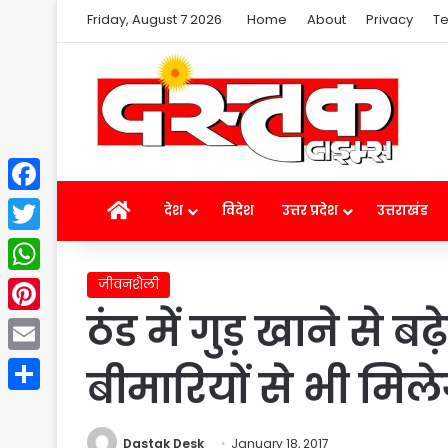
Friday, August 7 2026
Home
About
Privacy
Te
Facebook
Home
देश
विदेश
उत्तर प्रदेश
उत्तराखंड
Twitter
जीवनशैली
WhatsApp
ठंड में गुड़ खाने से ब
Pinterest
Email
बीमारियों से भी मिल
Share
Dastak Desk
January 18, 2017