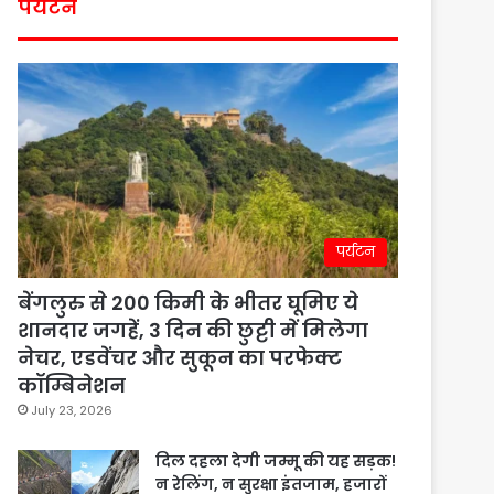
पर्यटन
पर्यटन
बेंगलुरु से 200 किमी के भीतर घूमिए ये
शानदार जगहें, 3 दिन की छुट्टी में मिलेगा
नेचर, एडवेंचर और सुकून का परफेक्ट
कॉम्बिनेशन
July 23, 2026
दिल दहला देगी जम्मू की यह सड़क!
न रेलिंग, न सुरक्षा इंतजाम, हजारों