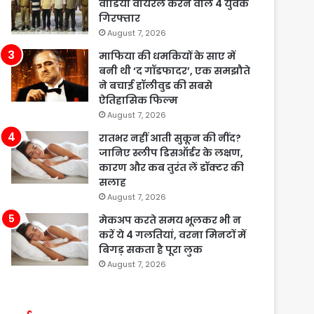
वीडियो वायरल करने वाले 4 युवक
गिरफ्तार
August 7, 2026
माफिया की धमकियों के साए में
बनी थी ‘द गॉडफादर’, एक समझौते
ने बचाई हॉलीवुड की सबसे
ऐतिहासिक फिल्म
August 7, 2026
रातभर नहीं आती सुकून की नींद?
जानिए स्लीप डिसऑर्डर के लक्षण,
कारण और कब तुरंत लें डॉक्टर की
सलाह
August 7, 2026
मेकअप करते समय भूलकर भी न
करें ये 4 गलतियां, वरना मिनटों में
बिगड़ सकता है पूरा लुक
August 7, 2026