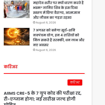
महादेव शरीर पर क्यों धारण करते हैं
भस्म? जानिए शिव के इस दिव्य
स्वरूप में छिपा वैराग्य, आत्मज्ञान
और जीवन का गहरा रहस्य
August 6, 2026
7 अगस्त को बनेगा सूर्य-शनि
नवपंचम योग, इन 4 राशियों को
मिल सकते हैं तरक्की, धन लाभ और
नए अवसर
August 6, 2026
करिअर
करिअर
AIIMS CRE-5 के 7 ग्रुप कोड की परीक्षा रद्द,
री-एग्जाम होगा; नई तारीख जल्द होगी
घोषित