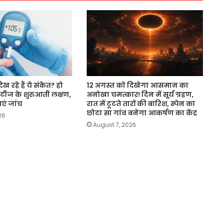
ख रहे हैं ये संकेत? हो
12 अगस्त को दिखेगा आसमान का
िटीज के शुरुआती लक्षण,
अनोखा चमत्कार! दिन में सूर्य ग्रहण,
एं जांच
रात में टूटते तारों की बारिश, स्पेन का
छोटा सा गांव बनेगा आकर्षण का केंद्र
26
August 7, 2026