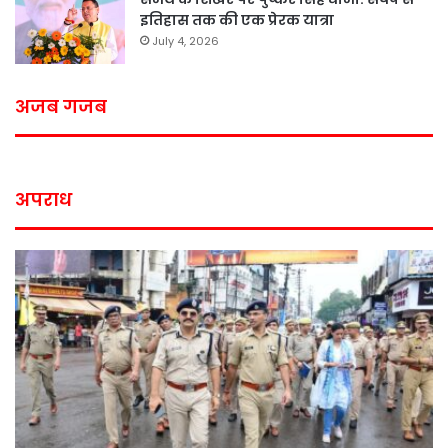
इतिहास तक की एक प्रेरक यात्रा
July 4, 2026
अजब गजब
अपराध