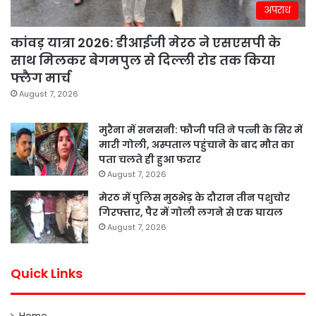
अपराध
कांवड़ यात्रा 2026: डीआईजी मेरठ ने एसएसपी के
साथ मिलकर बेगमपुल से दिल्ली रोड तक किया
फ्लैग मार्च
August 7, 2026
मुरैना में सनसनी: फौजी पति ने पत्नी के सिर में
मारी गोली, अस्पताल पहुंचाने के बाद मौत का
पता चलते ही हुआ फरार
August 7, 2026
मेरठ में पुलिस मुठभेड़ के दौरान तीन पशुचोर
गिरफ्तार, पैर में गोली लगने से एक घायल
August 7, 2026
Quick Links