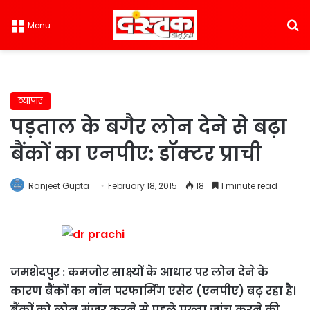
S
Menu
व्यापार
पड़ताल के बगैर लोन देने से बढ़ा
बैंकों का एनपीए: डॉक्टर प्राची
Ranjeet Gupta
February 18, 2015
18
1 minute read
जमशेदपुर : कमजोर साक्ष्यों के आधार पर लोन देने के
कारण बैंकों का नॉन परफार्मिंग एसेट (एनपीए) बढ़ रहा है।
बैंकों को लोन मंजूर करने से पहले पुख्ता जांच करने की