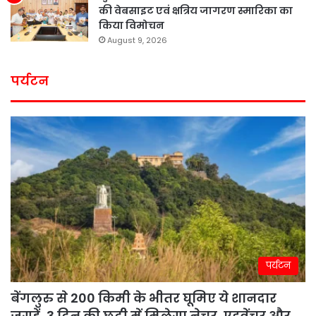
की वेबसाइट एवं क्षत्रिय जागरण स्मारिका का
किया विमोचन
August 9, 2026
पर्यटन
पर्यटन
बेंगलुरु से 200 किमी के भीतर घूमिए ये शानदार
जगहें, 3 दिन की छुट्टी में मिलेगा नेचर, एडवेंचर और