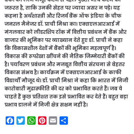
जरूरत है, ताकि उनकी सेहत पर ज्यादा असर न पड़े। यह
कहना है अर्थशास्त्री और रिजर्व बैंक ऑफ इंडिया के चीफ
जनरल मैनेजर डॉ. प्राची मिश्रा का। एक्सएलआरआई में
मंगलवार को लीडरशिप टॉक में वित्तीय प्रबंधन में बैंक और
बाजार की भूमिका पर व्याख्यान देते हुए डॉ. प्राची ने कहा
कि विकासशील देशों में बैंकों की भूमिका महत्वपूर्ण है।
विकास की रूपरेखा खींचने की नैतिक जिम्मेदारी बैंकों की
है। पर्यावरण प्रबंधन और मजबूत वित्तीय संरचना से बेहतर
विकास संभव है। कार्यक्रम में एक्सएलआरआई के काफी
विद्यार्थी मौजूद थे। डॉ. प्राची मिश्रा ने कहा कि भारत में निजी
कारोबारी मुद्रास्फीति की दर को प्रभावित करते हैं। जब वे
चाहते हैं कुछ प्रतिशत तक इसे प्रभावित कर देते हैं। बहुत बड़ा
प्रभाव डालने में निजी क्षेत्र सक्षम नहीं है।
F
T
W
P
E
S
a
w
h
i
m
h