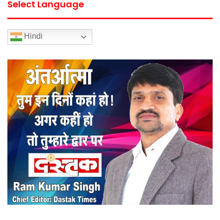
Select Language
Hindi