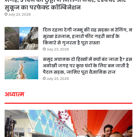
सुकून का परफेक्ट कॉम्बिनेशन
July 23, 2026
दिल दहला देगी जम्मू की यह सड़क! न रेलिंग, न
सुरक्षा इंतजाम, हजारों फीट गहरी खाई के
किनारे से गुजरता है पूरा रास्ता
July 23, 2026
समुद्र अचानक दो हिस्सों में क्यों बंट जाता है? इस
अनोखी जगह पर कुछ घंटों के लिए बन जाती है
पैदल सड़क, जानिए पूरा वैज्ञानिक राज
July 23, 2026
अध्यात्म