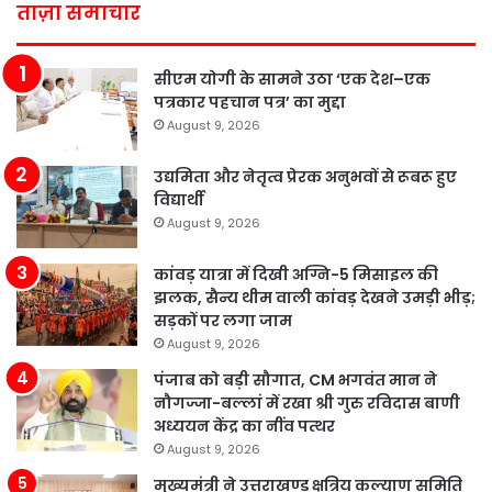
ताज़ा समाचार
सीएम योगी के सामने उठा ‘एक देश–एक
पत्रकार पहचान पत्र’ का मुद्दा
August 9, 2026
उद्यमिता और नेतृत्व प्रेरक अनुभवों से रूबरू हुए
विद्यार्थी
August 9, 2026
कांवड़ यात्रा में दिखी अग्नि-5 मिसाइल की
झलक, सैन्य थीम वाली कांवड़ देखने उमड़ी भीड़;
सड़कों पर लगा जाम
August 9, 2026
पंजाब को बड़ी सौगात, CM भगवंत मान ने
नौगज्जा-बल्लां में रखा श्री गुरु रविदास बाणी
अध्ययन केंद्र का नींव पत्थर
August 9, 2026
मुख्यमंत्री ने उत्तराखण्ड क्षत्रिय कल्याण समिति