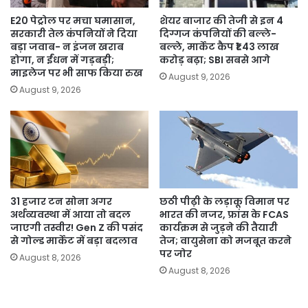
E20 पेट्रोल पर मचा घमासान,
शेयर बाजार की तेजी से इन 4
सरकारी तेल कंपनियों ने दिया
दिग्गज कंपनियों की बल्ले-
बड़ा जवाब- न इंजन खराब
बल्ले, मार्केट कैप ₹1.43 लाख
होगा, न ईंधन में गड़बड़ी;
करोड़ बढ़ा; SBI सबसे आगे
माइलेज पर भी साफ किया रुख
August 9, 2026
August 9, 2026
31 हजार टन सोना अगर
छठी पीढ़ी के लड़ाकू विमान पर
अर्थव्यवस्था में आया तो बदल
भारत की नजर, फ्रांस के FCAS
जाएगी तस्वीर! Gen Z की पसंद
कार्यक्रम से जुड़ने की तैयारी
से गोल्ड मार्केट में बड़ा बदलाव
तेज; वायुसेना को मजबूत करने
पर जोर
August 8, 2026
August 8, 2026