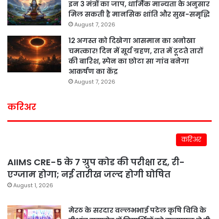
इन 3 मंत्रों का जाप, धार्मिक मान्यता के अनुसार
मिल सकती है मानसिक शांति और सुख-समृद्धि
August 7, 2026
12 अगस्त को दिखेगा आसमान का अनोखा
चमत्कार! दिन में सूर्य ग्रहण, रात में टूटते तारों
की बारिश, स्पेन का छोटा सा गांव बनेगा
आकर्षण का केंद्र
August 7, 2026
करिअर
करिअर
AIIMS CRE-5 के 7 ग्रुप कोड की परीक्षा रद्द, री-
एग्जाम होगा; नई तारीख जल्द होगी घोषित
August 1, 2026
मेरठ के सरदार वल्लभभाई पटेल कृषि विवि के