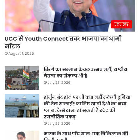
उत्तराखंड
UCC से Youth Connect तक: भाजपा का धामी
मॉडल
August 1, 2026
तिरंगे का सम्मान केवल उत्सव नहीं, राष्ट्रीय
चेतना का संकल्प भी है
July 23, 2026
होर्मुज बंद होने पर भी क्या नहीं रुकेगी दुनिया
की तेल सप्लाई? जानिए खाड़ी देशों का नया
प्लान, कैसे खत्म हो सकती है स्ट्रेट की
रणनीतिक पकड़
July 23, 2026
मास्क के साथ पॉच साल: एक चिकित्सक की