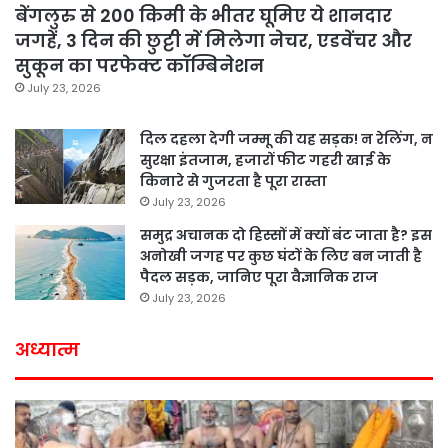
बेंगलुरु से 200 किमी के भीतर घूमिए ये शानदार
जगहें, 3 दिन की छुट्टी में मिलेगा नेचर, एडवेंचर और
सुकून का परफेक्ट कॉम्बिनेशन
July 23, 2026
दिल दहला देगी जम्मू की यह सड़क! न रेलिंग, न
सुरक्षा इंतजाम, हजारों फीट गहरी खाई के
किनारे से गुजरता है पूरा रास्ता
July 23, 2026
समुद्र अचानक दो हिस्सों में क्यों बंट जाता है? इस
अनोखी जगह पर कुछ घंटों के लिए बन जाती है
पैदल सड़क, जानिए पूरा वैज्ञानिक राज
July 23, 2026
अध्यात्म