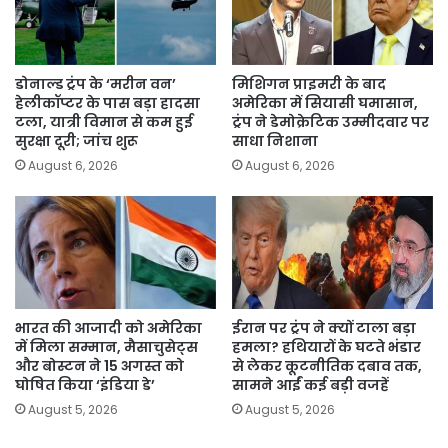
डोनाल्ड ट्रंप के ‘मरीन वन’
मिशिगन प्राइमरी के बाद
हेलीकॉप्टर के पास बड़ा हादसा
अमेरिका में सियासी घमासान,
टला, यात्री विमान से कम हुई
ट्रंप ने डेमोक्रेटिक उम्मीदवार पर
सुरक्षा दूरी; जांच शुरू
साधा निशाना
August 6, 2026
August 6, 2026
भारत की आजादी को अमेरिका
ईरान पर ट्रंप ने क्यों टाला बड़ा
में मिला सम्मान, मैसाचुसेट्स
हमला? हथियारों के घटते भंडार
और बोस्टन ने 15 अगस्त को
से लेकर कूटनीतिक दबाव तक,
घोषित किया ‘इंडिया डे’
सामने आईं कई बड़ी वजहें
August 5, 2026
August 5, 2026