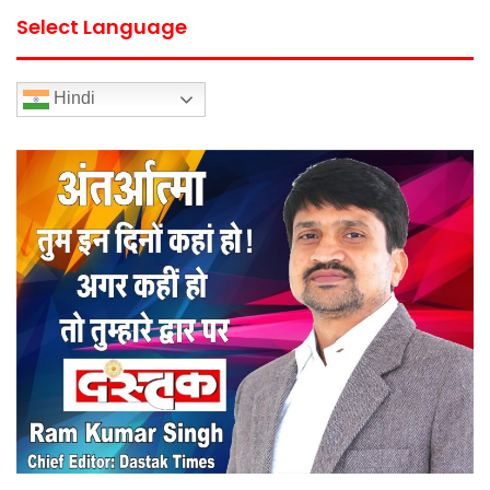
Select Language
Hindi