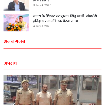
निजी डायरी
July 4, 2026
समय के शिखर पर पुष्कर सिंह धामी: संघर्ष से
इतिहास तक की एक प्रेरक यात्रा
July 4, 2026
अजब गजब
अपराध