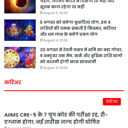
ग्रहण, जानिए भारत में दिखेगा या नहीं और
सूतक काल रहेगा या नहीं
August 5, 2026
5 अगस्त को बनेगा बुधादित्य योग, इन 4
राशियों की चमक सकती है किस्मत, करियर
और धन लाभ के बनेंगे प्रबल योग
August 4, 2026
20 अगस्त से रेवती नक्षत्र में शनि का बड़ा गोचर,
9 अक्टूबर तक मेष, कर्क और वृश्चिक राशि वालों
को बरतनी होगी खास सावधानी
August 4, 2026
करिअर
करिअर
AIIMS CRE-5 के 7 ग्रुप कोड की परीक्षा रद्द, री-
एग्जाम होगा; नई तारीख जल्द होगी घोषित