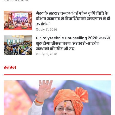
August 1, 2026
मेरठ के सरदार वल्लभभाई पटेल कृषि विवि के
दीक्षांत समारोह में विद्यार्थियों को राज्यपाल ने दी
उपाधियां
July 21, 2026
UP Polytechnic Counselling 2026: कल से
शुरू होगा तीसरा चरण, सरकारी-प्राइवेट
संस्थानों की फीस भी तय
July 15, 2026
स्तम्भ