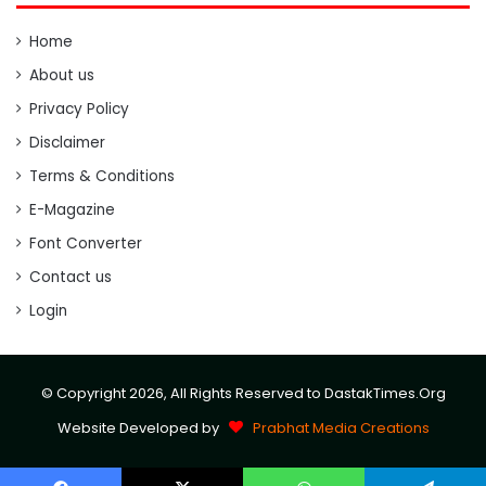
Home
About us
Privacy Policy
Disclaimer
Terms & Conditions
E-Magazine
Font Converter
Contact us
Login
© Copyright 2026, All Rights Reserved to DastakTimes.Org
Website Developed by
Prabhat Media Creations