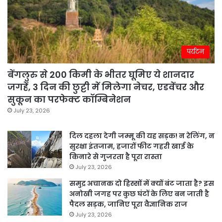
पर्यटन
बेंगलुरु से 200 किमी के भीतर घूमिए ये शानदार
जगहें, 3 दिन की छुट्टी में मिलेगा नेचर, एडवेंचर और
सुकून का परफेक्ट कॉम्बिनेशन
July 23, 2026
दिल दहला देगी जम्मू की यह सड़क! न रेलिंग, न
सुरक्षा इंतजाम, हजारों फीट गहरी खाई के
किनारे से गुजरता है पूरा रास्ता
July 23, 2026
समुद्र अचानक दो हिस्सों में क्यों बंट जाता है? इस
अनोखी जगह पर कुछ घंटों के लिए बन जाती है
पैदल सड़क, जानिए पूरा वैज्ञानिक राज
July 23, 2026