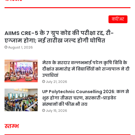
करिअर
AIIMS CRE-5 के 7 ग्रुप कोड की परीक्षा रद्द, री-
एग्जाम होगा; नई तारीख जल्द होगी घोषित
August 1, 2026
मेरठ के सरदार वल्लभभाई पटेल कृषि विवि के
दीक्षांत समारोह में विद्यार्थियों को राज्यपाल ने दी
उपाधियां
July 21, 2026
UP Polytechnic Counselling 2026: कल से
शुरू होगा तीसरा चरण, सरकारी-प्राइवेट
संस्थानों की फीस भी तय
July 15, 2026
स्तम्भ