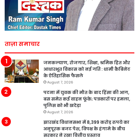
ताज़ा समाचार
जनकल्याण, रोजगार, शिक्षा, श्रमिक हित और
आधारभूत विकास को नई गति : धामी कैबिनेट
के ऐतिहासिक फैसले
August 7, 2026
पटना में युवक की मौत के बाद हिंसा की आग,
बस समेत कई वाहन फूंके; पत्रकारों पर हमला,
पुलिस को भी खदेड़ा
August 7, 2026
झारखंड विधानसभा में 8,399 करोड़ रुपये का
अनुपूरक बजट पेश, विपक्ष के हंगामे के बीच
सरकार ने रखा वित्तीय प्रस्ताव