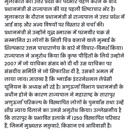
मुलाकात की। उत्तर प्रदेश का पदभार ग्रहण करने के बाद
प्रधानमंत्री से राज्यपाल की यह पहली शिष्टाचार भेंट है।
मुलाकात के दौरान प्रधानमंत्री से राज्यपाल ने उत्तर प्रदेश में
आई बाढ़ और अन्य विषयों पर विस्तार से चर्चा की।
प्रधानमंत्री से उन्होंने युद्ध स्मारक में परमवीर चक्र से
सम्मानित 21 लोगों के भित्ती चित्र बनाने वाले मुम्बई के
शिल्पकार उत्तम पाचाराणेय के बारे में विचार-विमर्श किया।
राज्यपाल ने अनुरोध किया कि कुष्ठ पीड़ितों के लिये उन्होने
2007 में जो याचिका संसद को दी थी उस याचिका पर
संसदीय समिति ने जो सिफारिश दी है, उसको अमल में
लाया जाय। ज्ञातव्य है कि श्नाईक इंटरनेशनल लेप्रेसी
यूनियन के अध्यक्ष भी रहे है। अणुऊर्जा विभाग प्रधानमंत्री के
अधीन होने के कारण राज्यपाल ने महाराष्ट्र के तारापुर
अणुऊर्जा परिकल्प के विस्थापित लोगों के पुनर्वास तथा उन्हें
शीघ्र न्याय दिलाने का उनसे अनुरोध किया। उल्लेखनीय है
कि तारापुर के प्रभावित इलाके में 1250 विस्थापित परिवार
हैं, जिनमें मुख्यतरू मछुवारे, किसान एवं आदिवासी हैं।