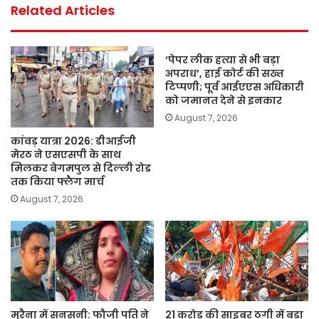
Related Articles
‘पेपर लीक हत्या से भी बड़ा
अपराध’, हाई कोर्ट की सख्त
टिप्पणी; पूर्व आईएएस अधिकारी
को जमानत देने से इनकार
August 7, 2026
कांवड़ यात्रा 2026: डीआईजी
मेरठ ने एसएसपी के साथ
मिलकर बेगमपुल से दिल्ली रोड
तक किया फ्लैग मार्च
August 7, 2026
मुरैना में सनसनी: फौजी पति ने
21 करोड़ की साइबर ठगी में बड़ा