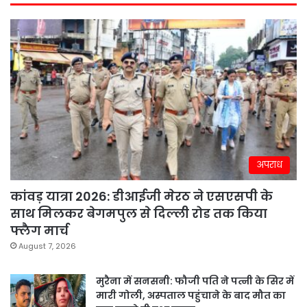
अपराध
कांवड़ यात्रा 2026: डीआईजी मेरठ ने एसएसपी के
साथ मिलकर बेगमपुल से दिल्ली रोड तक किया
फ्लैग मार्च
August 7, 2026
मुरैना में सनसनी: फौजी पति ने पत्नी के सिर में
मारी गोली, अस्पताल पहुंचाने के बाद मौत का