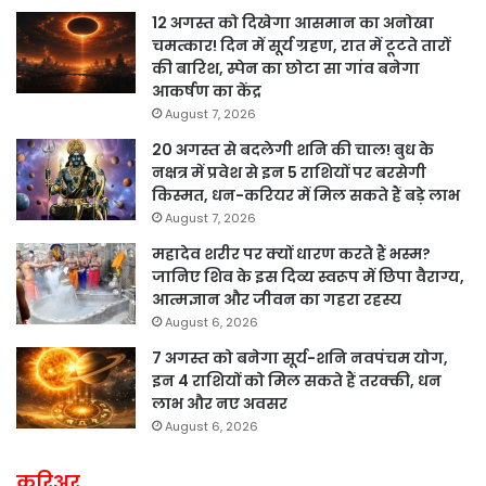
12 अगस्त को दिखेगा आसमान का अनोखा
चमत्कार! दिन में सूर्य ग्रहण, रात में टूटते तारों
की बारिश, स्पेन का छोटा सा गांव बनेगा
आकर्षण का केंद्र
August 7, 2026
20 अगस्त से बदलेगी शनि की चाल! बुध के
नक्षत्र में प्रवेश से इन 5 राशियों पर बरसेगी
किस्मत, धन-करियर में मिल सकते हैं बड़े लाभ
August 7, 2026
महादेव शरीर पर क्यों धारण करते हैं भस्म?
जानिए शिव के इस दिव्य स्वरूप में छिपा वैराग्य,
आत्मज्ञान और जीवन का गहरा रहस्य
August 6, 2026
7 अगस्त को बनेगा सूर्य-शनि नवपंचम योग,
इन 4 राशियों को मिल सकते हैं तरक्की, धन
लाभ और नए अवसर
August 6, 2026
करिअर