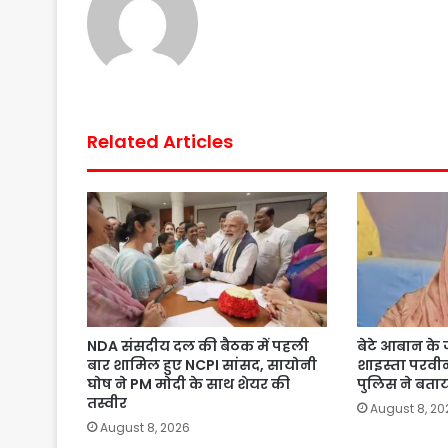
o
r
p
e
k
p
s
t
Related Articles
NDA संसदीय दल की बैठक में पहली
बेटे आबान के जन
बार शामिल हुए NCPI सांसद, सायोनी
शाइस्ता परव
घोष ने PM मोदी के साथ शेयर की
पुलिस ने बता
तस्वीर
August 8, 20
August 8, 2026