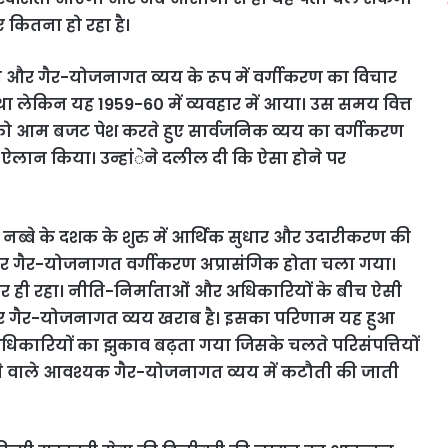
 कितना हो रहा है।
र गैर-योजनागत व्यय के रूप में वर्गीकरण का विचार
ा लेकिन यह 1959-60 में व्यवहार में आया। उस समय वित्त
59 को आम बजट पेश करते हुए सार्वजनिक व्यय का वर्गीकरण
लान किया। उन्हांेने दलील दी कि ऐसा होने पर
 नब्बे के दशक के शुरु में आर्थिक सुधार और उदारीकरण की
र गैर-योजनागत वर्गीकरण अप्रासंगिक होता चला गया।
 पर ही रहा। नीति-निर्माताओं और अधिकारियों के बीच ऐसी
र गैर-योजनागत व्यय खराब है। इसका परिणाम यह हुआ
धिकारियों का झुकाव बढ़ता गया जिसके चलते परिसंपत्तियों
होने वाले आवश्यक गैर-योजनागत व्यय में कटौती की जाती