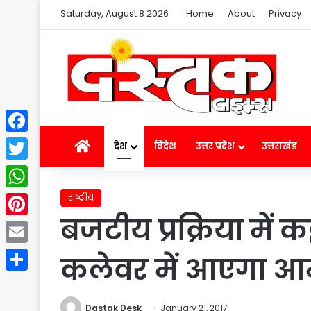
Saturday, August 8 2026
Home
About
Privacy
Facebook
Home
देश
विदेश
उत्तर प्रदेश
उत्तराखंड
Twitter
राष्ट्रीय
WhatsApp
बजटीय प्रक्रिया मे
Pinterest
Email
कलेवर में आएगा 
Share
Dastak Desk
January 21, 2017