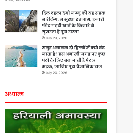
दिल दहला देगी जम्मू की यह सड़क!
न रेलिंग, न सुरक्षा इंतजाम, हजारों
फीट गहरी खाई के किनारे से
गुजरता है पूरा रास्ता
July 23, 2026
समुद्र अचानक दो हिस्सों में क्यों बंट
जाता है? इस अनोखी जगह पर कुछ
घंटों के लिए बन जाती है पैदल
सड़क, जानिए पूरा वैज्ञानिक राज
July 23, 2026
अध्यात्म