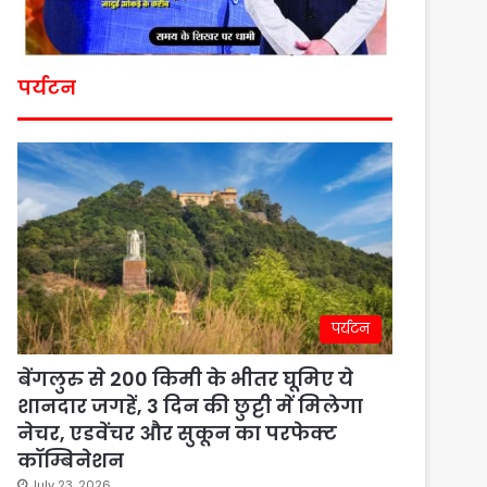
पर्यटन
पर्यटन
बेंगलुरु से 200 किमी के भीतर घूमिए ये
शानदार जगहें, 3 दिन की छुट्टी में मिलेगा
नेचर, एडवेंचर और सुकून का परफेक्ट
कॉम्बिनेशन
July 23, 2026