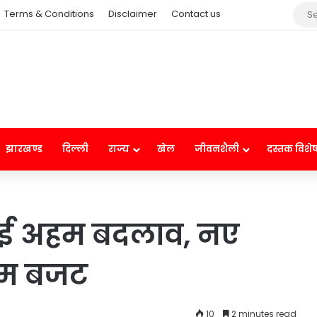
Terms & Conditions
Disclaimer
Contact us
झारखण्ड
दिल्ली
राज्य
खेल
जीवनशैली
दस्तक विशे
ं कई अहम बदलाव, नए
आम बजट
10
2 minutes read