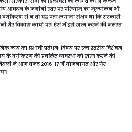
अगर किसी सरकारी सेवा की डिलीवरी की लागत का आकलन
टीय आवंटन के जमीनी स्तर पर परिणाम का मूल्यांकन भी
र्गीकरण से न तो यह पता लगाना संभव था कि सरकारी
तनी गैर विकास कार्यो पर। ऐसे में इसे खत्म करने की जरूरत
जनिक व्यय का प्रभावी प्रबंधन’ विषय पर उच्च स्तरीय विशेषज्ञ
य के वर्गीकरण की प्रचलित व्यवस्था को खत्म करने की
ुण जेटली ने आम बजट 2016-17 में योजनागत और गैर-
या।