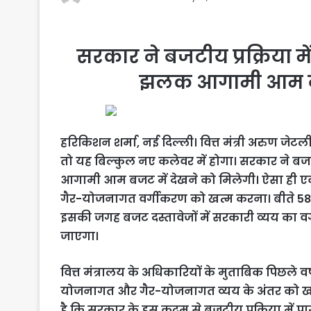
सरकार ने बजटीय प्रक्रिया 
झलक आगामी आम बजट
हरिकिशन शर्मा, नई दिल्ली। वित्त मंत्री अरुण ज
तो यह बिल्कुल नए कलेवर में होगा। सरकार ने बज
आगामी आम बजट में देखने को मिलेगी। ऐसा ही एक
गैर-योजनागत वर्गीकरण को खत्म करना। बीते 5
इसकी जगह बजट दस्तावेजों में सरकारी व्यय का वर्
जाएगा।
वित्त मंत्रालय के अधिकारियों के मुताबिक पिछल
योजनागत और गैर-योजनागत व्यय के अंतर को खत्म
है कि सरकार के इस कदम से बजटीय प्रक्रिया मे