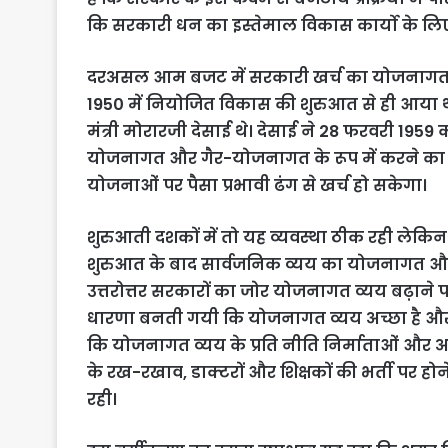
कि सरकारी धन का इस्तेमाल विकास कार्यो के लिए
दरअसल आम बजट में सरकारी खर्च का योजनागत औ
1950 में नियोजित विकास की शुरुआत से ही आया थ
मंत्री मोरारजी देसाई थे। देसाई ने 28 फरवरी 19
योजनागत और गैर-योजनागत के रूप में करने का ऐ
योजनाओं पर पैसा प्रभावी ढंग से खर्च हो सकेगा।
शुरुआती दशकों में तो यह व्यवस्था ठीक रही लेकिन
शुरुआत के बाद सार्वजनिक व्यय का योजनागत औ
उत्तरोत्तर सरकारों का जोर योजनागत व्यय बढ़ाने
धारणा बनती गयी कि योजनागत व्यय अच्छा है औ
कि योजनागत व्यय के प्रति नीति निर्माताओं और अ
के रख-रखाव, डाक्टरों और शिक्षकों की भर्ती पर 
रही।