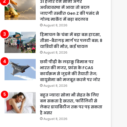
31 हजार टन सोना अगर
अर्थव्यवस्था में आया तो बदल
जाएगी तस्वीर! Gen Z की पसंद से
गोल्ड मार्केट में बड़ा बदलाव
August 8, 2026
हिमाचल के चंबा में बड़ा बस हादसा,
तीसा-बैरागढ़ मार्ग पर पलटी बस; 8
यात्रियों की मौत, कई घायल
August 8, 2026
छठी पीढ़ी के लड़ाकू विमान पर
भारत की नजर, फ्रांस के FCAS
कार्यक्रम से जुड़ने की तैयारी तेज;
वायुसेना को मजबूत करने पर जोर
August 8, 2026
बहुत ज्यादा सोना भी सेहत के लिए
बन सकता है खतरा, फर्टिलिटी से
लेकर डायबिटीज तक पर पड़ सकता
है असर
August 8, 2026