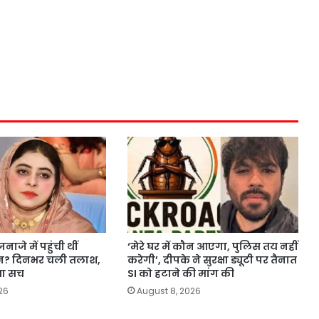
ाजे में पहुंची थीं
‘मेरे घर में कौन आएगा, पुलिस तय नहीं
ीन? दिनभर चली तलाश,
करेगी’, दीपके ने सुरक्षा ड्यूटी पर तैनात
या सच
SI को हटाने की मांग की
26
August 8, 2026