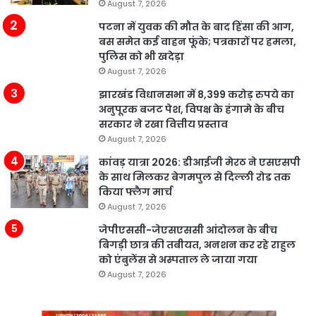
August 7, 2026
पटना में युवक की मौत के बाद हिंसा की आग,
बस समेत कई वाहन फूंके; पत्रकारों पर हमला,
पुलिस को भी खदेड़ा
August 7, 2026
झारखंड विधानसभा में 8,399 करोड़ रुपये का
अनुपूरक बजट पेश, विपक्ष के हंगामे के बीच
सरकार ने रखा वित्तीय प्रस्ताव
August 7, 2026
कांवड़ यात्रा 2026: डीआईजी मेरठ ने एसएसपी
के साथ मिलकर बेगमपुल से दिल्ली रोड तक
किया फ्लैग मार्च
August 7, 2026
जेपीएससी-जेएसएससी आंदोलन के बीच
बिगड़ी छात्र की तबीयत, अनशन कर रहे राहुल
को एंबुलेंस से अस्पताल ले जाया गया
August 7, 2026