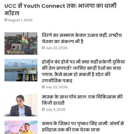
UCC से Youth Connect तक: भाजपा का धामी
मॉडल
August 1, 2026
तिरंगे का सम्मान केवल उत्सव नहीं, राष्ट्रीय
चेतना का संकल्प भी है
July 23, 2026
होर्मुज बंद होने पर भी क्या नहीं रुकेगी दुनिया
की तेल सप्लाई? जानिए खाड़ी देशों का नया
प्लान, कैसे खत्म हो सकती है स्ट्रेट की
रणनीतिक पकड़
July 23, 2026
मास्क के साथ पॉच साल: एक चिकित्सक की
निजी डायरी
July 4, 2026
समय के शिखर पर पुष्कर सिंह धामी: संघर्ष से
इतिहास तक की एक प्रेरक यात्रा