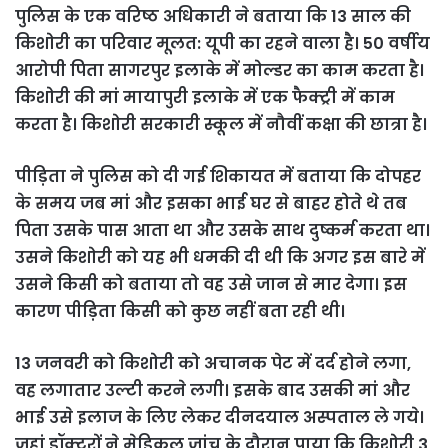
पुलिस के एक वरिष्ठ अधिकारी ने बताया कि 13 साल की
किशोरी का परिवार मूलत: यूपी का रहने वाला है। 50 वर्षीय
आरोपी पिता सागरपुर इलाके में मोल्डर का काम करता है।
किशोरी की मां मायापुरी इलाके में एक फैक्ट्री में काम
करता है। किशोरी सरकारी स्कूल में नौवीं कक्षा की छात्रा है।
पीड़िता ने पुलिस को दी गई शिकायत में बताया कि दोपहर
के समय जब मां और इसका भाई घर से बाहर होते थे तब
पिता उसके पास आता था और उसके साथ दुष्कर्म करता था।
उसने किशोरी को यह भी धमकी दी थी कि अगर इस बारे में
उसने किसी को बताया तो वह उसे जान से मार देगा। इस
कारण पीड़िता किसी को कुछ नहीं बता रही थी।
13 जनवरी को किशोरी को अचानक पेट में दर्द होने लगा,
वह लगातार उल्टी करने लगी। इसके बाद उसकी मां और
भाई उसे इलाज के लिए लेकर दीनदयाल अस्पताल ले गये।
जहां डॉक्टरों ने मेडिकल जांच के दौरान पाया कि किशोरी 3