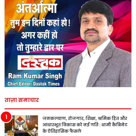
ताज़ा समाचार
जनकल्याण, रोजगार, शिक्षा, श्रमिक हित और
आधारभूत विकास को नई गति : धामी कैबिनेट
के ऐतिहासिक फैसले