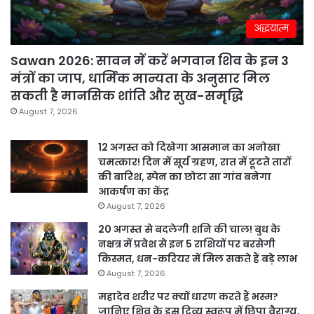
अद्धयात्म
Sawan 2026: सावन में करें भगवान शिव के इन 3
मंत्रों का जाप, धार्मिक मान्यता के अनुसार मिल
सकती है मानसिक शांति और सुख-समृद्धि
August 7, 2026
12 अगस्त को दिखेगा आसमान का अनोखा
चमत्कार! दिन में सूर्य ग्रहण, रात में टूटते तारों
की बारिश, स्पेन का छोटा सा गांव बनेगा
आकर्षण का केंद्र
August 7, 2026
20 अगस्त से बदलेगी शनि की चाल! बुध के
नक्षत्र में प्रवेश से इन 5 राशियों पर बरसेगी
किस्मत, धन-करियर में मिल सकते हैं बड़े लाभ
August 7, 2026
महादेव शरीर पर क्यों धारण करते हैं भस्म?
जानिए शिव के इस दिव्य स्वरूप में छिपा वैराग्य,