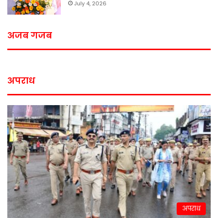
July 4, 2026
अजब गजब
अपराध
अपराध