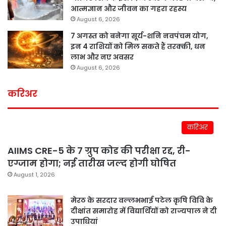
आत्मज्ञान और जीवन का गहरा रहस्य
August 6, 2026
7 अगस्त को बनेगा सूर्य-शनि नवपंचम योग,
इन 4 राशियों को मिल सकते हैं तरक्की, धन
लाभ और नए अवसर
August 6, 2026
करिअर
करिअर
AIIMS CRE-5 के 7 ग्रुप कोड की परीक्षा रद्द, री-
एग्जाम होगा; नई तारीख जल्द होगी घोषित
August 1, 2026
मेरठ के सरदार वल्लभभाई पटेल कृषि विवि के
दीक्षांत समारोह में विद्यार्थियों को राज्यपाल ने दी
उपाधियां