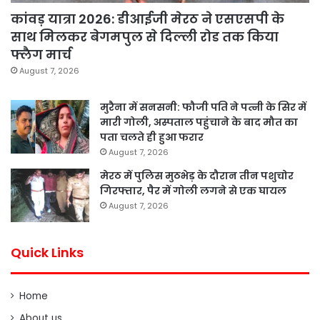
कांवड़ यात्रा 2026: डीआईजी मेरठ ने एसएसपी के
साथ मिलकर बेगमपुल से दिल्ली रोड तक किया
फ्लैग मार्च
August 7, 2026
मुरैना में सनसनी: फौजी पति ने पत्नी के सिर में
मारी गोली, अस्पताल पहुंचाने के बाद मौत का
पता चलते ही हुआ फरार
August 7, 2026
मेरठ में पुलिस मुठभेड़ के दौरान तीन पशुचोर
गिरफ्तार, पैर में गोली लगने से एक घायल
August 7, 2026
Quick Links
Home
About us