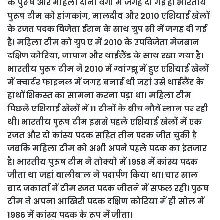
के पुरूष और महिला दोनों वर्गों में जगह दी गई है। भारतीय
पुरूष टीम को हांगकांग, मालदीव और 2010 एशियाई खेलों
के रजत पदक विजेता ईरान के साथ ग्रुप सी में जगह दी गई
है। महिला टीम को ग्रुप ए में 2010 के उपविजेता मेजबान
दक्षिण कोरिया, जापान और थाईलैंड के साथ रखा गया है।
भारतीय पुरूष टीम ने 2010 में ग्वांग्झू में हुए एशियाई खेलों
में क्वार्टर फाइनल में जगह बनाई थी जहां उसे थाईलैंड के
हाथों शिकस्त का सामना करना पड़ा था। महिला टीम
पिछले एशियाई खेलों में 11 टीमों के बीच नौवें स्थान पर रही
थी। भारतीय पुरूष टीम इससे पहले एशियाई खेलों में एक
रजत और दो कांस्य पदक सहित तीन पदक जीत चुकी है
जबकि महिला टीम को अभी अपने पहले पदक का इंतजार
है। भारतीय पुरूष टीम ने तोक्यो में 1958 में कांस्य पदक
जीता था जहां वालीबाल ने पदार्पण किया था। चार साल
बाद जकार्ता में टीम रजत पदक जीतने में सफल रही। पुरूष
टीम ने अपना आखिरी पदक दक्षिण कोरिया में ही सोल में
1986 में कांस्य पदक के रूप में जीता।