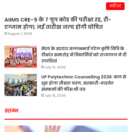
करिअर
AIIMS CRE-5 के 7 ग्रुप कोड की परीक्षा रद्द, री-
एग्जाम होगा; नई तारीख जल्द होगी घोषित
August 1, 2026
मेरठ के सरदार वल्लभभाई पटेल कृषि विवि के
दीक्षांत समारोह में विद्यार्थियों को राज्यपाल ने दी
उपाधियां
July 21, 2026
UP Polytechnic Counselling 2026: कल से
शुरू होगा तीसरा चरण, सरकारी-प्राइवेट
संस्थानों की फीस भी तय
July 15, 2026
स्तम्भ