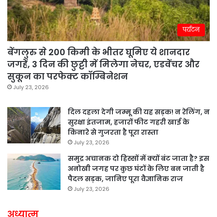
पर्यटन
बेंगलुरु से 200 किमी के भीतर घूमिए ये शानदार
जगहें, 3 दिन की छुट्टी में मिलेगा नेचर, एडवेंचर और
सुकून का परफेक्ट कॉम्बिनेशन
July 23, 2026
दिल दहला देगी जम्मू की यह सड़क! न रेलिंग, न
सुरक्षा इंतजाम, हजारों फीट गहरी खाई के
किनारे से गुजरता है पूरा रास्ता
July 23, 2026
समुद्र अचानक दो हिस्सों में क्यों बंट जाता है? इस
अनोखी जगह पर कुछ घंटों के लिए बन जाती है
पैदल सड़क, जानिए पूरा वैज्ञानिक राज
July 23, 2026
अध्यात्म