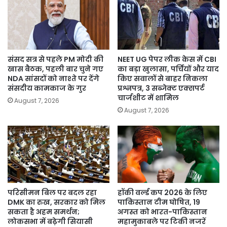
संसद सत्र से पहले PM मोदी की
NEET UG पेपर लीक केस में CBI
खास बैठक, पहली बार चुने गए
का बड़ा खुलासा, पर्चियों और याद
NDA सांसदों को नाश्ते पर देंगे
किए सवालों से बाहर निकला
संसदीय कामकाज के गुर
प्रश्नपत्र, 3 सब्जेक्ट एक्सपर्ट
चार्जशीट में शामिल
August 7, 2026
August 7, 2026
परिसीमन बिल पर बदल रहा
हॉकी वर्ल्ड कप 2026 के लिए
DMK का रुख, सरकार को मिल
पाकिस्तान टीम घोषित, 19
सकता है अहम समर्थन;
अगस्त को भारत-पाकिस्तान
लोकसभा में बढ़ेगी सियासी
महामुकाबले पर टिकी नजरें