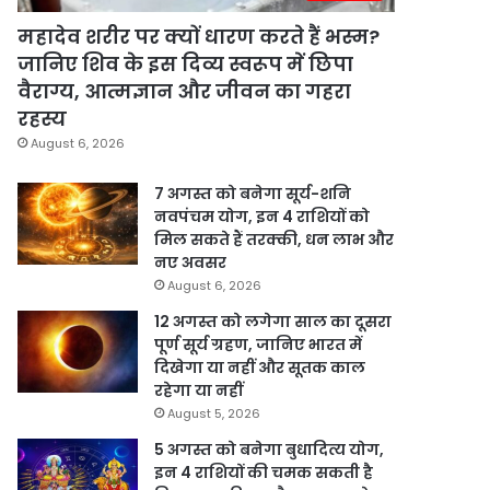
महादेव शरीर पर क्यों धारण करते हैं भस्म?
जानिए शिव के इस दिव्य स्वरूप में छिपा
वैराग्य, आत्मज्ञान और जीवन का गहरा
रहस्य
August 6, 2026
7 अगस्त को बनेगा सूर्य-शनि
नवपंचम योग, इन 4 राशियों को
मिल सकते हैं तरक्की, धन लाभ और
नए अवसर
August 6, 2026
12 अगस्त को लगेगा साल का दूसरा
पूर्ण सूर्य ग्रहण, जानिए भारत में
दिखेगा या नहीं और सूतक काल
रहेगा या नहीं
August 5, 2026
5 अगस्त को बनेगा बुधादित्य योग,
इन 4 राशियों की चमक सकती है