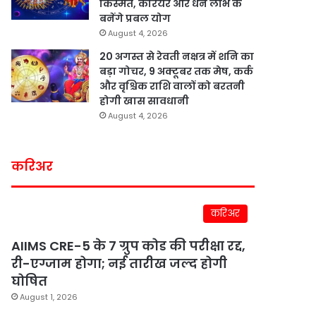
किस्मत, करियर और धन लाभ के
बनेंगे प्रबल योग
August 4, 2026
20 अगस्त से रेवती नक्षत्र में शनि का
बड़ा गोचर, 9 अक्टूबर तक मेष, कर्क
और वृश्चिक राशि वालों को बरतनी
होगी खास सावधानी
August 4, 2026
करिअर
करिअर
AIIMS CRE-5 के 7 ग्रुप कोड की परीक्षा रद्द,
री-एग्जाम होगा; नई तारीख जल्द होगी
घोषित
August 1, 2026