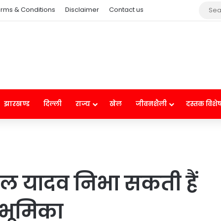
rms & Conditions
Disclaimer
Contact us
झारखण्ड
दिल्ली
राज्य
खेल
जीवनशैली
दस्तक विशे
ंपल यादव निभा सकती हैं
ी भूमिका