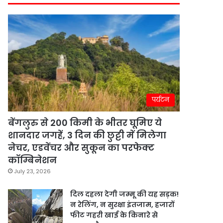
पर्यटन
बेंगलुरु से 200 किमी के भीतर घूमिए ये
शानदार जगहें, 3 दिन की छुट्टी में मिलेगा
नेचर, एडवेंचर और सुकून का परफेक्ट
कॉम्बिनेशन
July 23, 2026
दिल दहला देगी जम्मू की यह सड़क!
न रेलिंग, न सुरक्षा इंतजाम, हजारों
फीट गहरी खाई के किनारे से