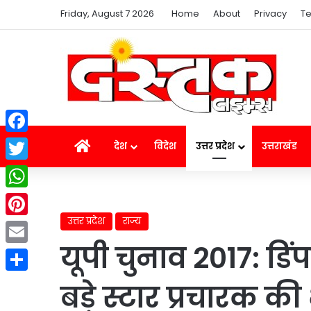
Friday, August 7 2026
Home
About
Privacy
Te
Facebook
Home
देश
विदेश
उत्तर प्रदेश
उत्तराखंड
Twitter
WhatsApp
उत्तर प्रदेश
राज्य
Pinterest
यूपी चुनाव 2017: डि
Email
Share
बड़े स्टार प्रचारक क