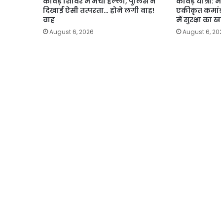
कांवड़ शिविर में मचा हल्ला, पुलिस ने
कांवड़ यात्रा:
दिखाई ऐसी तत्परता… होने लगी वाह!
एकीकृत कमांड़
वाह
में सुरक्षा का 
August 6, 2026
August 6, 20