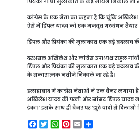
प्रियंका गांधी मुलाकात के कई मायने निकाले जा रहे
कांग्रेस के एक नेता का कहना है कि चूंकि अखिलेश
ऐसे में डिंपल यादव को एक मजबूत गठबंधन तैयार क
डिंपल और प्रियंका की मुलाकात एक बड़े बदलाव 
दरअसल अखिलेश और कांग्रेस उपाध्यक्ष राहुल गांधी द
डिंपल और प्रियंका की मुलाकात एक बड़े बदलाव की
के सकारात्मक नतीजे निकाले जा रहे हैं।
इलाहाबाद में कांग्रेस नेताओं ने एक बैनर लगाया है, 
अखिलेश यादव की पत्नी और सांसद डिंपल यादव नजर
डंका।’ इसके साथ ही बैनर पर ‘झूठे वादों से दिलाओ न
F
T
W
P
E
S
a
w
h
i
m
h