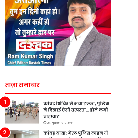
ताज़ा समाचार
कांवड़ शिविर में मचा हल्ला, पुलिस
ने दिखाई ऐसी तत्परता… होने लगी
वाह!वाह
August 6, 2026
कांवड़ यात्रा: मेरठ पुलिस लाइन में