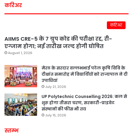
करिअर
करिअर
AIIMS CRE-5 के 7 ग्रुप कोड की परीक्षा रद्द, री-
एग्जाम होगा; नई तारीख जल्द होगी घोषित
August 1, 2026
मेरठ के सरदार वल्लभभाई पटेल कृषि विवि के
दीक्षांत समारोह में विद्यार्थियों को राज्यपाल ने दी
उपाधियां
July 21, 2026
UP Polytechnic Counselling 2026: कल से
शुरू होगा तीसरा चरण, सरकारी-प्राइवेट
संस्थानों की फीस भी तय
July 15, 2026
स्तम्भ