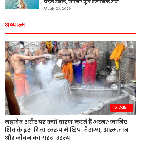
पैदल सड़क, जानिए पूरा वैज्ञानिक राज
July 23, 2026
अध्यात्म
अद्धयात्म
महादेव शरीर पर क्यों धारण करते हैं भस्म? जानिए
शिव के इस दिव्य स्वरूप में छिपा वैराग्य, आत्मज्ञान
और जीवन का गहरा रहस्य