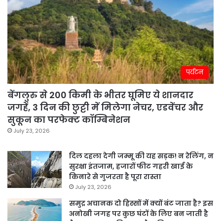
पर्यटन
बेंगलुरु से 200 किमी के भीतर घूमिए ये शानदार
जगहें, 3 दिन की छुट्टी में मिलेगा नेचर, एडवेंचर और
सुकून का परफेक्ट कॉम्बिनेशन
July 23, 2026
दिल दहला देगी जम्मू की यह सड़क! न रेलिंग, न
सुरक्षा इंतजाम, हजारों फीट गहरी खाई के
किनारे से गुजरता है पूरा रास्ता
July 23, 2026
समुद्र अचानक दो हिस्सों में क्यों बंट जाता है? इस
अनोखी जगह पर कुछ घंटों के लिए बन जाती है