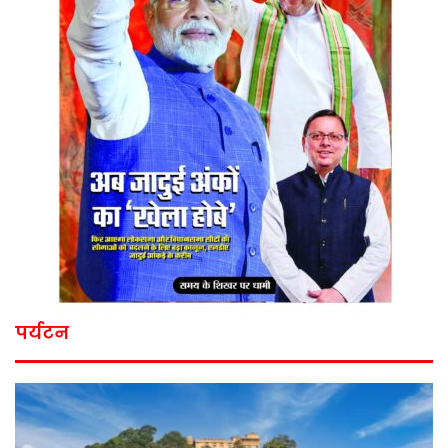
पर्यटन