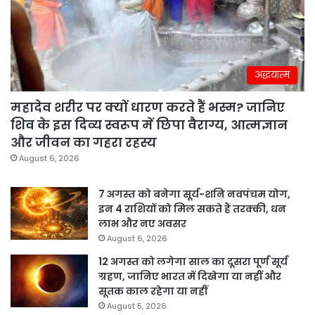
अद्धयात्म
महादेव शरीर पर क्यों धारण करते हैं भस्म? जानिए
शिव के इस दिव्य स्वरूप में छिपा वैराग्य, आत्मज्ञान
और जीवन का गहरा रहस्य
August 6, 2026
7 अगस्त को बनेगा सूर्य-शनि नवपंचम योग,
इन 4 राशियों को मिल सकते हैं तरक्की, धन
लाभ और नए अवसर
August 6, 2026
12 अगस्त को लगेगा साल का दूसरा पूर्ण सूर्य
ग्रहण, जानिए भारत में दिखेगा या नहीं और
सूतक काल रहेगा या नहीं
August 5, 2026