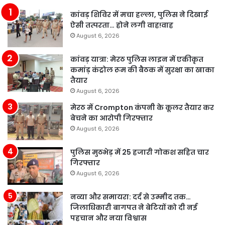
कांवड़ शिविर में मचा हल्ला, पुलिस ने दिखाई
ऐसी तत्परता… होने लगी वाह!वाह
August 6, 2026
कांवड़ यात्रा: मेरठ पुलिस लाइन में एकीकृत
कमांड़ कंट्रोल रूम की बैठक में सुरक्षा का खाका
तैयार
August 6, 2026
मेरठ में Crompton कंपनी के कूलर तैयार कर
बेचने का आरोपी गिरफ्तार
August 6, 2026
पुलिस मुठभेड़ में 25 हजारी गोकश सहित चार
गिरफ्तार
August 6, 2026
नव्या और समायरा: दर्द से उम्मीद तक…
जिलाधिकारी बागपत ने बेटियों को दी नई
पहचान और नया विश्वास