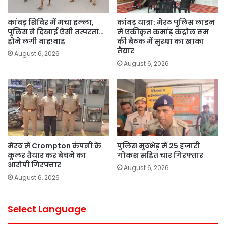
कांवड़ शिविर में मचा हल्ला,
कांवड़ यात्रा: मेरठ पुलिस लाइन
पुलिस ने दिखाई ऐसी तत्परता…
में एकीकृत कमांड़ कंट्रोल रूम
होने लगी वाह!वाह
की बैठक में सुरक्षा का खाका
तैयार
August 6, 2026
August 6, 2026
मेरठ में Crompton कंपनी के
पुलिस मुठभेड़ में 25 हजारी
कूलर तैयार कर बेचने का
गोकश सहित चार गिरफ्तार
आरोपी गिरफ्तार
August 6, 2026
August 6, 2026
Select Language