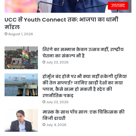
उत्तराखंड
UCC से Youth Connect तक: भाजपा का धामी
मॉडल
August 1, 2026
तिरंगे का सम्मान केवल उत्सव नहीं, राष्ट्रीय
चेतना का संकल्प भी है
July 23, 2026
होर्मुज बंद होने पर भी क्या नहीं रुकेगी दुनिया
की तेल सप्लाई? जानिए खाड़ी देशों का नया
प्लान, कैसे खत्म हो सकती है स्ट्रेट की
रणनीतिक पकड़
July 23, 2026
मास्क के साथ पॉच साल: एक चिकित्सक की
निजी डायरी
July 4, 2026