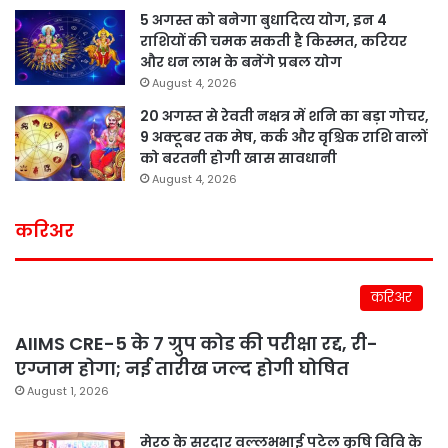
5 अगस्त को बनेगा बुधादित्य योग, इन 4
राशियों की चमक सकती है किस्मत, करियर
और धन लाभ के बनेंगे प्रबल योग
August 4, 2026
20 अगस्त से रेवती नक्षत्र में शनि का बड़ा गोचर,
9 अक्टूबर तक मेष, कर्क और वृश्चिक राशि वालों
को बरतनी होगी खास सावधानी
August 4, 2026
करिअर
करिअर
AIIMS CRE-5 के 7 ग्रुप कोड की परीक्षा रद्द, री-
एग्जाम होगा; नई तारीख जल्द होगी घोषित
August 1, 2026
मेरठ के सरदार वल्लभभाई पटेल कृषि विवि के