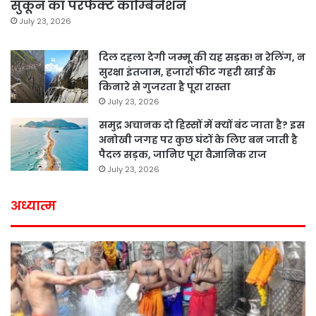
सुकून का परफेक्ट कॉम्बिनेशन
July 23, 2026
दिल दहला देगी जम्मू की यह सड़क! न रेलिंग, न
सुरक्षा इंतजाम, हजारों फीट गहरी खाई के
किनारे से गुजरता है पूरा रास्ता
July 23, 2026
समुद्र अचानक दो हिस्सों में क्यों बंट जाता है? इस
अनोखी जगह पर कुछ घंटों के लिए बन जाती है
पैदल सड़क, जानिए पूरा वैज्ञानिक राज
July 23, 2026
अध्यात्म