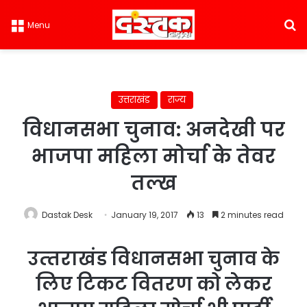
S
Menu
उत्तराखंड
राज्य
विधानसभा चुनाव: अनदेखी पर
भाजपा महिला मोर्चा के तेवर
तल्ख
Dastak Desk
January 19, 2017
13
2 minutes read
उत्‍तराखंड विधानसभा चुनाव के
लिए टिकट वितरण को लेकर