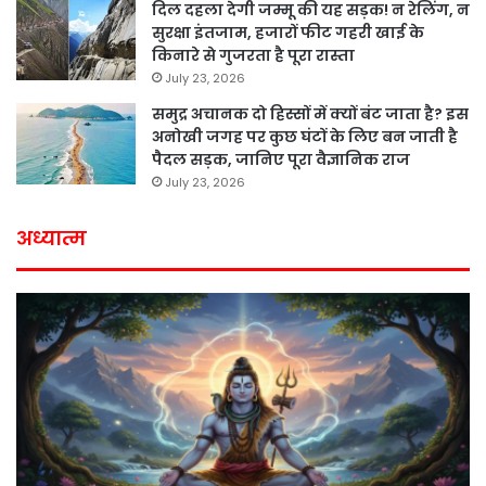
दिल दहला देगी जम्मू की यह सड़क! न रेलिंग, न
सुरक्षा इंतजाम, हजारों फीट गहरी खाई के
किनारे से गुजरता है पूरा रास्ता
July 23, 2026
समुद्र अचानक दो हिस्सों में क्यों बंट जाता है? इस
अनोखी जगह पर कुछ घंटों के लिए बन जाती है
पैदल सड़क, जानिए पूरा वैज्ञानिक राज
July 23, 2026
अध्यात्म