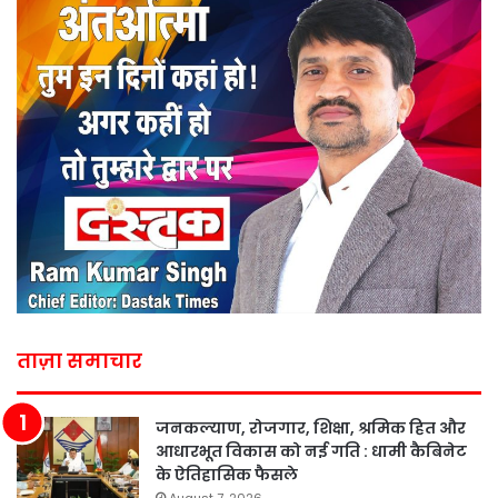
ताज़ा समाचार
जनकल्याण, रोजगार, शिक्षा, श्रमिक हित और
आधारभूत विकास को नई गति : धामी कैबिनेट
के ऐतिहासिक फैसले
August 7, 2026