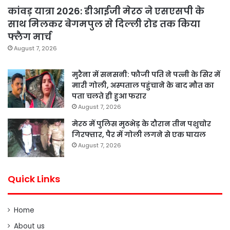
कांवड़ यात्रा 2026: डीआईजी मेरठ ने एसएसपी के
साथ मिलकर बेगमपुल से दिल्ली रोड तक किया
फ्लैग मार्च
August 7, 2026
मुरैना में सनसनी: फौजी पति ने पत्नी के सिर में
मारी गोली, अस्पताल पहुंचाने के बाद मौत का
पता चलते ही हुआ फरार
August 7, 2026
मेरठ में पुलिस मुठभेड़ के दौरान तीन पशुचोर
गिरफ्तार, पैर में गोली लगने से एक घायल
August 7, 2026
Quick Links
Home
About us