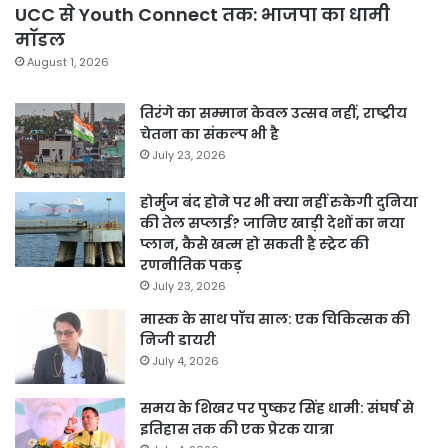
UCC से Youth Connect तक: भाजपा का धामी
मॉडल
August 1, 2026
तिरंगे का सम्मान केवल उत्सव नहीं, राष्ट्रीय
चेतना का संकल्प भी है
July 23, 2026
होर्मुज बंद होने पर भी क्या नहीं रुकेगी दुनिया
की तेल सप्लाई? जानिए खाड़ी देशों का नया
प्लान, कैसे खत्म हो सकती है स्ट्रेट की
रणनीतिक पकड़
July 23, 2026
मास्क के साथ पॉच साल: एक चिकित्सक की
निजी डायरी
July 4, 2026
समय के शिखर पर पुष्कर सिंह धामी: संघर्ष से
इतिहास तक की एक प्रेरक यात्रा