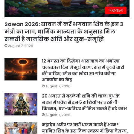
अद्धयात्म
Sawan 2026: सावन में करें भगवान शिव के इन 3
मंत्रों का जाप, धार्मिक मान्यता के अनुसार मिल
सकती है मानसिक शांति और सुख-समृद्धि
August 7, 2026
12 अगस्त को दिखेगा आसमान का अनोखा
चमत्कार! दिन में सूर्य ग्रहण, रात में टूटते तारों
की बारिश, स्पेन का छोटा सा गांव बनेगा
आकर्षण का केंद्र
August 7, 2026
20 अगस्त से बदलेगी शनि की चाल! बुध के
नक्षत्र में प्रवेश से इन 5 राशियों पर बरसेगी
किस्मत, धन-करियर में मिल सकते हैं बड़े लाभ
August 7, 2026
महादेव शरीर पर क्यों धारण करते हैं भस्म?
जानिए शिव के इस दिव्य स्वरूप में छिपा वैराग्य,