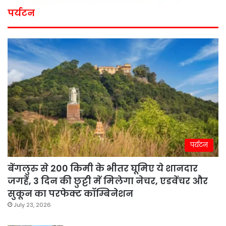
पर्यटन
पर्यटन
बेंगलुरु से 200 किमी के भीतर घूमिए ये शानदार
जगहें, 3 दिन की छुट्टी में मिलेगा नेचर, एडवेंचर और
सुकून का परफेक्ट कॉम्बिनेशन
July 23, 2026