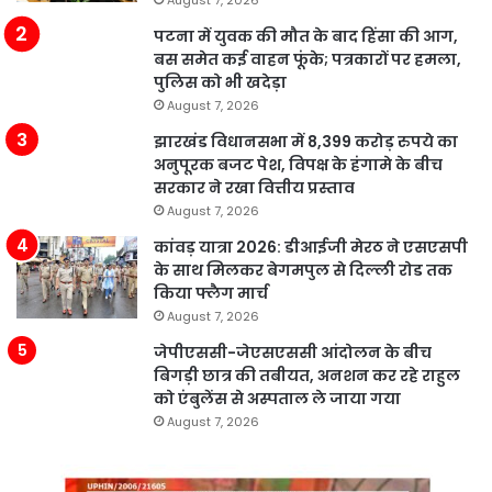
पटना में युवक की मौत के बाद हिंसा की आग,
बस समेत कई वाहन फूंके; पत्रकारों पर हमला,
पुलिस को भी खदेड़ा
August 7, 2026
झारखंड विधानसभा में 8,399 करोड़ रुपये का
अनुपूरक बजट पेश, विपक्ष के हंगामे के बीच
सरकार ने रखा वित्तीय प्रस्ताव
August 7, 2026
कांवड़ यात्रा 2026: डीआईजी मेरठ ने एसएसपी
के साथ मिलकर बेगमपुल से दिल्ली रोड तक
किया फ्लैग मार्च
August 7, 2026
जेपीएससी-जेएसएससी आंदोलन के बीच
बिगड़ी छात्र की तबीयत, अनशन कर रहे राहुल
को एंबुलेंस से अस्पताल ले जाया गया
August 7, 2026