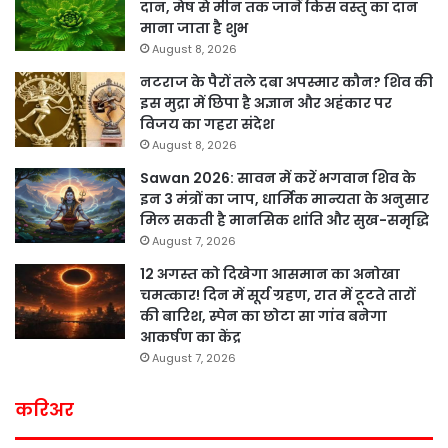
दान, मेष से मीन तक जानें किस वस्तु का दान
माना जाता है शुभ
August 8, 2026
नटराज के पैरों तले दबा अपस्मार कौन? शिव की
इस मुद्रा में छिपा है अज्ञान और अहंकार पर
विजय का गहरा संदेश
August 8, 2026
Sawan 2026: सावन में करें भगवान शिव के
इन 3 मंत्रों का जाप, धार्मिक मान्यता के अनुसार
मिल सकती है मानसिक शांति और सुख-समृद्धि
August 7, 2026
12 अगस्त को दिखेगा आसमान का अनोखा
चमत्कार! दिन में सूर्य ग्रहण, रात में टूटते तारों
की बारिश, स्पेन का छोटा सा गांव बनेगा
आकर्षण का केंद्र
August 7, 2026
करिअर