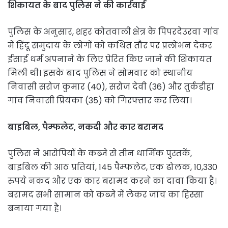
शिकायत के बाद पुलिस ने की कार्रवाई
पुलिस के अनुसार, शहर कोतवाली क्षेत्र के पिपरदेउरवा गांव
में हिंदू समुदाय के लोगों को कथित तौर पर प्रलोभन देकर
ईसाई धर्म अपनाने के लिए प्रेरित किए जाने की शिकायत
मिली थी। इसके बाद पुलिस ने सोमवार को स्थानीय
निवासी सरोज कुमार (40), सरोज देवी (36) और तुर्कडीहा
गांव निवासी प्रियंका (35) को गिरफ्तार कर लिया।
बाइबिल, पैम्फलेट, नकदी और कार बरामद
पुलिस ने आरोपियों के कब्जे से तीन धार्मिक पुस्तकें,
बाइबिल की आठ प्रतियां, 145 पैम्फलेट, एक ढोलक, 10,330
रुपये नकद और एक कार बरामद करने का दावा किया है।
बरामद सभी सामान को कब्जे में लेकर जांच का हिस्सा
बनाया गया है।