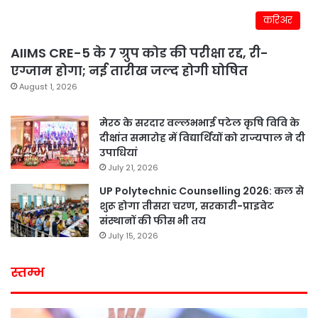
करिअर
AIIMS CRE-5 के 7 ग्रुप कोड की परीक्षा रद्द, री-
एग्जाम होगा; नई तारीख जल्द होगी घोषित
August 1, 2026
मेरठ के सरदार वल्लभभाई पटेल कृषि विवि के
दीक्षांत समारोह में विद्यार्थियों को राज्यपाल ने दी
उपाधियां
July 21, 2026
UP Polytechnic Counselling 2026: कल से
शुरू होगा तीसरा चरण, सरकारी-प्राइवेट
संस्थानों की फीस भी तय
July 15, 2026
स्तम्भ