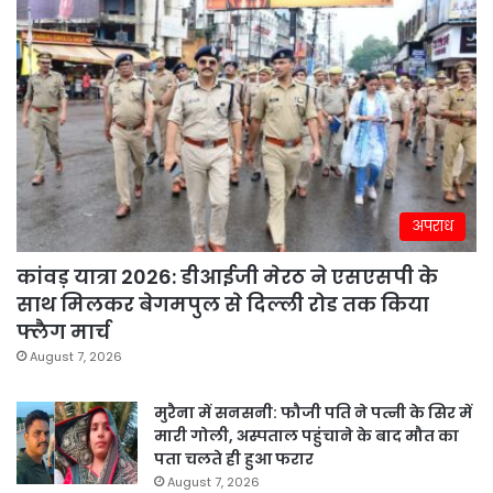
अपराध
कांवड़ यात्रा 2026: डीआईजी मेरठ ने एसएसपी के
साथ मिलकर बेगमपुल से दिल्ली रोड तक किया
फ्लैग मार्च
August 7, 2026
मुरैना में सनसनी: फौजी पति ने पत्नी के सिर में
मारी गोली, अस्पताल पहुंचाने के बाद मौत का
पता चलते ही हुआ फरार
August 7, 2026