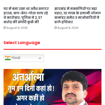
घर में बना रखा था अवैध स्लाटर
झारखंड में नक्सलियों पर बड़ा
हाउस, बाप-बेटा-पोता चला रहे
प्रहार, 10 लाख के इनामी जोनल
थे कारोबार; पुलिस ने 2.37
कमांडर समेत 3 माओवादियों ने
करोड़ की संपत्ति कुर्क की
डाले हथियार
August 8, 2026
August 8, 2026
Select Language
Hindi