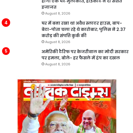
होगी एक घंटे मुलाकात, हाईकोर्ट ने दी सशर्त
इजाजत
August 8, 2026
घर में बना रखा था अवैध स्लाटर हाउस, बाप-
बेटा-पोता चला रहे थे कारोबार; पुलिस ने 2.37
करोड़ की संपत्ति कुर्क की
August 8, 2026
अमेरिकी टैरिफ पर केजरीवाल का मोदी सरकार
पर हमला, बोले- हर फैसले में ट्रंप का दखल
August 8, 2026