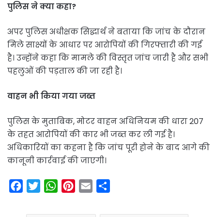
पुलिस ने क्या कहा?
अपर पुलिस अधीक्षक सिद्धार्थ ने बताया कि जांच के दौरान
मिले साक्ष्यों के आधार पर आरोपियों की गिरफ्तारी की गई
है। उन्होंने कहा कि मामले की विस्तृत जांच जारी है और सभी
पहलुओं की पड़ताल की जा रही है।
वाहन भी किया गया जब्त
पुलिस के मुताबिक, मोटर वाहन अधिनियम की धारा 207
के तहत आरोपियों की कार भी जब्त कर ली गई है।
अधिकारियों का कहना है कि जांच पूरी होने के बाद आगे की
कानूनी कार्रवाई की जाएगी।
F
T
W
P
E
S
a
w
h
i
m
h
c
i
a
n
a
a