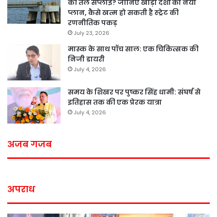
की तेल सप्लाई? जानिए खाड़ी देशों का नया
प्लान, कैसे खत्म हो सकती है स्ट्रेट की
रणनीतिक पकड़
July 23, 2026
मास्क के साथ पॉच साल: एक चिकित्सक की
निजी डायरी
July 4, 2026
समय के शिखर पर पुष्कर सिंह धामी: संघर्ष से
इतिहास तक की एक प्रेरक यात्रा
July 4, 2026
अजब गजब
अपराध