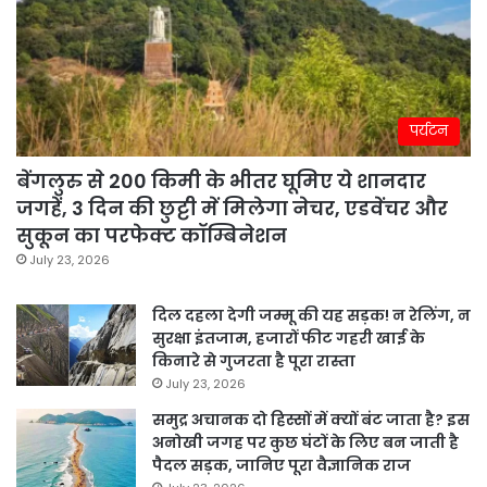
पर्यटन
बेंगलुरु से 200 किमी के भीतर घूमिए ये शानदार
जगहें, 3 दिन की छुट्टी में मिलेगा नेचर, एडवेंचर और
सुकून का परफेक्ट कॉम्बिनेशन
July 23, 2026
दिल दहला देगी जम्मू की यह सड़क! न रेलिंग, न
सुरक्षा इंतजाम, हजारों फीट गहरी खाई के
किनारे से गुजरता है पूरा रास्ता
July 23, 2026
समुद्र अचानक दो हिस्सों में क्यों बंट जाता है? इस
अनोखी जगह पर कुछ घंटों के लिए बन जाती है
पैदल सड़क, जानिए पूरा वैज्ञानिक राज