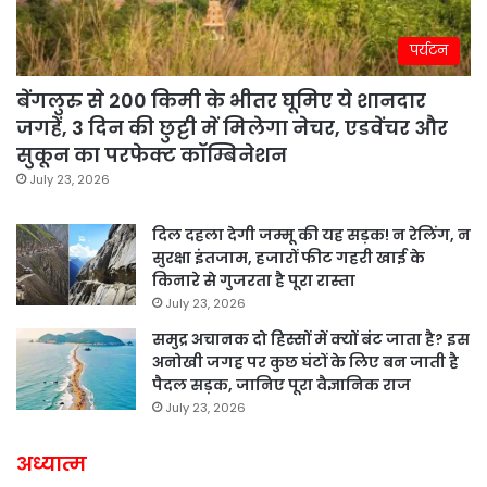
पर्यटन
बेंगलुरु से 200 किमी के भीतर घूमिए ये शानदार
जगहें, 3 दिन की छुट्टी में मिलेगा नेचर, एडवेंचर और
सुकून का परफेक्ट कॉम्बिनेशन
July 23, 2026
दिल दहला देगी जम्मू की यह सड़क! न रेलिंग, न
सुरक्षा इंतजाम, हजारों फीट गहरी खाई के
किनारे से गुजरता है पूरा रास्ता
July 23, 2026
समुद्र अचानक दो हिस्सों में क्यों बंट जाता है? इस
अनोखी जगह पर कुछ घंटों के लिए बन जाती है
पैदल सड़क, जानिए पूरा वैज्ञानिक राज
July 23, 2026
अध्यात्म