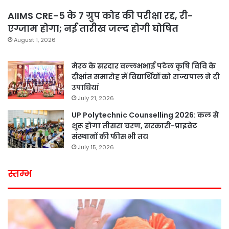
AIIMS CRE-5 के 7 ग्रुप कोड की परीक्षा रद्द, री-
एग्जाम होगा; नई तारीख जल्द होगी घोषित
August 1, 2026
मेरठ के सरदार वल्लभभाई पटेल कृषि विवि के
दीक्षांत समारोह में विद्यार्थियों को राज्यपाल ने दी
उपाधियां
July 21, 2026
UP Polytechnic Counselling 2026: कल से
शुरू होगा तीसरा चरण, सरकारी-प्राइवेट
संस्थानों की फीस भी तय
July 15, 2026
स्तम्भ