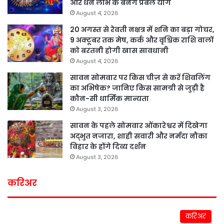
और धन लाभ के बनेंगे प्रबल योग
August 4, 2026
20 अगस्त से रेवती नक्षत्र में शनि का बड़ा गोचर,
9 अक्टूबर तक मेष, कर्क और वृश्चिक राशि वालों
को बरतनी होगी खास सावधानी
August 4, 2026
सावन सोमवार पर किस चीज़ से करें शिवलिंग
का अभिषेक? जानिए किस सामग्री से जुड़ी है
कौन-सी धार्मिक मान्यता
August 3, 2026
सावन के पहले सोमवार ओंकारेश्वर में दिखेगा
अद्भुत नजारा, शाही सवारी और नर्मदा नौका
विहार के होंगे दिव्य दर्शन
August 3, 2026
करिअर
करिअर