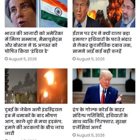
भारत की आजादी को अमेरिका
ईरान पर ट्रंप ने क्यों टाला बड़ा
में मिला सम्मान, मैसाचुसेट्स
हमला? हथियारों के घटते भंडार
और बोस्टन ने 15 अगस्त को
से लेकर कूटनीतिक दबाव तक,
घोषित किया ‘इंडिया डे’
सामने आईं कई बड़ी वजहें
August 5, 2026
August 5, 2026
दुबई के जेबेल अली इंडस्ट्रियल
ट्रंप के गोल्फ कोर्स के बाहर
हब में धमाकों के बाद भीषण
संदिग्ध गतिविधि, हथियारों के
आग, काले धुएं से मचा हड़कंप;
साथ व्यक्ति गिरफ्तार; सुरक्षा
हमले की अटकलों के बीच जांच
एजेंसियां अलर्ट
जारी
August 5, 2026