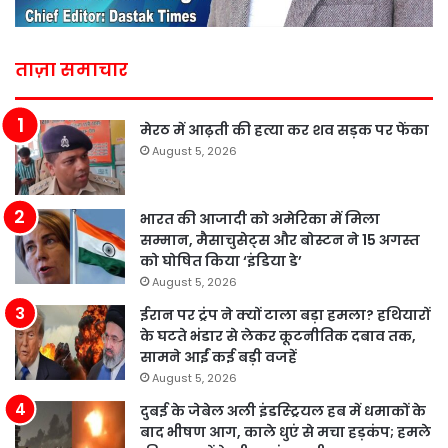
ताज़ा समाचार
मेरठ में आढ़ती की हत्या कर शव सड़क पर फेंका
August 5, 2026
भारत की आजादी को अमेरिका में मिला
सम्मान, मैसाचुसेट्स और बोस्टन ने 15 अगस्त
को घोषित किया ‘इंडिया डे’
August 5, 2026
ईरान पर ट्रंप ने क्यों टाला बड़ा हमला? हथियारों
के घटते भंडार से लेकर कूटनीतिक दबाव तक,
सामने आईं कई बड़ी वजहें
August 5, 2026
दुबई के जेबेल अली इंडस्ट्रियल हब में धमाकों के
बाद भीषण आग, काले धुएं से मचा हड़कंप; हमले