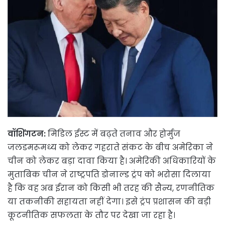
वॉशिंगटन:
मिडिल ईस्ट में बढ़ते तनाव और होर्मुज
जलडमरूमध्य को लेकर गहराते संकट के बीच अमेरिका ने
चीन को लेकर बड़ा दावा किया है। अमेरिकी अधिकारियों के
मुताबिक चीन ने राष्ट्रपति डोनाल्ड ट्रंप को भरोसा दिलाया
है कि वह अब ईरान को किसी भी तरह की सैन्य, रणनीतिक
या तकनीकी सहायता नहीं देगा। इसे ट्रंप प्रशासन की बड़ी
कूटनीतिक सफलता के तौर पर देखा जा रहा है।