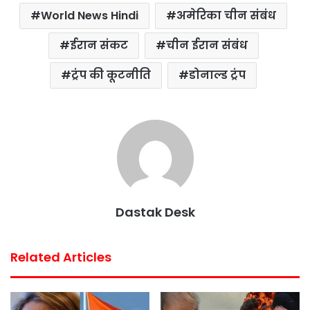
World News Hindi
अमेरिका चीन संबंध
ईरान संकट
चीन ईरान संबंध
ट्रंप की कूटनीति
डोनाल्ड ट्रंप
Dastak Desk
Related Articles