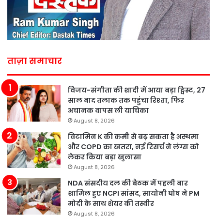
ताज़ा समाचार
विजय-संगीता की शादी में आया बड़ा ट्विस्ट, 27
साल बाद तलाक तक पहुंचा रिश्ता, फिर
अचानक वापस ली याचिका
August 8, 2026
विटामिन K की कमी से बढ़ सकता है अस्थमा
और COPD का खतरा, नई रिसर्च ने लंग्स को
लेकर किया बड़ा खुलासा
August 8, 2026
NDA संसदीय दल की बैठक में पहली बार
शामिल हुए NCPI सांसद, सायोनी घोष ने PM
मोदी के साथ शेयर की तस्वीर
August 8, 2026