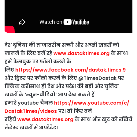
देश दुनिया की ताजातरीन सच्ची और अच्छी खबरों को
जानने के लिए बनें रहें
www.dastaktimes.org
के साथ।
हमें फेसबुक पर फॉलों करने के
लिए
https://www.facebook.com/dastak.times.9
और ट्विटर पर फॉलो करने के लिए
@TimesDastak
पर
क्लिक करें।साथ ही देश और प्रदेश की बड़ी और चुनिंदा
खबरों के
‘
न्यूज़-वीडियो
’
आप देख सकते हैं
हमारे
youtube
चैनल
https://www.youtube.com/c/
DastakTimes/videos
पर। तो फिर बने
रहिये
www.dastaktimes.org
के साथ और खुद को रखिये
लेटेस्ट खबरों से अपडेटेड।