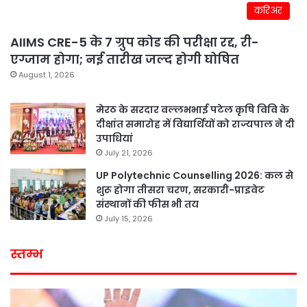
करिअर
AIIMS CRE-5 के 7 ग्रुप कोड की परीक्षा रद्द, री-
एग्जाम होगा; नई तारीख जल्द होगी घोषित
August 1, 2026
मेरठ के सरदार वल्लभभाई पटेल कृषि विवि के
दीक्षांत समारोह में विद्यार्थियों को राज्यपाल ने दी
उपाधियां
July 21, 2026
UP Polytechnic Counselling 2026: कल से
शुरू होगा तीसरा चरण, सरकारी-प्राइवेट
संस्थानों की फीस भी तय
July 15, 2026
स्तम्भ