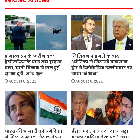
डोनाल्ड ट्रंप के ‘मरीन वन’
मिशिगन प्राइमरी के बाद
हेलीकॉप्टर के पास बड़ा हादसा
अमेरिका में सियासी घमासान,
टला, यात्री विमान से कम हुई
ट्रंप ने डेमोक्रेटिक उम्मीदवार पर
सुरक्षा दूरी; जांच शुरू
साधा निशाना
August 6, 2026
August 6, 2026
भारत की आजादी को अमेरिका
ईरान पर ट्रंप ने क्यों टाला बड़ा
में मिला सम्मान, मैसाचुसेट्स
हमला? हथियारों के घटते भंडार