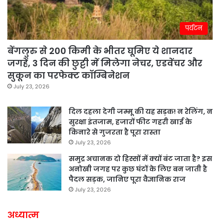
पर्यटन
बेंगलुरु से 200 किमी के भीतर घूमिए ये शानदार
जगहें, 3 दिन की छुट्टी में मिलेगा नेचर, एडवेंचर और
सुकून का परफेक्ट कॉम्बिनेशन
July 23, 2026
दिल दहला देगी जम्मू की यह सड़क! न रेलिंग, न
सुरक्षा इंतजाम, हजारों फीट गहरी खाई के
किनारे से गुजरता है पूरा रास्ता
July 23, 2026
समुद्र अचानक दो हिस्सों में क्यों बंट जाता है? इस
अनोखी जगह पर कुछ घंटों के लिए बन जाती है
पैदल सड़क, जानिए पूरा वैज्ञानिक राज
July 23, 2026
अध्यात्म