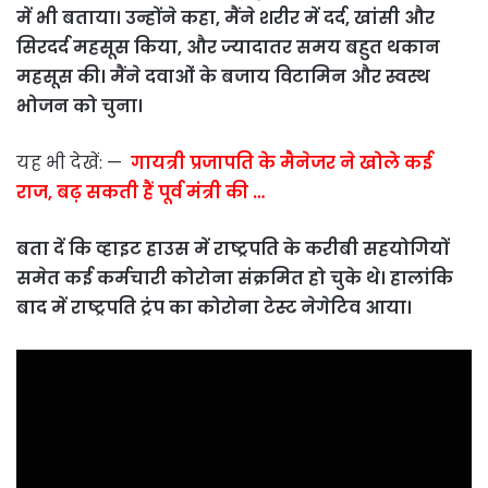
में भी बताया। उन्होंने कहा, मैंने शरीर में दर्द, खांसी और
सिरदर्द महसूस किया, और ज्यादातर समय बहुत थकान
महसूस की। मैंने दवाओं के बजाय विटामिन और स्वस्थ
भोजन को चुना।
यह भी देखें: —
गायत्री प्रजापति के मैनेजर ने खोले कई
राज, बढ़ सकती हैं पूर्व मंत्री की …
बता दें कि व्हाइट हाउस में राष्ट्रपति के करीबी सहयोगियों
समेत कई कर्मचारी कोरोना संक्रमित हो चुके थे। हालांकि
बाद में राष्ट्रपति ट्रंप का कोरोना टेस्ट नेगेटिव आया।