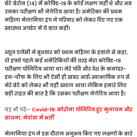
बेटे बेरोन (14) में कोविड-19 के कोई लक्षण नहीं थे और अब
उनका परीक्षण भी नेगेटिव आया है। अमेरिका की प्रथम
महिला मेलानिया ट्रंप ने परिवार को लेकर दिए गए एक
स्वास्थ्य अपडेट में ये बात कही।
न्यूज एजेंसी ने बुधवार को प्रथम महिला के हवाले से कहा,
दो हफ्ते पहले कई अमेरिकियों की तरह मेरा कोविड-19
परीक्षण पॉजिटिव आया था। मेरे पति और देश के कमांडर-
इन-चीफ के लिए भी ऐसी ही खबर आई। स्वाभाविक रूप से
मेरे बेटे को लेकर भी यही ख्याल आया लेकिन हमारे लिए
बड़ी राहत की बात है कि उसका परीक्षण नेगेटिव आया है।
यह भी पढ़े—
Covid-19: कोरोना पॉजिटिव हुए मुलायम और
साधना, मेदांता में भर्ती
मेलानिया ट्रंप ने इस दौरान अनुभव किए गए लक्षणों के बारे