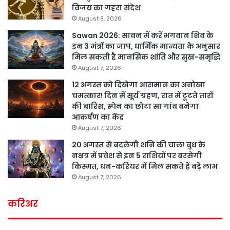
विजय का गहरा संदेश
August 8, 2026
Sawan 2026: सावन में करें भगवान शिव के
इन 3 मंत्रों का जाप, धार्मिक मान्यता के अनुसार
मिल सकती है मानसिक शांति और सुख-समृद्धि
August 7, 2026
12 अगस्त को दिखेगा आसमान का अनोखा
चमत्कार! दिन में सूर्य ग्रहण, रात में टूटते तारों
की बारिश, स्पेन का छोटा सा गांव बनेगा
आकर्षण का केंद्र
August 7, 2026
20 अगस्त से बदलेगी शनि की चाल! बुध के
नक्षत्र में प्रवेश से इन 5 राशियों पर बरसेगी
किस्मत, धन-करियर में मिल सकते हैं बड़े लाभ
August 7, 2026
करिअर