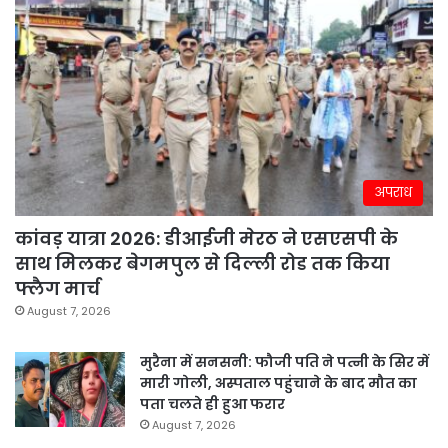
अपराध
कांवड़ यात्रा 2026: डीआईजी मेरठ ने एसएसपी के
साथ मिलकर बेगमपुल से दिल्ली रोड तक किया
फ्लैग मार्च
August 7, 2026
मुरैना में सनसनी: फौजी पति ने पत्नी के सिर में
मारी गोली, अस्पताल पहुंचाने के बाद मौत का
पता चलते ही हुआ फरार
August 7, 2026